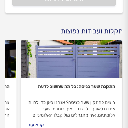
תקלות ועבודות נפוצות
התקנת שער כניסה: כל מה שחשוב לדעת
התקנת
רוצים להתקין שער כניסה? אנחנו כאן כדי ללוות
צריכי
אתכם לאורך כל הדרך. איך בוחרים שער
אתכם 
אלומיניום, איך מתנהלים מול קבלן האלומיניום
התקנת
וכמה עולה התקנת שער כניסה? כל התשובות
האלומ
קרא עוד
לפניכם.
כל הת