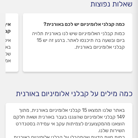
שאלות נפוצות
כמה קבלני אלומיניום יש לכם באורנית?
איך ה
קבלני
כמות קבלני האלומיניום שיש לנו באורנית תלויה
ביום ובשעה בה תיכנסו לאתר. ברגע זה יש 15
איסוף
קבלני אלומיניום באורנית.
באורנ
שלנו 
אמיתי
כמה מילים על קבלני אלומיניום באורנית
באתר שלנו תמצאו 15 קבלני אלומיניום באורנית, מתוך
149 קבלני אלומיניום שהצגנו בעבר באורנית ושאת חלקם
הוצאנו מהמקצוענים לצמיתות עקב אי עמידה בסטנדרט
השירות שלנו.
כמות חוות הדעת שהתקבלו על קבלני אלומיניום באורנית