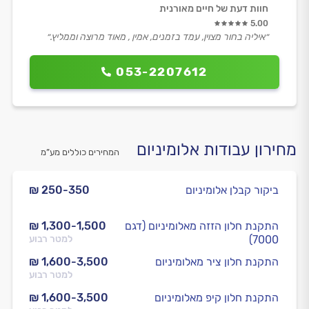
חוות דעת של חיים מאורנית
5.00
״איליה בחור מצוין, עמד בזמנים, אמין , מאוד מרוצה וממליץ.״
053-2207612
מחירון עבודות אלומיניום
המחירים כוללים מע”מ
ביקור קבלן אלומיניום
₪ 250-350
התקנת חלון הזזה מאלומיניום (דגם
₪ 1,300-1,500
7000)
למטר רבוע
התקנת חלון ציר מאלומיניום
₪ 1,600-3,500
למטר רבוע
התקנת חלון קיפ מאלומיניום
₪ 1,600-3,500