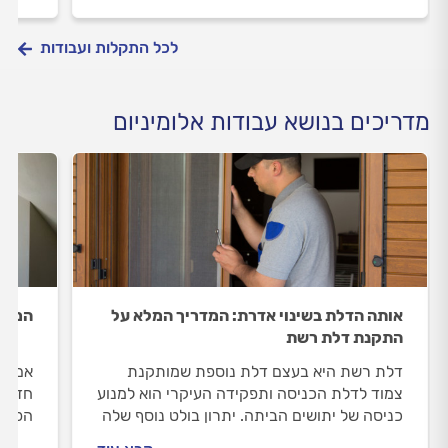
לכל התקלות ועבודות
מדריכים בנושא עבודות אלומיניום
אותה הדלת בשינוי אדרת: המדריך המלא על
המדרי
התקנת דלת רשת
דלת רשת היא בעצם דלת נוספת שמותקנת
אם את
צמוד לדלת הכניסה ותפקידה העיקרי הוא למנוע
חדשים
כניסה של יתושים הביתה. יתרון בולט נוסף שלה
הפרופ
הוא כניסת האוויר בימים הנעימים מבלי לחשוש
סוגים