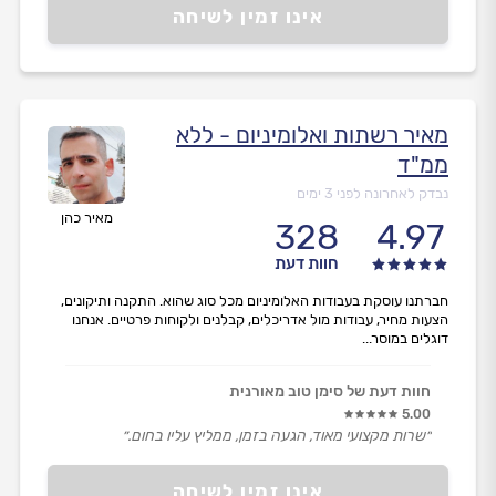
אינו זמין לשיחה
מאיר רשתות ואלומיניום - ללא
ממ"ד
נבדק לאחרונה לפני 3 ימים
מאיר כהן
328
4.97
חוות דעת
חברתנו עוסקת בעבודות האלומיניום מכל סוג שהוא. התקנה ותיקונים,
הצעות מחיר, עבודות מול אדריכלים, קבלנים ולקוחות פרטיים. אנחנו
דוגלים במוסר...
חוות דעת של סימן טוב מאורנית
5.00
״שרות מקצועי מאוד, הגעה בזמן, ממליץ עליו בחום.״
אינו זמין לשיחה