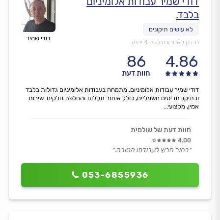
דודי שמיר עבודות אלומיניום
בלבד.
דודי שמיר
נבדק לאחרונה לפני 4 ימים
86
4.86
חוות דעת
דודי שמיר עבודות אלומיניום, מתמחה בעבודות אלומיניום גדולות בלבד
ובתיקון תריסים חשמליים, כולל איתור תקלות והחלפת חלקים. שירות
אמין, מקצועי...
חוות דעת של שולמית
4.00
״בחור חרוץ לעבודתו הטובה.״
053-6855936