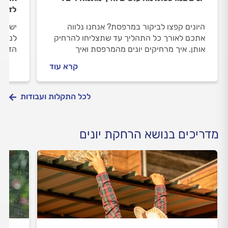
לדעת
היונים קפצו לביקור במרפסת? אנחנו נלווה
יש לכ
אתכם לאורך כל התהליך עד שתצליחו להרחיק
לנקות
אותן. איך מרחיקים יונים מהמרפסת ואיך
הדרך 
מתנהלים מול מרחיק יונים מקצועי? כל
מרחיק
קרא עוד
התשובות.
לכל התקלות ועבודות
מדריכים בנושא הרחקת יונים