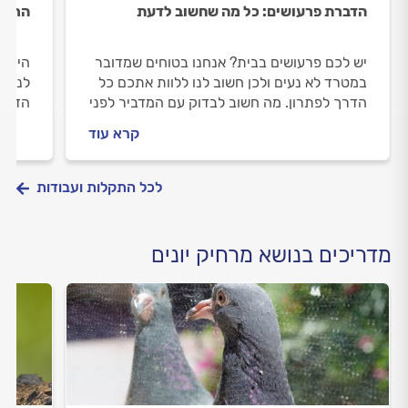
הדברת פרעושים: כל מה שחשוב לדעת
הרחקת
יש לכם פרעושים בבית? אנחנו בטוחים שמדובר
היוני
במטרד לא נעים ולכן חשוב לנו ללוות אתכם כל
לנקות
הדרך לפתרון. מה חשוב לבדוק עם המדביר לפני
הדרך 
שמזמינים, איך מכינים את הבית להדברה וכמה
מרחיק
קרא עוד
זה יעלה לכם? כל התשובות.
לכל התקלות ועבודות
מדריכים בנושא מרחיק יונים