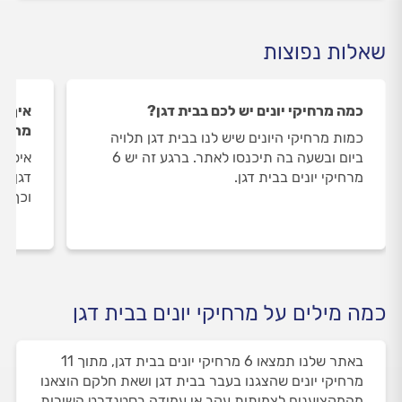
שאלות נפוצות
כמה מרחיקי יונים יש לכם בבית דגן?
איך ה
מרחיק
כמות מרחיקי היונים שיש לנו בבית דגן תלויה
ביום ובשעה בה תיכנסו לאתר. ברגע זה יש 6
איסוף
מרחיקי יונים בבית דגן.
דגן מ
וכך א
כמה מילים על מרחיקי יונים בבית דגן
באתר שלנו תמצאו 6 מרחיקי יונים בבית דגן, מתוך 11
מרחיקי יונים שהצגנו בעבר בבית דגן ושאת חלקם הוצאנו
מהמקצוענים לצמיתות עקב אי עמידה בסטנדרט השירות