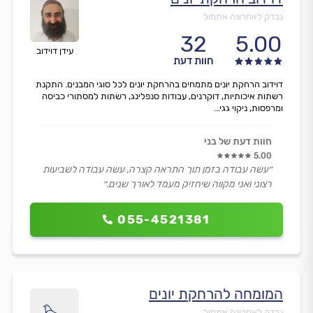
נבדק לאחרונה אתמול
32
5.00
עידן דוידוב
חוות דעת
דוידוב הרחקת יונים מתמחים בהרחקת יונים לכל סוגי המבנים. התקנת
רשתות איכותיות, דוקרנים, עבודות סנפלינג, רשתות למסתורי כביסה
ומרפסות, ניקוי גגי...
חוות דעת של בני
5.00
״עשה עבודה בזמן תוך התראה קצרה, עשה עבודה לשביעות
רצוני ואני מקווה שיחזיק מעמד לאורך שנים.״
055-4521381
המומחה להרחקת יונים
נבדק לאחרונה אתמול