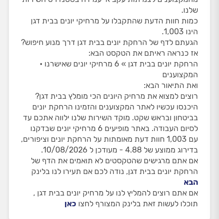
שלנו.
כמות חוות הדעת שהתקבלו על מרחיקי יונים בבית דגן
הינו 1,003.
הגעתם לדף של הרחקת יונים בבית דגן דרך מנוע חיפוש?
אז כנראה ראיתם את הטקסט הבא:
הרחקת יונים בבית דגן » 6 מרחיקי יונים שאישרנו •
המקצוענים
ואת התיאור הבא:
רוצים למצוא את מרחיק היונים הכי מומלץ בבית דגן?
היכנסו עכשיו לאתר המקצוענים והזמינו הרחקת יונים
בביטחון ובראש שקט. מוקד השירות שלנו ילווה אתכם עד
לסיום העבודה. באתר מופיעים 6 מרחיקי יונים שבדקנו
עם 1,003 חוות דעת מאומתות על הרחקת יונים וציפורים,
בדירוג ממוצע של 4.88 - מעודכן ל 10/08/2026.
אם אתם מרגישים שהטקסטים לא תואמים את הדף של
הרחקת יונים בבית דגן, נודה לכם אם תעירו לנו בלינק
הבא
אם אתם רוצים להמליץ לנו על מרחיק יונים בבית דגן ,
תוכלו לעשות זאת בלינק המצורף לחצו
כאן