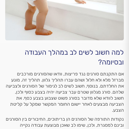
למה חשוב לשים לב במהלך העבודה
ובסיומה?
אם התקנתם סורגים נגד פריצות, וודאו שהסורגים מורכבים
מברזל מלא ולא חלול ושהם עברו תהליך גלוון. תהליך זה, מונע
את החלדתם. בנוסף, חשוב לשים לב לגימור של הסורגים ולצביעה
שלהם. סורג מגלוון שטרם עבר צביעה יהיה בצבע כסוף ולכן,
חשוב לוודא שלא מדובר בסורג פשוט שצבוע בצבע כסף. את
הצביעה מבצעים לאחר יישום החומר המקשר שמקל על קליטת
הצבע.
נקודות התורפה של הסורגים הן בריתוכים, החיבורים בין הסורגים
ובינם למסגרת, ולכן, שימו לב שאכן מבוצעת עבודה נקייה