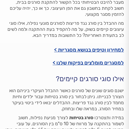
מעבר להיבט הבטיחותי בכל הקשור להתקנת סורגים בבית,
חשוב לקחת בחשבון גם את הפן העיצובי. כך או כך, יהיה עליכם
להזמין מסגר מקצועי.
מה ההבדל בין סורג נגד פריצות לסורגים מונעי נפילה, אילו סוגי
עיצובים קיימים בשוק, על מה להקפיד בעת ההתקנה ולמה לשים
לב בתעודת האחריות? כל התשובות במדריך הבא.
למחירון וטיפים בנושא מסגריות >
למסגרים מומלצים בפיקוח שלנו >
אילו סוגי סורגים קיימים?
ישנם סוגים שונים של סורגים כאשר ההבדל העיקרי ביניהם הוא
הצורך לבנייתו. ניתן לבחור בין סורג בטיחות עבור ילדים וחיות
מחמד לבין סורג נגד פריצות. ההבדלים יבואו לידי ביטוי בעיקר
במחיר הסורג, במראה שלו ובחוזק.
במידה ותצטרכו
סורג בטיחות
לצורך מניעת נפילות, חשוב
לשמור בהתקנה על מרווח של 10 ס"מ בין הסורגים, על עובי