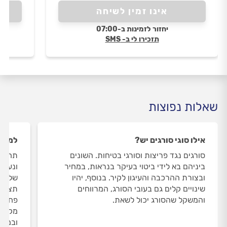
אינו זמין לשיחה
יחזור לזמינות ב-07:00
תזכירו לי ב- SMS
שאלות נפוצות
אילו סוגי סורגים יש?
למה ח
סורגים נגד פריצות וסורגי בטיחות. השונים
תחילה
ביניהם בא לידי ביטוי בעיקר בנראות, במחיר
ונעשו
ובצורת ההרכבה והעיגון לקיר. בנוסף, יהיו
של גלו
שינויים קלים גם בעובי הסורג, המרווחים
תצטבר
והמשקל שהסורג יכול לשאת.
פחות 
ובמסג