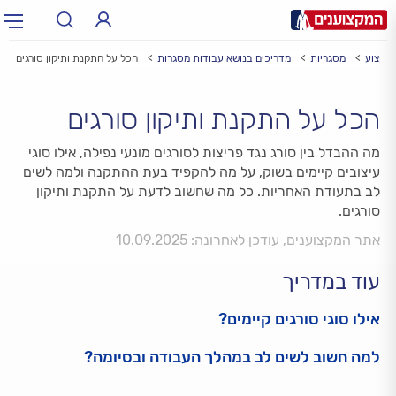
 מקצוע
מסגריות
מדריכים בנושא עבודות מסגרות
הכל על התקנת ותיקון סורגים
תחום:
תחום
הכל על התקנת ותיקון סורגים
עיר:
תל אביב, חיפה…
עיר
מה ההבדל בין סורג נגד פריצות לסורגים מונעי נפילה, אילו סוגי
עיצובים קיימים בשוק, על מה להקפיד בעת ההתקנה ולמה לשים
לב בתעודת האחריות. כל מה שחשוב לדעת על התקנת ותיקון
סורגים.
אתר המקצוענים, עודכן לאחרונה: 10.09.2025
עוד במדריך
אילו סוגי סורגים קיימים?
למה חשוב לשים לב במהלך העבודה ובסיומה?