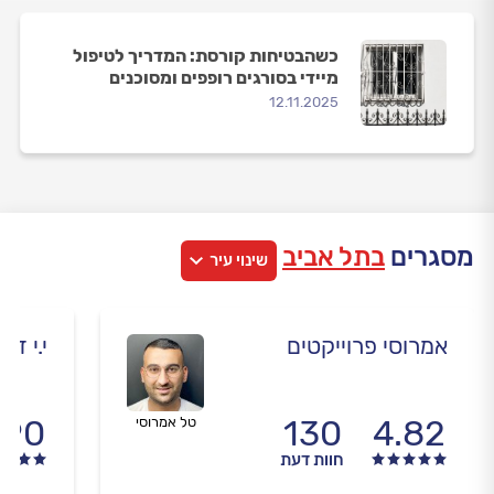
כשהבטיחות קורסת: המדריך לטיפול
מיידי בסורגים רופפים ומסוכנים
12.11.2025
מסגרים
בתל אביב
שינוי עיר
אמרוסי פרוייקטים
י.י דרי
.90
130
4.82
טל אמרוסי
חוות דעת