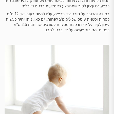
הסורג להיות 5 מ"מ לפחות ולשאת עומס של 65 ק"ג מינימום. ניתן
לבצע גם עיגון לקיר שמתבצע באמצעות ברגים ודיבלים.
במידה ומדובר על סורג נגד פריצה, עליו להיות בעובי של 12 מ"מ
לפחות ולשאת עומס של 65 ק"ג לפחות. גם כאן, ניתן יהיה לעשות
עיגון לקיר על ידי הרכבת מסגרת לסורגים שרוחבה 2.5 ס"מ
לפחות. החיבור ייעשה על ידי ברגי ג'מבו.