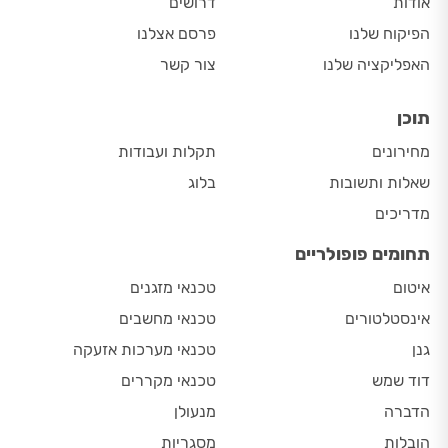
אודות
דרושים
הפיקוח שלנו
פרסם אצלנו
האפליקציה שלנו
צור קשר
תוכן
מחירונים
תקלות ועבודות
שאלות ותשובות
בלוג
מדריכים
תחומים פופולריים
איטום
טכנאי מזגנים
אינסטלטורים
טכנאי מחשבים
גנן
טכנאי מערכות אזעקה
דוד שמש
טכנאי מקררים
הדברה
מנעולן
הובלות
מסגריות