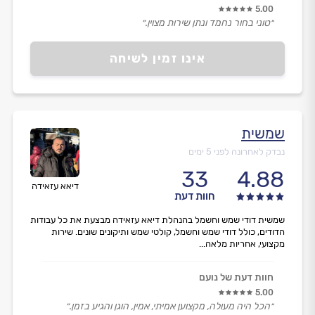
5.00
״טוני בחור נחמד ונתן שירות מצוין.״
אינו זמין לשיחה
שמשית
נבדק לאחרונה לפני 5 ימים
33
4.88
דיאא עזאידה
חוות דעת
שמשית דודי שמש וחשמל בהנהלת דיאא עזאידה מבצעת את כל עבודות
הדודים, כולל דודי שמש וחשמל, קולטי שמש ותיקונים שונים. שירות
מקצועי, אחריות מלאה...
חוות דעת של נועם
5.00
״הכל היה מעולה, מקצוען אמיתי, אמין, הוגן והגיע בזמן.״