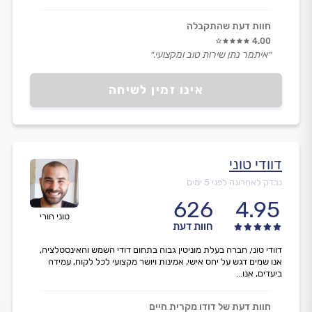
חוות דעת שהתקבלה
4.00
״איתמר נתן שירות טוב ומקצועי.״
אינו זמין לשיחה
דוודי טוני
נבדק לאחרונה לפני 5 ימים
626
4.95
טוני חורי
חוות דעת
דוודי טוני, חברה בעלת מוניטין גבוה בתחום דודי השמש והאינסטלציה,
אנו שמים דגש על יחס אישי, אמינות ויושר מקצועי לכל לקוח, עמידה
ביעדים, אנו...
חוות דעת של דודו מקרית חיים