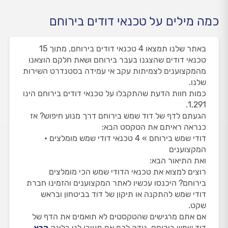
כמה מילים על טכנאי דודים בירוחם
באתר שלנו תמצאו 4 טכנאי דודים בירוחם, מתוך 15
טכנאי דודים שהצגנו בעבר בירוחם ושאת חלקם הוצאנו
מהמקצוענים לצמיתות עקב אי עמידה בסטנדרט השירות
שלנו.
כמות חוות הדעת שהתקבלו על טכנאי דודים בירוחם הינו
1,291.
הגעתם לדף של דוד שמש בירוחם דרך מנוע חיפוש? אז
כנראה ראיתם את הטקסט הבא:
דודי שמש בירוחם » 4 טכנאי דודי שמש מומלצים •
המקצוענים
ואת התיאור הבא:
רוצים למצוא את טכנאי הדודי שמש הכי מומלצים
בירוחם? היכנסו עכשיו לאתר המקצוענים והזמינו חברת
דודי שמש להתקנה או תיקון של דוד בביטחון ובראש
שקט.
אם אתם מרגישים שהטקסטים לא תואמים את הדף של
דוד שמש בירוחם, נודה לכם אם תעירו לנו בלינק
הבא