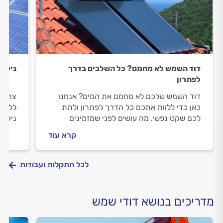
דוד השמש לא מחמם? כל השלבים בדרך
ניקוי
לפתרון
דוד השמש שלכם לא מחמם את המים? אנחנו
צריכי
כאן כדי ללוות אתכם כל הדרך לפתרון ולתת
ללוות
לכם שקט נפשי. מה עושים לפני שמזמינים
ניקוי
טכנאי דודי שמש וכמה יעלה לכם התיקון? כל
הדודי
קרא עוד
התשובות.
בפנים
לכל התקלות ועבודות
מדריכים בנושא דודי שמש