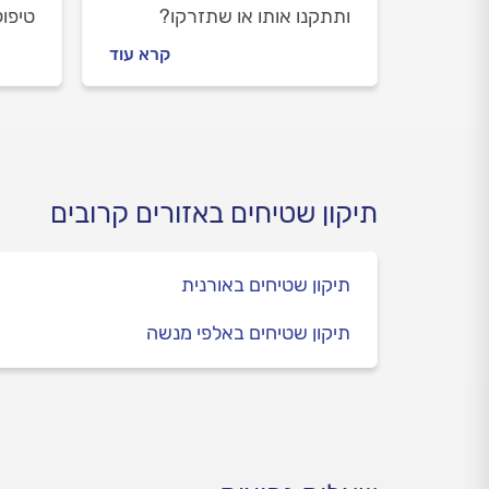
ותתקנו אותו או שתזרקו?
טיפול
מתקני שטיחים מקצועיים יכולים
בבית
קרא עוד
להשיב לשטיח שלכם את
לתיקו
הניקיון והמראה החדש. איך
כדאי
עושים את זה וכמה זה יעלה?
תיקון שטיחים באזורים קרובים
תיקון שטיחים באורנית
תיקון שטיחים באלפי מנשה