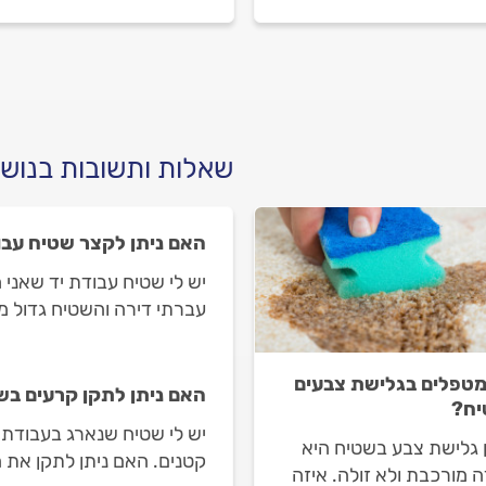
לקיר, איך מתנהלים מול
איך מתנהלים מולה לפני
ן השטיחים וכמה העבודה
העבודה וכמה יעלה ניקוי
? כל התשובות בפנים.
שטיחים? כל התשובות לפני
שאלות ותשובות בנושא
האם ניתן לקצר שטיח עבו
יש לי שטיח עבודת יד שאני
עברתי דירה והשטיח גדול מי
מטפלים בגלישת צבעים
האם ניתן לתקן קרעים בש
יח?
יש לי שטיח שנארג בעבודת י
ן גלישת צבע בשטיח היא
קטנים. האם ניתן לתקן את
 מורכבת ולא זולה. איזה