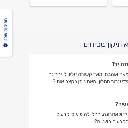
מתנהלים מול מתקן שטיחים
וכמה עולה העבודה? כל
כם.
התשובות בפנים.
הפיקוח שלנו
 תיקון שטיחים
דת יד?
 מאד אוהבת ומאד קשורה אליו. לאחרונה
די עבור הסלון. האם ניתן לקצר אותו?
טיח?
ד ולאחרונה, החלו להופיע בו קרעים
 הקרעים בשטיח?