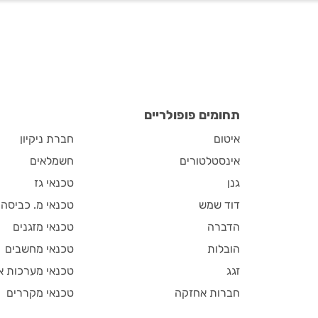
תחומים פופולריים
איטום
חברת ניקיון
אינסטלטורים
חשמלאים
גנן
טכנאי גז
דוד שמש
טכנאי מ. כביסה
הדברה
טכנאי מזגנים
הובלות
טכנאי מחשבים
זגג
טכנאי מערכות א
חברות אחזקה
טכנאי מקררים