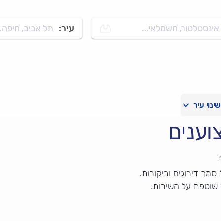
אינסטלטור, חשמלאי...
עיר:
תל אביב, חיפה..
וענים
מך דירוגים וביקורות.
 שוטפת על השירות.