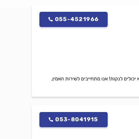
055-4521966
יכולים לנקות! אנו מתחייבים לשירות האמין,
053-8041915