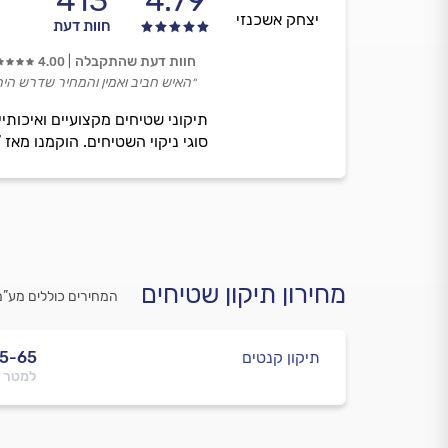
413
4.79
יצחק אשכנזי
חוות דעת
חוות דעת שהתקבלה
4.00
״האיש חביב ואמין והמחיר שדרש היה
תיקוני שטיחים מקצועיים ואיכותי
סוגי ניקוי השטיחים. הוקמנו מאז 1987 ואנו חברה המתמחה בתיקון וניקיון שטיחים בלבד.
מחירון תיקון שטיחים
המחירים כוללים מע”מ
תיקון קנטים
5-65
למטר 