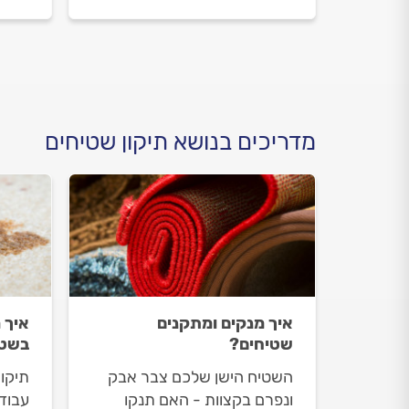
איך מתנהלים מול מתקן
מקיר 
השטיחים וכמה התיקון עולה?
מתקי
כל התשובות בפנים.
תעלה
מדריכים בנושא תיקון שטיחים
איך מנקים ומתקנים
איך 
שטיחים?
בשט
השטיח הישן שלכם צבר אבק
תיקו
ונפרם בקצוות - האם תנקו
עבודה