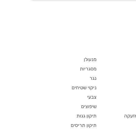
מנעולן
מסגריות
נגר
ניקוי שטיחים
צבעי
שיפוצים
זעקה
תיקון גגות
תיקון תריסים