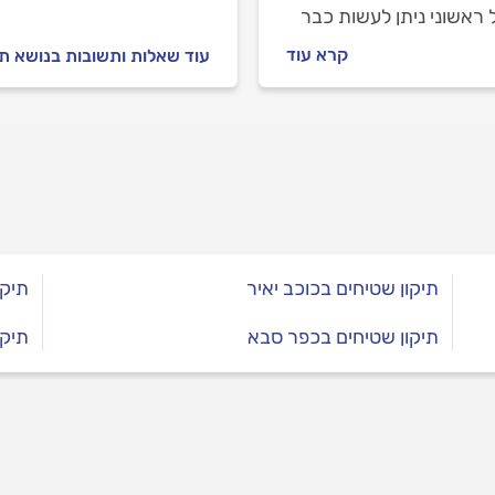
 ראשוני ניתן לעשות כבר
, מה העלויות המוערכות
קרא עוד
עוד שאלות ותשובות בנושא תי
ן ואורך הזמן הצפוי ומתי
 לוותר ולרכוש שטיח חדש
תיקון שטיחים בכוכב יאיר
תיקו
תיקון שטיחים בכפר סבא
תיקו