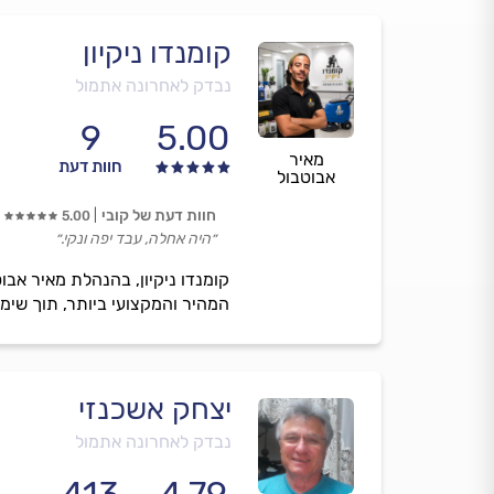
קומנדו ניקיון
נבדק לאחרונה אתמול
9
5.00
מאיר
חוות דעת
אבוטבול
חוות דעת של קובי
5.00
״היה אחלה, עבד יפה ונקי.״
קומנדו ניקיון, בהנהלת מאיר אבוט
המהיר והמקצועי ביותר, תוך שימו
יצחק אשכנזי
נבדק לאחרונה אתמול