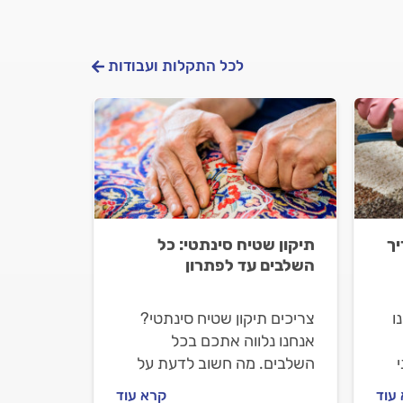
לכל התקלות ועבודות
יך
תיקון שטיח סינתטי: כל
השלבים עד לפתרון
ו
צריכים תיקון שטיח סינתטי?
אנחנו נלווה אתכם בכל
השלבים. מה חשוב לדעת על
ים,
תיקון שטיח סינתטי, איך
עוד
קרא עוד