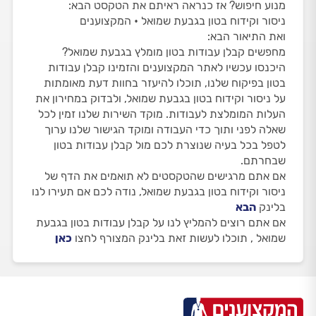
מנוע חיפוש? אז כנראה ראיתם את הטקסט הבא:
ניסור וקידוח בטון בגבעת שמואל • המקצוענים
ואת התיאור הבא:
מחפשים קבלן עבודות בטון מומלץ בגבעת שמואל?
היכנסו עכשיו לאתר המקצוענים והזמינו קבלן עבודות
בטון בפיקוח שלנו, תוכלו להיעזר בחוות דעת מאומתות
על ניסור וקידוח בטון בגבעת שמואל, ולבדוק במחירון את
העלות המומלצת לעבודות. מוקד השירות שלנו זמין לכל
שאלה לפני ותוך כדי העבודה ומוקד הגישור שלנו ערוך
לטפל בכל בעיה שנוצרת לכם מול קבלן עבודות בטון
שבחרתם.
אם אתם מרגישים שהטקסטים לא תואמים את הדף של
ניסור וקידוח בטון בגבעת שמואל, נודה לכם אם תעירו לנו
בלינק
הבא
אם אתם רוצים להמליץ לנו על קבלן עבודות בטון בגבעת
שמואל , תוכלו לעשות זאת בלינק המצורף לחצו
כאן