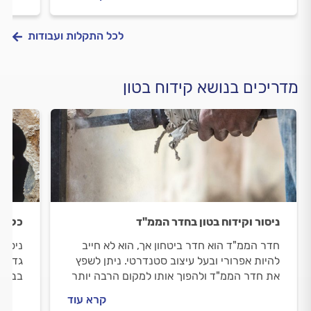
לכם? כל התשובות לפניכם.
לכל התקלות ועבודות
מדריכים בנושא קידוח בטון
ניסור וקידוח בטון בחדר הממ"ד
כל המ
חדר הממ"ד הוא חדר ביטחון אך, הוא לא חייב
ניסור
להיות אפרורי ובעל עיצוב סטנדרטי. ניתן לשפץ
גדולו
את חדר הממ"ד ולהפוך אותו למקום הרבה יותר
בבתים
נעים לשהייה גם במצבי חירום. כל המידע
לנסר 
קרא עוד
במדריך הבא.
מקצוע