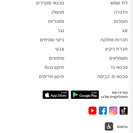
דוד שמש
טכנאי מקררים
הדברה
מנעולן
הובלות
מסגריות
זגג
נגר
חברות אחזקה
ניקוי שטיחים
חברת ניקיון
צבעי
חשמלאים
שיפוצים
טכנאי גז
תיקון גגות
טכנאי מ. כביסה
תיקון תריסים
הורידו את
האפליקציה שלנו
נגישות