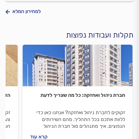
למחירון המלא
תקלות ועבודות נפוצות
חברת ניהול ואחזקה: כל מה שצריך לדעת
הדבקת
זקוקים לחברת ניהול ואחזקה? אנחנו כאן כדי
זקוקי
ללוות אתכם בכל התהליך. מהם השירותים
צעד ב
הנפוצים, איך מתנהלים מול חברת הניהול
השיפו
והאחזקה לפני העבודה ובמהלכה וכמה זה יעלה
הדבקת
קרא עוד