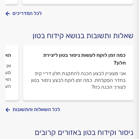
לכל המדריכים
שאלות ותשובות בנושא קידוח בטון
כמה זמן לוקח לעשות ניסור בטון ליצירת
האם א
חלון?
אנו מ
מעט א
אני מעוניין לבצע הכנה להתקנת חלון דריי קיפ
האם נ
בחדר המקלחת. כמה זמן לוקח לבצע ניסור בטון
העבוד
לצורך הכנה כזו?
לכל השאלות והתשובות
ניסור וקידוח בטון באזורים קרובים