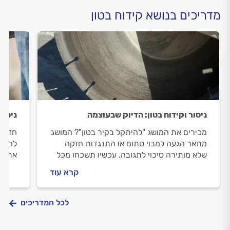
מדריכים בנושא קידוח בטון
ניסור וקידוח בטון: הדיוק שבעוצמה
ניסור
מכירים את המושג "להיתקל בקיר בטון"? המושג
חדר ה
מתאר הגעה למבוי סתום או התנגדות חזקה
להיות
שלא מותירה סיכוי לתגובה. עכשיו תשכחו מכל
את חד
זה ותקראו לקבלן ניסור וקידוח שיוריד את הקיר
נעים 
קרא עוד
במדרי
לכל המדריכים