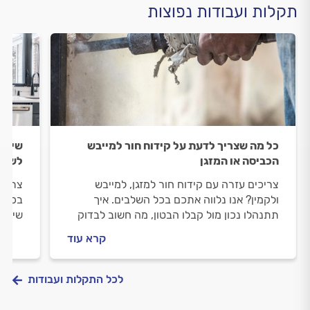
תקלות ועבודות נפוצות
כל מה שצריך לדעת על קידוח חור למייבש
שיפוץ
הכביסה או המזגן
לשיפ
צריכים עזרה עם קידוח חור למזגן, למייבש
צריכי
ולקמין? אנו נלווה אתכם בכל השלבים. איך
בכל ה
תתנהלו נכון מול קבלו הבטון, מה חשוב לבדוק
שיפוצ
לפני שמזמינים אותו וכמה עולה לקדוח חור עבור
שיפוץ
קרא עוד
המזגן? ריכזנו עבורכם את כל המידע.
לכל התקלות ועבודות