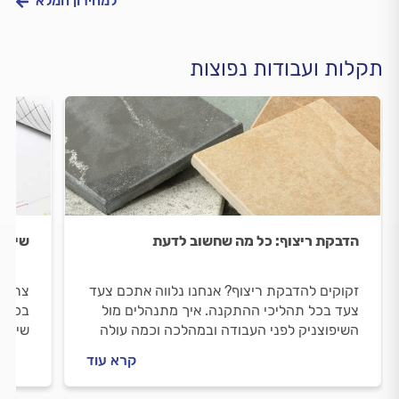
למחירון המלא
תקלות ועבודות נפוצות
הדבקת ריצוף: כל מה שחשוב לדעת
שיפוץ
זקוקים להדבקת ריצוף? אנחנו נלווה אתכם צעד
צריכי
צעד בכל תהליכי ההתקנה. איך מתנהלים מול
בכל ה
השיפוצניק לפני העבודה ובמהלכה וכמה עולה
שיפוצ
הדבקת ריצוף? כל התשובות בפנים.
שיפוץ
קרא עוד