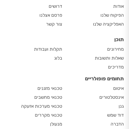
אודות
דרושים
הפיקוח שלנו
פרסם אצלנו
האפליקציה שלנו
צור קשר
תוכן
מחירונים
תקלות ועבודות
שאלות ותשובות
בלוג
מדריכים
תחומים פופולריים
איטום
טכנאי מזגנים
אינסטלטורים
טכנאי מחשבים
גנן
טכנאי מערכות אזעקה
דוד שמש
טכנאי מקררים
הדברה
מנעולן