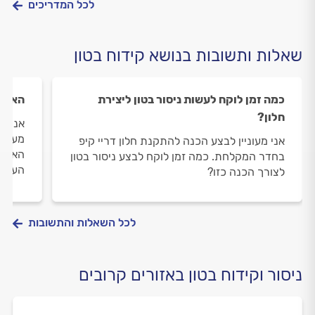
לכל המדריכים
שאלות ותשובות בנושא קידוח בטון
כמה זמן לוקח לעשות ניסור בטון ליצירת
האם א
חלון?
אנו מ
מעט א
אני מעוניין לבצע הכנה להתקנת חלון דריי קיפ
האם נ
בחדר המקלחת. כמה זמן לוקח לבצע ניסור בטון
העבוד
לצורך הכנה כזו?
לכל השאלות והתשובות
ניסור וקידוח בטון באזורים קרובים