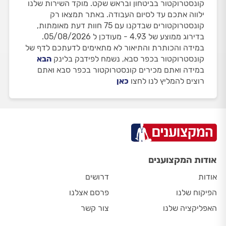
קונסטרוקטור בביטחון ובראש שקט. מוקד השירות שלנו
ילווה אתכם עד לסיום העבודה. באתר תמצאו רק
קונסטרוקטורים שבדקנו עם 75 חוות דעת מאומתות,
בדירוג ממוצע של 4.93 - מעודכן ל 05/08/2026.
במידה והכותרת והתיאור לא מתאימים לדעתכם לדף של
קונסטרוקטור בכפר סבא, נשמח לפידבק בלינק
הבא
במידה ואתם מכירים קונסטרוקטור בכפר סבא ואתם
רוצים להמליץ לנו לחצו
כאן
אודות המקצוענים
אודות
דרושים
הפיקוח שלנו
פרסם אצלנו
האפליקציה שלנו
צור קשר