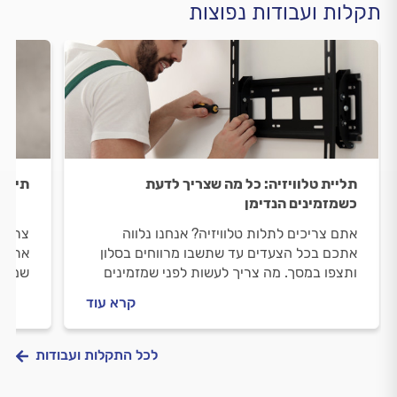
תקלות ועבודות נפוצות
תליית טלוויזיה: כל מה שצריך לדעת
תיקונ
כשמזמינים הנדימן
אתם צריכים לתלות טלוויזיה? אנחנו נלווה
צריכי
אתכם בכל הצעדים עד שתשבו מרווחים בסלון
אתכם 
ותצפו במסך. מה צריך לעשות לפני שמזמינים
שמזמי
הנדימן, איך מתנהלים מולו וכמה תליית טלוויזיה
עולים
קרא עוד
עולה? כל התשובות בפנים.
המידע
לכל התקלות ועבודות