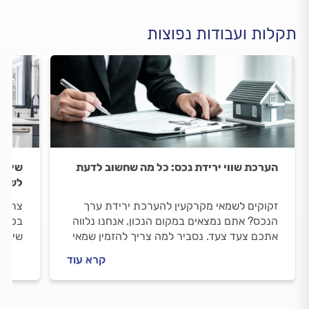
תקלות ועבודות נפוצות
הערכת שווי ירידת נכס: כל מה שחשוב לדעת
שיפוץ
לשיפ
זקוקים לשמאי מקרקעין להערכת ירידת ערך
צריכי
הנכס? אתם נמצאים במקום הנכון. אנחנו נלווה
בכל ה
אתכם צעד צעד. נסביר למה צריך להזמין שמאי
שיפוצ
מקרקעין, איך מתנהלים מולו וכמה תעלה לכם
שיפוץ
קרא עוד
ההערכה.