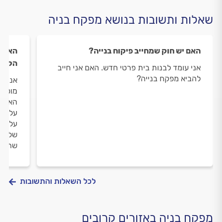
שאלות ותשובות בנושא מפקח בניה
האם יש חוק שמחייב פיקוח בנייה?
האם נ
הקבל
אני עומד לבנות בית פרטי חדש. האם אני חייב
להביא מפקח בנייה?
אני ח
מוטרד
האחרי
על נו
על המ
שלי ה
שהוא 
לכל השאלות והתשובות
מפקח בניה באזורים קרובים