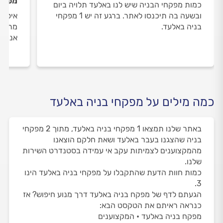
מפקחי
כמות מפקחי הבניה שיש לנו באלעד תלויה ביום
ובשעה בה תיכנסו לאתר. ברגע זה יש 1 מפקחי
איסוף
בניה באלעד.
מתבצע
אנו מ
כמה מילים על מפקחי בניה באלעד
באתר שלנו תמצאו 1 מפקחי בניה באלעד, מתוך 2 מפקחי
בניה שהצגנו בעבר באלעד ושאת חלקם הוצאנו
מהמקצוענים לצמיתות עקב אי עמידה בסטנדרט השירות
שלנו.
כמות חוות הדעת שהתקבלו על מפקחי בניה באלעד הינו
3.
הגעתם לדף של מפקח בניה באלעד דרך מנוע חיפוש? אז
כנראה ראיתם את הטקסט הבא:
מפקח בניה באלעד • המקצוענים