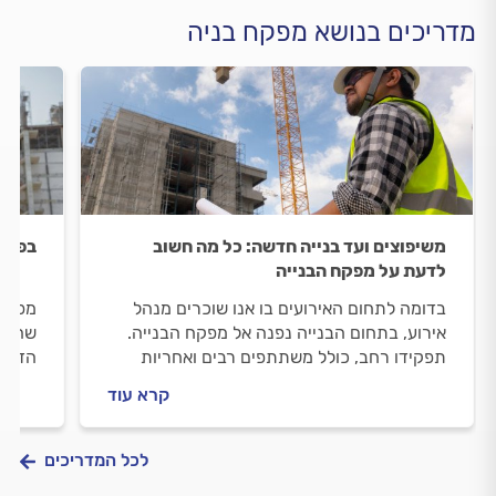
מדריכים בנושא מפקח בניה
משיפוצים ועד בנייה חדשה: כל מה חשוב
בפיקו
לדעת על מפקח הבנייה
בדומה לתחום האירועים בו אנו שוכרים מנהל
מפקח 
אירוע, בתחום הבנייה נפנה אל מפקח הבנייה.
שהבני
תפקידו רחב, כולל משתתפים רבים ואחריות
הדרוש
מרובה הן על פרויקטים גדולים והן על בתים
את פי
קרא עוד
פרטיים. כל מה שחשוב לדעת על פיקוח הבנייה
הראשו
- במדריך הבא.
ותכנו
לכל המדריכים