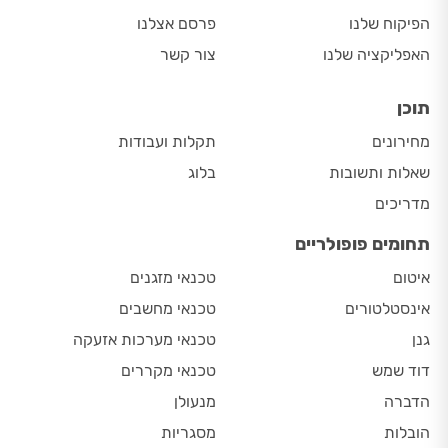
הפיקוח שלנו
פרסם אצלנו
האפליקציה שלנו
צור קשר
תוכן
מחירונים
תקלות ועבודות
שאלות ותשובות
בלוג
מדריכים
תחומים פופולריים
איטום
טכנאי מזגנים
אינסטלטורים
טכנאי מחשבים
גנן
טכנאי מערכות אזעקה
דוד שמש
טכנאי מקררים
הדברה
מנעולן
הובלות
מסגריות