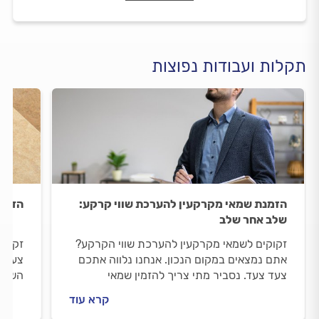
תקלות ועבודות נפוצות
הזמנת שמאי מקרקעין להערכת שווי קרקע:
הדבקת
שלב אחר שלב
זקוקים לשמאי מקרקעין להערכת שווי הקרקע?
זקוקי
אתם נמצאים במקום הנכון. אנחנו נלווה אתכם
צעד ב
צעד צעד. נסביר מתי צריך להזמין שמאי
השיפו
מקרקעין, איך מתנהלים מולו וכמה תעלה לכם
הדבקת
קרא עוד
ההערכה.