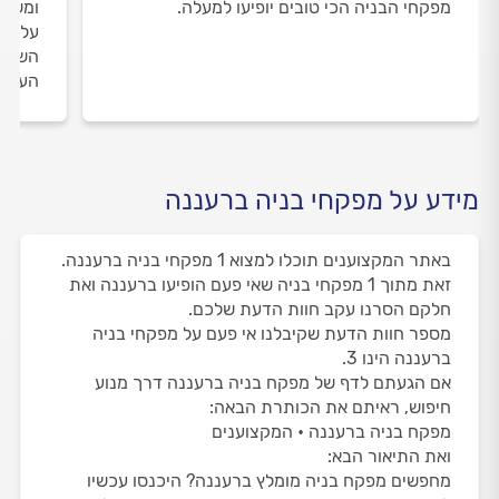
מפקחי הבניה הכי טובים יופיעו למעלה.
ומשאי
על מפ
השירו
העבוד
מידע על מפקחי בניה ברעננה
באתר המקצוענים תוכלו למצוא 1 מפקחי בניה ברעננה.
זאת מתוך 1 מפקחי בניה שאי פעם הופיעו ברעננה ואת
חלקם הסרנו עקב חוות הדעת שלכם.
מספר חוות הדעת שקיבלנו אי פעם על מפקחי בניה
ברעננה הינו 3.
אם הגעתם לדף של מפקח בניה ברעננה דרך מנוע
חיפוש, ראיתם את הכותרת הבאה:
מפקח בניה ברעננה • המקצוענים
ואת התיאור הבא:
מחפשים מפקח בניה מומלץ ברעננה? היכנסו עכשיו