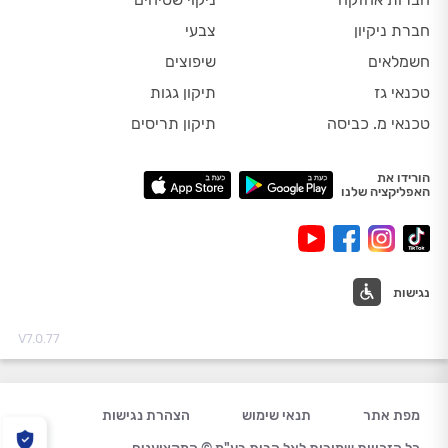
חברת ניקיון
צבעי
חשמלאים
שיפוצים
טכנאי גז
תיקון גגות
טכנאי מ. כביסה
תיקון תריסים
הורידו את
האפליקציה שלנו
נגישות
V7.0.77
מפת אתר
תנאי שימוש
הצהרת נגישות