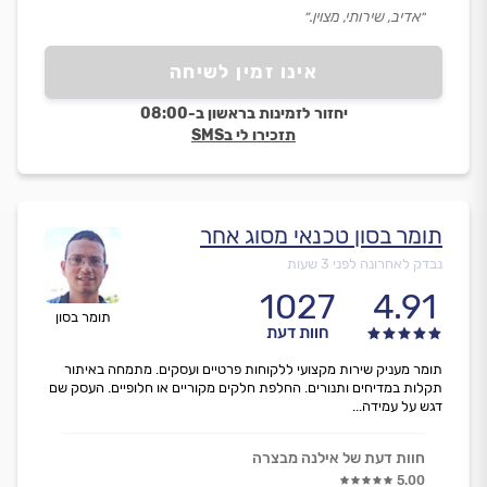
״אדיב, שירותי, מצוין.״
אינו זמין לשיחה
יחזור לזמינות בראשון ב-08:00
תזכירו לי בSMS
תומר בסון טכנאי מסוג אחר
נבדק לאחרונה לפני 3 שעות
1027
4.91
תומר בסון
חוות דעת
תומר מעניק שירות מקצועי ללקוחות פרטיים ועסקים. מתמחה באיתור
תקלות במדיחים ותנורים. החלפת חלקים מקוריים או חלופיים. העסק שם
דגש על עמידה...
חוות דעת של אילנה מבצרה
5.00