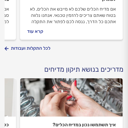
אם מדיח הכלים שלכם לא מייבש את הכלים, לא
אם את
בטוח שאתם צריכים להזמין טכנאי. אנחנו נלווה
סביר 
אתכם כל הדרך, ננסה לכם לפתור את התקלה
למה ה
בעצמכם ולהתנהל נכון מול הטכנאי, אם תצטרכו
המקצו
קרא עוד
להזמין אותו בסופו של דבר.
לכל התקלות ועבודות
מדריכים בנושא תיקון מדיחים
איך תשתמשו נכון במדיח הכלים?
כל מ