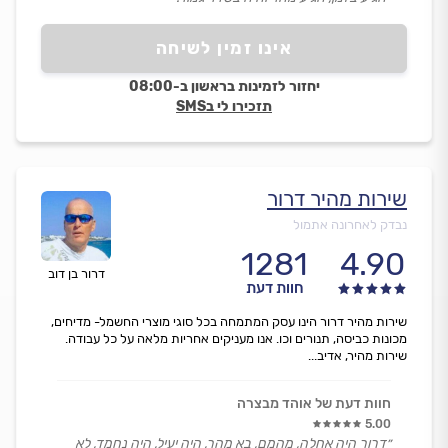
אינו זמין לשיחה
יחזור לזמינות בראשון ב-08:00
תזכירו לי בSMS
שירות מהיר דרור
נבדק לאחרונה אתמול
1281
4.90
דרור בן דוב
חוות דעת
שירות מהיר דרור הינו עסק המתמחה בכל סוגי מוצרי החשמל- מדיחים,
מכונות כביסה, תנורים וכו. אנו מעניקים אחריות מלאה על כל עבודה.
שירות מהיר, אדיב...
חוות דעת של אוהד מבצרה
5.00
״דרור היה אחלה, מהמם, בא מהר, היה יעיל, היה נחמד, לא