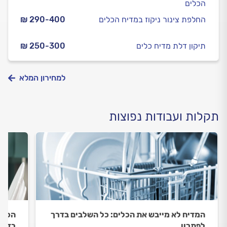
הכלים
החלפת צינור ניקוז במדיח הכלים
₪ 290-400
תיקון דלת מדיח כלים
₪ 250-300
למחירון המלא
תקלות ועבודות נפוצות
המדיח לא מייבש את הכלים: כל השלבים בדרך
הכלים
לפתרון
בדרך