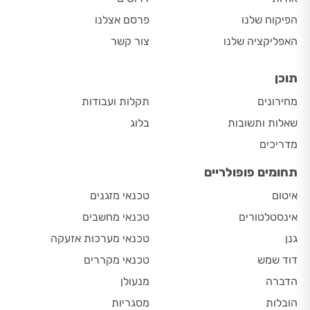
הפיקוח שלנו
פרסם אצלנו
האפליקציה שלנו
צור קשר
תוכן
מחירונים
תקלות ועבודות
שאלות ותשובות
בלוג
מדריכים
תחומים פופולריים
איטום
טכנאי מזגנים
אינסטלטורים
טכנאי מחשבים
גנן
טכנאי מערכות אזעקה
דוד שמש
טכנאי מקררים
הדברה
מנעולן
הובלות
מסגריות