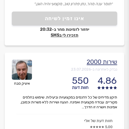
״תומר ענה מהר, נתן פתרון טוב, מקצועי והיה הוגן.״
אינו זמין לשיחה
יחזור לזמינות מחר ב-20:32
תזכירו לי בSMS
שירות 2000
נבדק לאחרונה ב-
23.07.2026
550
4.86
איציק סבח
חוות דעת
תיקון מדיחים של כל הדגמים במקצועיות וביעילות. שימוש בחלפים
מקוריים. עבודה מקצועית ואמינה. הגעה ושירות ללא פשרות וכמובן,
אמינות ויושרה זו הדרך...
חוות דעת של אלי
5.00