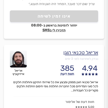
צריך שום דבר מעבר, המחיר היה הוגן והיה תענוג.״
אינו זמין לשיחה
יחזור לזמינות בראשון ב-08:00
תזכירו לי בSMS
אריאל טכנאי הוגן
נבדק לאחרונה לפני 3 ימים
385
4.94
אריאל
חוות דעת
אייזיקוביץ
אריאל טכנאי הוגן מספק ומבצע את כל שירותי התיקון והחלפת חלקים
לכל סוגי המדיחים מכל החברות החלפת גופי חימום החלפת חלקים
מקוריים כל העבודות...
חוות דעת של אלימור
5.00