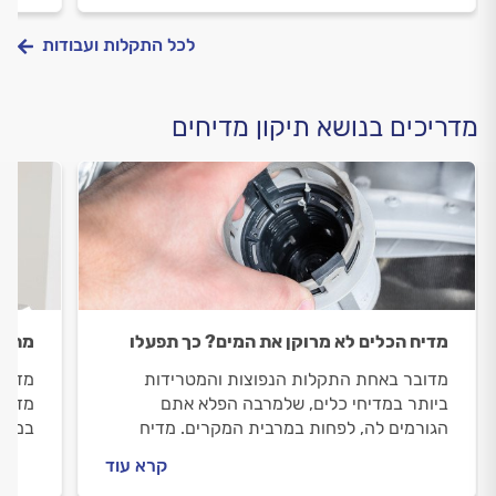
לכל התקלות ועבודות
מדריכים בנושא תיקון מדיחים
מדיח הכלים לא מרוקן את המים? כך תפעלו
מהן 
מדובר באחת התקלות הנפוצות והמטרידות
מדיח 
ביותר במדיחי כלים, שלמרבה הפלא אתם
מדיח 
הגורמים לה, לפחות במרבית המקרים. מדיח
במדרי
הכלים לא מרוקן את המים, מה הגורמים וכיצד
לפני 
קרא עוד
מתמודדים? כל התשובות במדריך הבא.
אותן?