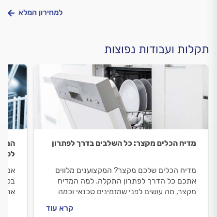
למחירון המלא
תקלות ועבודות נפוצות
מדיח הכלים מקצר: כל השלבים בדרך לפתרון
המדי
לפתר
מדיח הכלים שלכם מקצר? המקצוענים מלווים
אם מד
אתכם כל הדרך לפתרון התקלה. למה המדיח
בטוח 
מקצר, מה עושים לפני שמזמינים טכנאי וכמה
אתכם
יעלה לכם לתקן את התקלה? כל התשובות
בעצמכ
קרא עוד
לפניכם.
להזמי