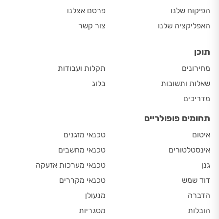
הפיקוח שלנו
פרסם אצלנו
האפליקציה שלנו
צור קשר
תוכן
מחירונים
תקלות ועבודות
שאלות ותשובות
בלוג
מדריכים
תחומים פופולריים
איטום
טכנאי מזגנים
אינסטלטורים
טכנאי מחשבים
גנן
טכנאי מערכות אזעקה
דוד שמש
טכנאי מקררים
הדברה
מנעולן
הובלות
מסגריות