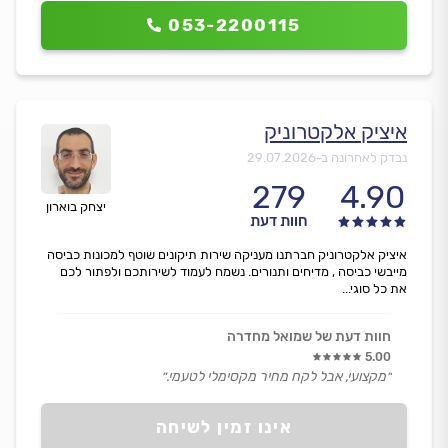
053-2200115
איציק אלקטרוניק
נבדק לאחרונה ב-
29.07.2026
279
4.90
יצחק בוארון
חוות דעת
איציק אלקטרוניק חברתנו מעניקה שירות תיקונים שוטף למכונות כביסה
מייבשי כביסה , מדיחים ותנורים. נשמח לעמוד לשירותכם ולפתור לכם
את כל סוגי...
חוות דעת של שמואל מחדרה
5.00
״מקצועי, אבל לקח מחיר מקסימלי לטעמי.״
אינו זמין לשיחה