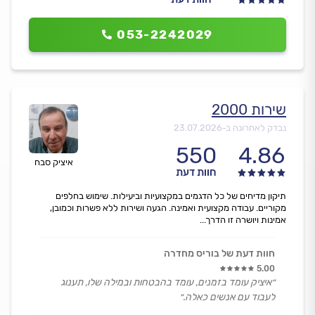
053-2242029
שירות 2000
נבדק לאחרונה ב-
23.07.2026
550
4.86
איציק סבח
חוות דעת
תיקון מדיחים של כל הדגמים במקצועיות וביעילות. שימוש בחלפים
מקוריים. עבודה מקצועית ואמינה. הגעה ושירות ללא פשרות וכמובן,
אמינות ויושרה זו הדרך...
חוות דעת של בוריס מחדרה
5.00
״איציק עומד בזמנים, עומד בהבטחות ובמילה שלו, תענוג
לעבוד עם אנשים כאלה.״