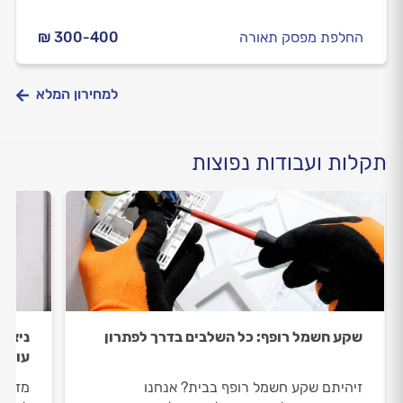
החלפת מפסק תאורה
₪ 300-400
למחירון המלא
תקלות ועבודות נפוצות
שקע חשמל רופף: כל השלבים בדרך לפתרון
ניצוץ
עושי
זיהיתם שקע חשמל רופף בבית? אנחנו
מזהים