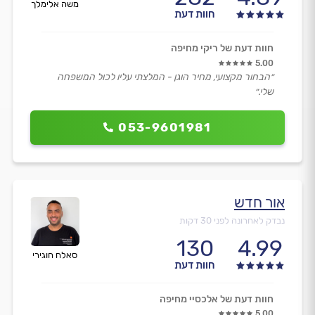
משה אלימלך
חוות דעת
חוות דעת של ריקי מחיפה
5.00
״הבחור מקצועי, מחיר הוגן - המלצתי עליו לכול המשפחה
שלי.״
053-9601981
אור חדש
נבדק לאחרונה לפני 30 דקות
130
4.99
סאלח חוגירי
חוות דעת
חוות דעת של אלכסיי מחיפה
5.00