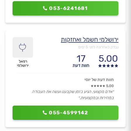
053-6241681
ירושלמי חשמל ואחזקות
נבדק לאחרונה לפני 5 ימים
17
5.00
רפאל
חוות דעת
ירושלמי
חוות דעת של יוסי
5.00
״אדם מקצועי, הגיע בזמן שקבענו ועשה את העבודה
במהירות ובמקצועיות.״
055-4599142