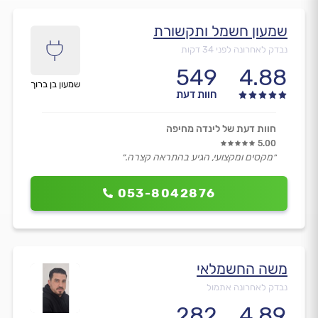
שמעון חשמל ותקשורת
נבדק לאחרונה לפני 34 דקות
549
4.88
שמעון בן ברוך
חוות דעת
חוות דעת של לינדה מחיפה
5.00
״מקסים ומקצועי, הגיע בהתראה קצרה.״
053-8042876
משה החשמלאי
נבדק לאחרונה אתמול
282
4.89