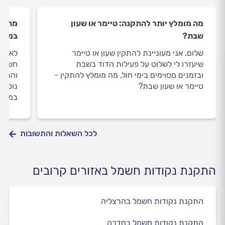
מה מומלץ יותר להתקנה: טיימר או שעון
מהי כ
שבת?
במטב
שלום, אני מעוניינת להתקין שעון או טיימר
לאחרו
שיעזרו לי לשלוט על פעילות הדוד בשבת
חשמלי
ובזמנים מסוימים בימי חול, מה מומלץ להתקין -
והחלט
טיימר או שעון שבת?
נוספי
במטב
לכל השאלות והתשובות
התקנת נקודות חשמל באזורים קרובים
התקנת נקודות חשמל בהרצליה
התקנת נקודות חשמל בחדרה