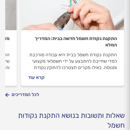
התקנת נקודת חשמל חדשה בבית: המדריך
מדרי
המלא
התקנת נקודת חשמל בבית היא עבודה מורכבת
התקנ
למדי שחייבת להתבצע על ידי חשמלאי מקצועי
שיכול
ומנוסה. באילו מקרים תצטרכו להתקין נקודת
והפונ
חשמל חדשה בבית ומה חשוב לדעת לפני כן? כל
קרא עוד
התשובות.
לכל המדריכים
שאלות ותשובות בנושא התקנת נקודות
חשמל