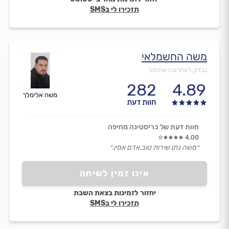
תזכירו לי בSMS
משה החשמלאי
נבדק לאחרונה אתמול
282
4.89
משה אלימלך
חוות דעת
חוות דעת של כריסטינה מחיפה
4.00
״משה נתן שירות טוב.אדם אמין.״
אינו זמין לשיחה
יחזור לזמינות בצאת השבת
תזכירו לי בSMS