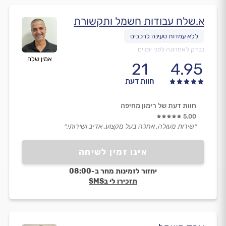
א.שלח עבודות חשמל ותקשורת
נבדק לאחרונה לפני יומיים
אמין שלח
21
4.95
חוות דעת
חוות דעת של רימון מחיפה
5.00
״שירות מעולה, אחלה בעל מקצוע, אדיב ושירותי.״
אינו זמין לשיחה
יחזור לזמינות מחר ב-08:00
תזכירו לי בSMS