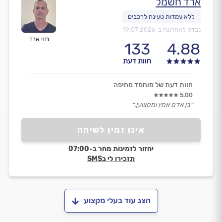
ארד חשמל
נבדק לאחרונה ב-
19.07.2026
חזי ארד
133
4.88
חוות דעת
חוות דעת של מוחמד מחיפה
5.00
״בן אדם אמין ומקצוען.״
אינו זמין לשיחה
יחזור לזמינות מחר ב-07:00
תזכירו לי בSMS
הצג עוד בעלי מקצוע