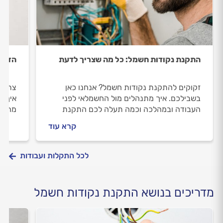
התקנת נקודות חשמל: כל מה שצריך לדעת
הזזת 
זקוקים להתקנת נקודות חשמל? אנחנו כאן
צריכי
בשבילכם. איך מתנהלים מול החשמלאי לפני
איך מ
העבודה ובמהלכה וכמה תעלה לכם התקנת
מה חש
נקודת חשמל? קבלו את כל הטיפים של
חשמל?
קרא עוד
המקצוענים.
לכל התקלות ועבודות
מדריכים בנושא התקנת נקודות חשמל