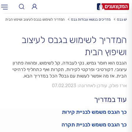
איש גבס
מדריכים בנושא עבודות גבס
המדריך לשימוש בגבס לעיצוב ושיפוץ הבית
תחום:
תחום
המדריך לשימוש בגבס לעיצוב
עיר:
תל אביב, חיפה…
עיר
ושיפוץ הבית
הגבס הוא חומר גמיש, נקי לעבודה, קל לשימוש, ומהווה פתרון
עיצובי, דקורטיבי ופרקטי לקירות, תקרות ואף כתחליף לרהיטי
הבית. אז מה אפשר לעשות עם גבס? הכל במדריך הבא.
ארז פולק, עודכן לאחרונה: 07.02.2023
עוד במדריך
כך הגבס משמש לבניית קירות
כך הגבס משמש לבניית תקרה