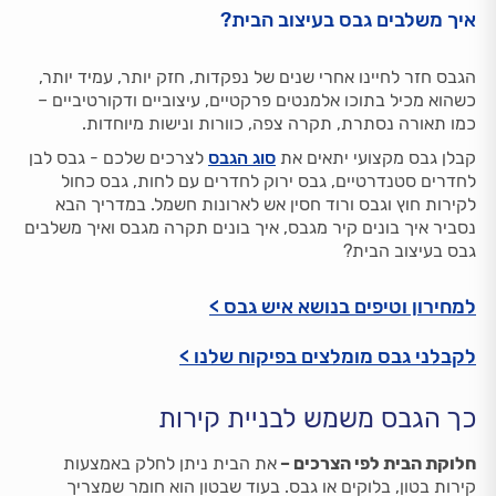
איך משלבים גבס בעיצוב הבית?
הגבס חזר לחיינו אחרי שנים של נפקדות, חזק יותר, עמיד יותר,
כשהוא מכיל בתוכו אלמנטים פרקטיים, עיצוביים ודקורטיביים –
כמו תאורה נסתרת, תקרה צפה, כוורות ונישות מיוחדות.
קבלן גבס מקצועי יתאים את
סוג הגבס
לצרכים שלכם - גבס לבן
לחדרים סטנדרטיים, גבס ירוק לחדרים עם לחות, גבס כחול
לקירות חוץ וגבס ורוד חסין אש לארונות חשמל. במדריך הבא
נסביר איך בונים קיר מגבס, איך בונים תקרה מגבס ואיך משלבים
גבס בעיצוב הבית?
למחירון וטיפים בנושא איש גבס >
לקבלני גבס מומלצים בפיקוח שלנו >
כך הגבס משמש לבניית קירות
חלוקת הבית לפי הצרכים –
את הבית ניתן לחלק באמצעות
קירות בטון, בלוקים או גבס. בעוד שבטון הוא חומר שמצריך