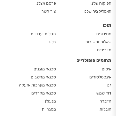
הפיקוח שלנו
פרסם אצלנו
האפליקציה שלנו
צור קשר
תוכן
מחירונים
תקלות ועבודות
שאלות ותשובות
בלוג
מדריכים
תחומים פופולריים
איטום
טכנאי מזגנים
אינסטלטורים
טכנאי מחשבים
גנן
טכנאי מערכות אזעקה
דוד שמש
טכנאי מקררים
הדברה
מנעולן
הובלות
מסגריות