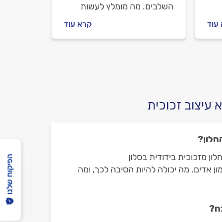
השלבים. מה מומלץ לעשות
ם,
לפני שמזמינים מתקין תריסים,
עוד
קרא עוד
ולה
מה חשוב לבדוק מולו וכמה עולה
להתקין תריס חשמלי? ריכזנו
עבורכם את כל המידע.
 עיצוב זכוכית
חלון?
לון מזכוכית בידודית בסלון
הפיקוח שלנו
ון אדים. מה יכולה להיות הסיבה לכך, ומה
בח?