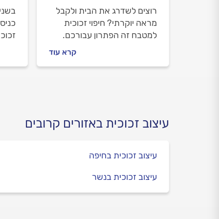
רוצים לשדרג את הבית ולקבל
בשנים
מראה יוקרתי? חיפוי זכוכית
כניס
למטבח זה הפתרון עבורכם.
זכוכי
במאמר הבא נסביר מה זה חיפוי
מה ח
קרא עוד
זכוכית למטבח, מה היתרונות
זכוכי
שלו, מה חשוב לדעת על
אותם
ההתקנה וגם, כמה זה עולה?
כל התשובות.
עיצוב זכוכית באזורים קרובים
עיצוב זכוכית בחיפה
עיצוב זכוכית בנשר