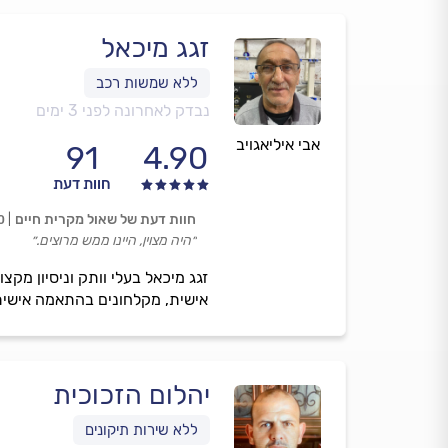
זגג מיכאל
נבדק לאחרונה לפני 3 ימים
אבי איליאגויב
91
4.90
חוות דעת
חוות דעת של שאול מקרית חיים
0
״היה מצוין, היינו ממש מרוצים.״
אישית, מקלחונים בהתאמה אישית, 
יהלום הזכוכית