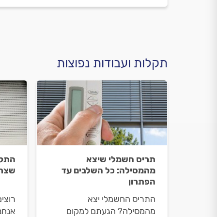
תקלות ועבודות נפוצות
תריס חשמלי שיצא
התקנ
מהמסילה: כל השלבים עד
שצרי
הפתרון
התריס החשמלי יצא
רוצים
מהמסילה? הגעתם למקום
אנחנ