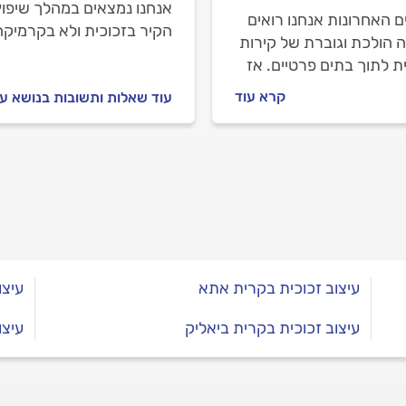
אנחנו נמצאים במהלך שיפוץ
 האחרונות אנחנו רואים
הקיר בזכוכית ולא בקרמיקה
ה הולכת וגוברת של קירות
ת לתוך בתים פרטיים. אז
שוב לדעת על קירות
קרא עוד
עוד שאלות ותשובות בנושא עי
ת לבית ואיך בוחרים
? תשובו במדריך בא.
עיצוב זכוכית בקרית אתא
עיצו
עיצוב זכוכית בקרית ביאליק
עיצו