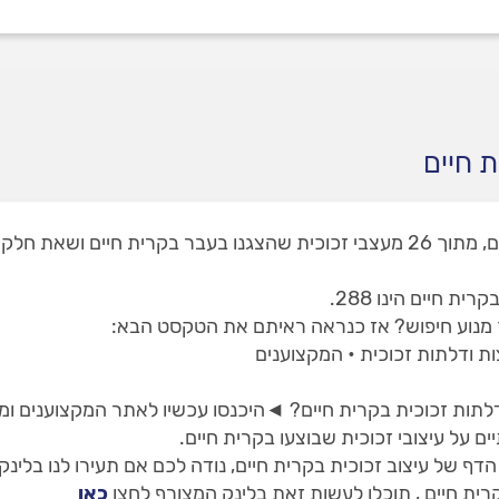
 חיים
באתר שלנו תמצאו 2 מעצבי זכוכית בקרית חיים, מתוך 26 מעצבי זכוכית שהצגנו בעב
 חיים הינו 288.
ך מנוע חיפוש? אז כנראה ראיתם את הטקסט הבא:
צות ודלתות זכוכית • המקצוענים
ו דלתות זכוכית בקרית חיים? ◄היכנסו עכשיו לאתר המקצוענים ומ
 על עיצובי זכוכית שבוצעו בקרית חיים.
 של עיצוב זכוכית בקרית חיים, נודה לכם אם תעירו לנו בלינק
רית חיים , תוכלו לעשות זאת בלינק המצורף לחצו
כאן