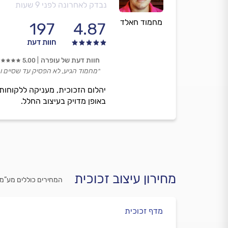
נבדק לאחרונה לפני 9 שעות
מחמוד חאלד
197
4.87
חוות דעת
חוות דעת של עופרה
5.00
״מחמוד הגיע, לא הפסיק עד שסיים ו
יהלום הזכוכית, מעניקה ללקוחותי
באופן מדויק בעיצוב החלל.
מחירון עיצוב זכוכית
המחירים כוללים מע”מ
מדף זכוכית