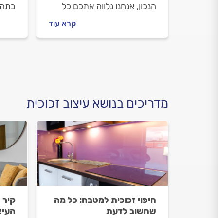
הנכון, אנחנו נלווה אתכם כל
בתהל
הדרך לפתרון. איך מתנהלים
מתקי
קרא עוד
מול מתקן תריסים וכמה יעלה
התקנ
לכם התיקון? כל התשובות
התשו
לפניכם.
מדריכים בנושא עיצוב זכוכית
חיפוי זכוכית למטבח: כל מה
קיר 
שחשוב לדעת
העיצ