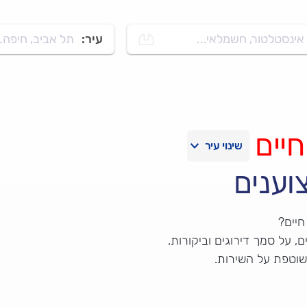
אינסטלטור, חשמלאי...
עיר:
תל אביב, חיפה..
יים
וענים
חיים?
 על סמך דירוגים וביקורות.
שוטפת על השירות.