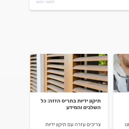
למטר רבוע
תיקון ידיות בתריס הזזה: כל
השלבים והמידע
ו
צריכים עזרה עם תיקון ידיות