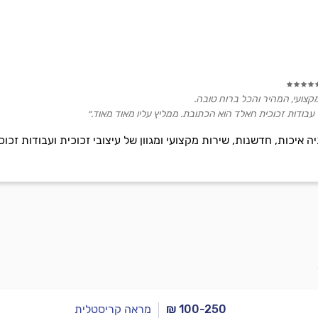
קצועי, המהיר והכל ברוח טובה.
בודות זכוכית חאלד הוא הכתובת. ממליץ עליו מאוד מאוד.״
ה איכות, חדשנות, שירות מקצועי ומגוון של עיצובי זכוכית ועבודות ז
₪ 100-250
מראה קריסטלית