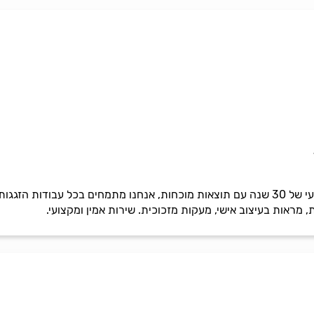
זגג מיכאל בעלי וותק וניסיון מקצועי של 30 שנה עם תוצאות מוכחות, אנחנו מתמחים ב
מראות בעיצוב אישי, מעקות מזכוכית. שירות אמין ומקצועי.