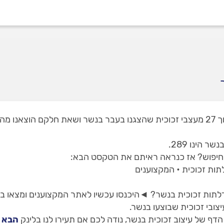
באתר שלנו תמצאו 2 מעצבי זכוכית בנשר, מתוך 27 מעצבי זכוכית שהצגנו בעבר בנשר 
הינו 289.
 חיפוש? אז כנראה ראיתם את הטקסט הבא:
לתות זכוכית • המקצוענים
ו דלתות זכוכית בנשר? ◄היכנסו עכשיו לאתר המקצוענים ומצאו ב
צובי זכוכית שבוצעו בנשר.
 של עיצוב זכוכית בנשר, נודה לכם אם תעירו לנו בלינק
הבא