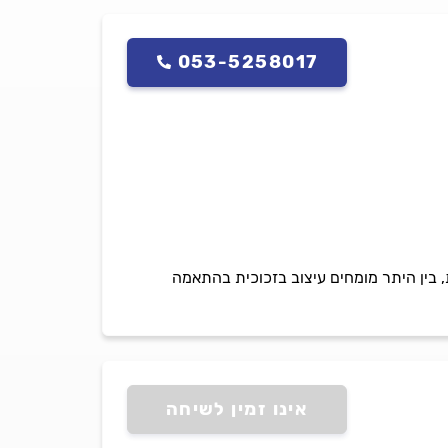
053-5258017
כל עבודות הזגגות, בין היתר מומחים עיצוב בזכוכית בהתאמה
אינו זמין לשיחה