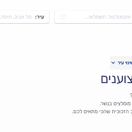
אינסטלטור, חשמלאי...
עיר:
תל אביב, חיפה..
וענים
מומלצים בנשר.
 הזכוכית שהכי מתאים לכם.