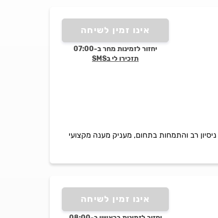
אינו זמין לשיחה
יחזור לזמינות מחר ב-07:00
תזכירו לי בSMS
ות הזגגות. יבגני, בעל ניסיון רב והתמחות בתחום, מעניק מענה מקצועי
אינו זמין לשיחה
יחזור לזמינות בראשון ב-08:00