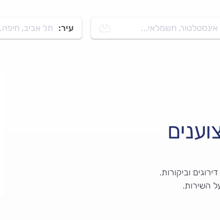
אינסטלטור, חשמלאי...
עיר:
תל אביב, חיפה..
וענים
רוגים וביקורות.
ל השירות.