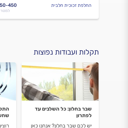
החלפת זכוכית חלבית
350-450
למטר 
תקלות ועבודות נפוצות
שבר בחלון: כל השלבים עד
התקנ
לפתרון
שחשו
יש לכם שבר בחלון? אנחנו כאן
רוצי