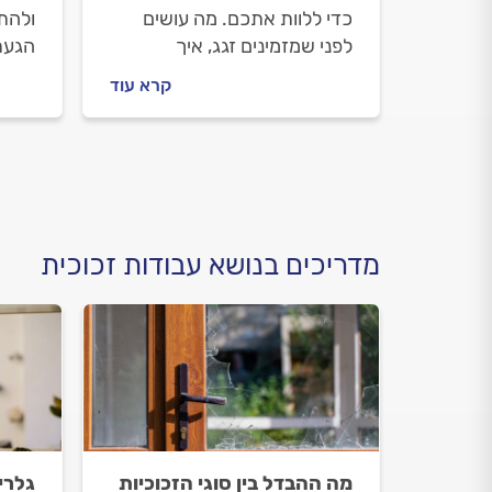
כדי ללוות אתכם. מה עושים
ולהתק
לפני שמזמינים זגג, איך
הגעת
מתנהלים מולו וכמה יעלה לכם
לדעת 
קרא עוד
התיקון? כל התשובות לפניכם
מתנהל
לכם?
מדריכים בנושא עבודות זכוכית
מה ההבדל בין סוגי הזכוכיות
גלרי