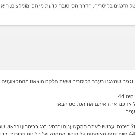
זגגים בקיסריה. הדרך הכי טובה לדעת מי הכי מומלצים, היא למי
באתר שלנו תמצאו 2 זגגים בקיסריה, מתוך 37 זגגים שהצגנו בעבר בקיסריה ושאת חלקם הו
 44.
? אז כנראה ראיתם את הטקסט הבא:
ענים
 היכנסו עכשיו לאתר המקצוענים והזמינו זגג בביטחון ובראש שק