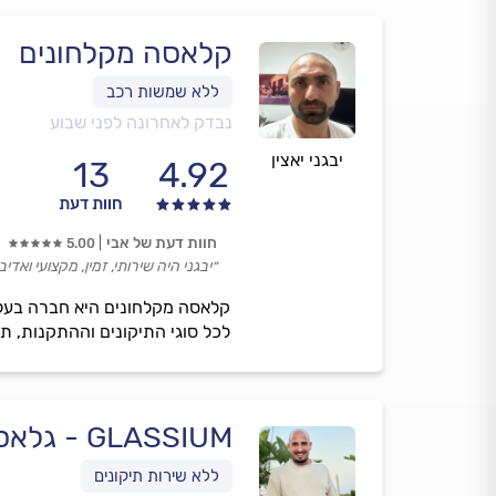
קלאסה מקלחונים
נבדק לאחרונה לפני שבוע
יבגני יאצין
13
4.92
חוות דעת
חוות דעת של אבי
5.00
״יבגני היה שירותי, זמין, מקצועי ואדיב.
לכל סוגי התיקונים וההתקנות, תו
GLASSIUM - גלאסיום