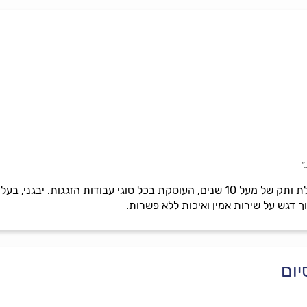
״
קלאסה מקלחונים היא חברה בעלת ותק של מעל 10 שנים, העוסקת בכל סוגי עבוד
ך דגש על שירות אמין ואיכות ללא פשרות.