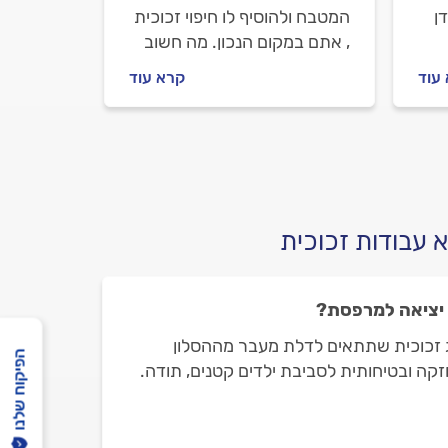
ן
המטבח ולהוסיף לו חיפוי זכוכית
, אתם במקום הנכון. מה חשוב
פני
לדעת לפני שמזמינים מעצב
עוד
קרא עוד
זכוכית, איך מתנהלים מולו וכמה
זה יעלה לכם? כל התשובות
בפנים.
 עבודות זכוכית
 יציאה למרפסת?
ג זכוכית שתתאים לדלת מעבר מההסלון
הפיקוח שלנו
ה ובטיחותית לסביבת ילדים קטנים, תודה.