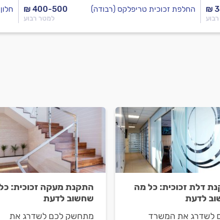
₪ 
החלפת זכוכית טריפלקס (רבודה)
₪ 400-500
חלון
רבוע
למטר רבוע
ת דלת זכוכית: כל מה
התקנת מעקה זכוכית: כל
ב לדעת
שחשוב לדעת
ם לשדרג את המשרד
מתחשק לכם לשדרג את