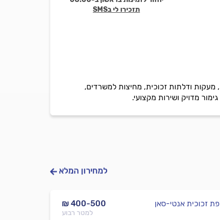
תזכירו לי בSMS
 מעקות ודלתות זכוכית, מחיצות למשרדים,
גימור מדויק ושירות מקצועי.
למחירון המלא
ת זכוכית אנטי-סאן
₪ 400-500
למטר רבוע