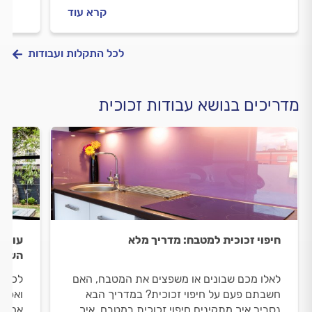
לפניכם
איך מ
קרא עוד
התשוב
לכל התקלות ועבודות
מדריכים בנושא עבודות זכוכית
חיפוי זכוכית למטבח: מדריך מלא
עולם 
השימו
לאלו מכם שבונים או משפצים את המטבח, האם
לכל א
חשבתם פעם על חיפוי זכוכית? במדריך הבא
ואפשר
נסביר איך מתקינים חיפוי זכוכית במטבח, איך
אחת מ