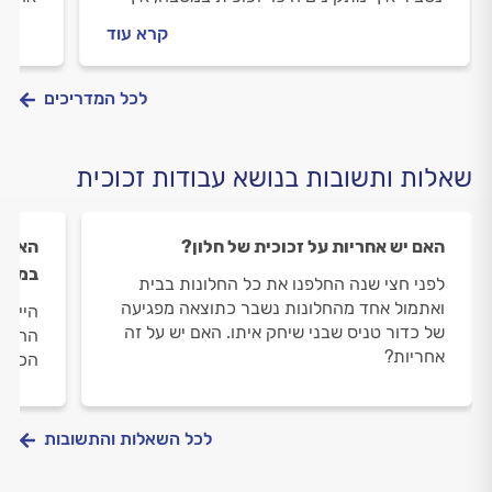
בוחרים זכוכית לחיפוי ומה היתרונות של חיפוי
שכדאי
קרא עוד
זכוכית למטבח?
והמדר
לכל המדריכים
שאלות ותשובות בנושא עבודות זכוכית
האם יש אחריות על זכוכית של חלון?
האם א
במקו
לפני חצי שנה החלפנו את כל החלונות בבית
ואתמול אחד מהחלונות נשבר כתוצאה מפגיעה
היי, 
של כדור טניס שבני שיחק איתו. האם יש על זה
החיפוי
אחריות?
הכירי
לכל השאלות והתשובות