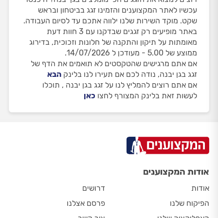
עכשיו לאתר המקצוענים והזמינו זגג בביטחון ובראש
שקט. מוקד השירות שלנו ילווה אתכם עד לסיום העבודה.
באתר מופיעים רק זגגים שבדקנו עם 3 חוות דעת
מאומתות על תיקון והתקנה של חלונות וזכוכית, בדירוג
ממוצע של 5.00 - מעודכן ל 14/07/2026.
אם אתם מרגישים שהטקסטים לא תואמים את הדף של
זגג בגן יבנה, נודה לכם אם תעירו לנו בלינק
הבא
אם אתם רוצים להמליץ לנו על זגג בגן יבנה , תוכלו
לעשות זאת בלינק המצורף לחצו
כאן
אודות המקצוענים
אודות
דרושים
הפיקוח שלנו
פרסם אצלנו