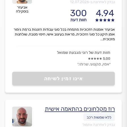
נבדק לאחרונה ב-
12.07.2026
אביעזר
300
4.94
בוסקילה
חוות דעת
אביעזר אומנות הזכוכיות מתמחה בכל סוגי עבודות הזגגות ברמת גימור
אומן תיקון כל סוגי הזכוכית, מראות בעיצוב אישי, חיפוי מטבח, שולחנות
מזכוכית...
חוות דעת של רוני מגבעת שמואל
5.00
״אמין, מקצועי, שרותי.״
אינו זמין לשיחה
רוז מקלחונים בהתאמה אישית
נבדק לאחרונה אתמול