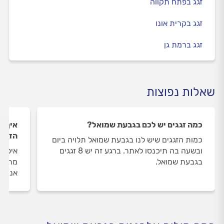
זגג בפתח תקווה
זגג בקרית אונו
זגג ברמת גן
שאלות נפוצות
כמה זגגים יש לכם בגבעת שמואל?
איך ה
הזגגי
כמות הזגגים שיש לנו בגבעת שמואל תלויה ביום
ובשעה בה תיכנסו לאתר. ברגע זה יש 8 זגגים
איסוף
בגבעת שמואל.
מתבצע
אנו מ