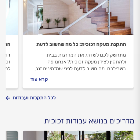
התקנת מעקה זכוכית: כל מה שחשוב לדעת
התקנת
מתחשק לכם לשדרג את המדרגות בבית
רוצים
ולהתקין לצידן מעקה זכוכית? אנחנו פה
זכוכי
בשבילכם. מה חשוב לדעת לפני שמזמינים זגג,
לפני 
איך מתנהלים מולו וכמה זה יעלה לכם? כל
יעלה 
קרא עוד
התשובות בפנים.
לכל התקלות ועבודות
מדריכים בנושא עבודות זכוכית