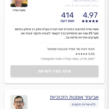
נבדק לאחרונה לפני 4 ימים
משה שדה
414
4.97
חוות דעת
משה שדה פתרונות בזכוכית הנה חברה בעלת וותק רב וניסיון בתחום
מעל 25 שנה אנו מתמחים בכל הקשור לזגגות ותיקוני זגגות אנו
מעניקים אחריות מלאה על...
חוות דעת של אמיל מגבעת שמואל
5.00
״אמין, אדיב, עשה עבודה טובה ומקצועית.״
אינו זמין לשיחה
אביעזר אומנות הזכוכיות