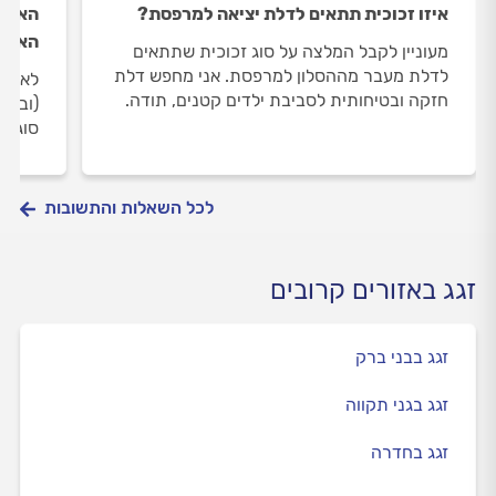
איזו זכוכית תתאים לדלת יציאה למרפסת?
האם ס
האקו
מעוניין לקבל המלצה על סוג זכוכית שתתאים
לדלת מעבר מההסלון למרפסת. אני מחפש דלת
לאחרו
חזקה ובטיחותית לסביבת ילדים קטנים, תודה.
(ובמק
סוג ה
לכל השאלות והתשובות
זגג באזורים קרובים
זגג בבני ברק
זגג בגני תקווה
זגג בחדרה