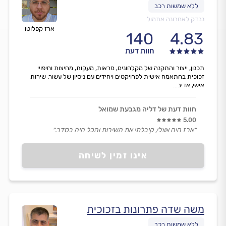
נבדק לאחרונה אתמול
ארז קפלוטו
140
4.83
חוות דעת
תכנון, ייצור והתקנה של מקלחונים, מראות, מעקות, מחיצות וחיפויי
זכוכית בהתאמה אישית לפרויקטים ויחידים עם ניסיון של עשור. שירות
אישי, אדיב...
חוות דעת של דליה מגבעת שמואל
5.00
״ארז היה אצלי, קיבלתי את השירות והכל היה בסדר.״
אינו זמין לשיחה
משה שדה פתרונות בזכוכית