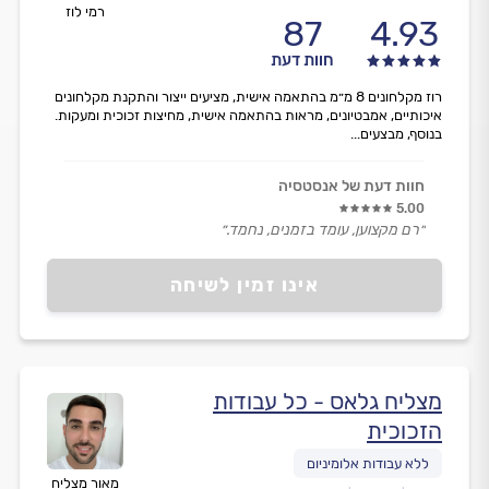
רמי לוז
87
4.93
חוות דעת
רוז מקלחונים 8 מ״מ בהתאמה אישית, מציעים ייצור והתקנת מקלחונים
איכותיים, אמבטיונים, מראות בהתאמה אישית, מחיצות זכוכית ומעקות.
בנוסף, מבצעים...
חוות דעת של אנסטסיה
5.00
״רם מקצוען, עומד בזמנים, נחמד.״
אינו זמין לשיחה
מצליח גלאס - כל עבודות
הזכוכית
מאור מצליח