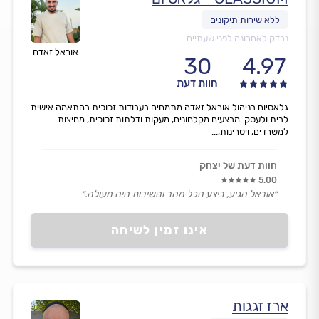
נבדק לאחרונה לפני שעתיים
אוראל זאדה
30
4.97
חוות דעת
גלאסיום בניהול אוראל זאדה מתמחים בעבודות זכוכית בהתאמה אישית
לבית ולעסק. מבצעים מקלחונים, מעקות ודלתות זכוכית, מחיצות
למשרדים, ויטרינות,...
חוות דעת של יצחק
5.00
״אוראל הגיע, ביצע הכל מהר והשירות היה מעולה.״
אינו זמין לשיחה
ארז זגגות