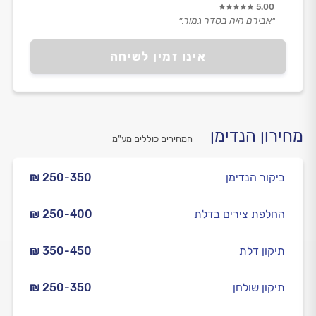
5.00
״אבירם היה בסדר גמור.״
אינו זמין לשיחה
מחירון הנדימן
המחירים כוללים מע”מ
ביקור הנדימן
₪ 250-350
החלפת צירים בדלת
₪ 250-400
תיקון דלת
₪ 350-450
תיקון שולחן
₪ 250-350