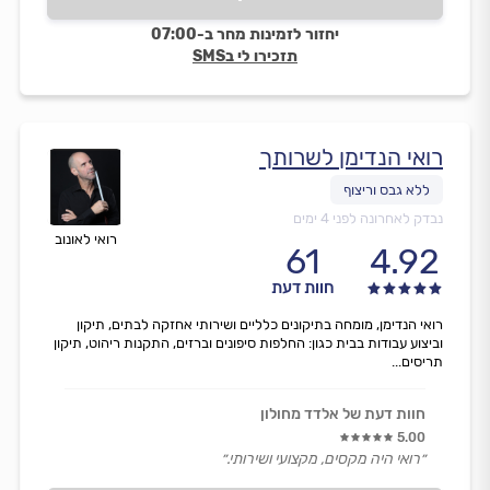
יחזור לזמינות מחר ב-07:00
תזכירו לי בSMS
רואי הנדימן לשרותך
נבדק לאחרונה לפני 4 ימים
רואי לאונוב
61
4.92
חוות דעת
רואי הנדימן, מומחה בתיקונים כלליים ושירותי אחזקה לבתים, תיקון
וביצוע עבודות בבית כגון: החלפות סיפונים וברזים, התקנות ריהוט, תיקון
תריסים...
חוות דעת של אלדד מחולון
5.00
״רואי היה מקסים, מקצועי ושירותי.״