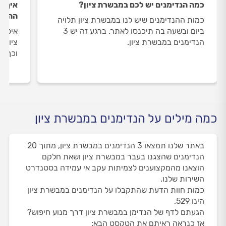
כמה הנדימנים יש לכם במבשרת ציון?
איך ה
ההנדי
כמות ההנדימנים שיש לנו במבשרת ציון תלויה
ביום ובשעה בה תיכנסו לאתר. ברגע זה יש 3
איסוף
הנדימנים במבשרת ציון.
ציון 
וכך א
כמה מילים על הנדימנים במבשרת ציון
באתר שלנו תמצאו 3 הנדימנים במבשרת ציון, מתוך 20
הנדימנים שהצגנו בעבר במבשרת ציון ושאת חלקם
הוצאנו מהמקצוענים לצמיתות עקב אי עמידה בסטנדרט
השירות שלנו.
כמות חוות הדעת שהתקבלו על הנדימנים במבשרת ציון
הינו 529.
הגעתם לדף של הנדימן במבשרת ציון דרך מנוע חיפוש?
אז כנראה ראיתם את הטקסט הבא: