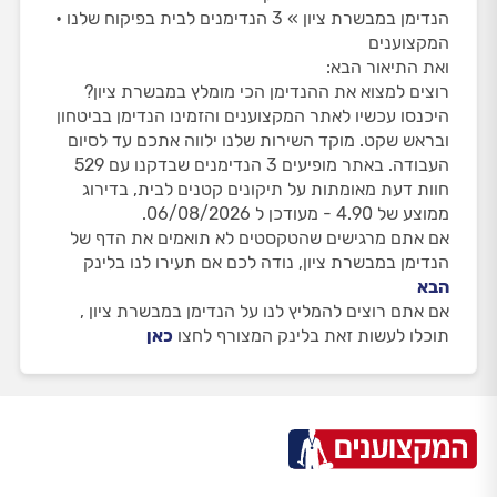
הנדימן במבשרת ציון » 3 הנדימנים לבית בפיקוח שלנו •
המקצוענים
ואת התיאור הבא:
רוצים למצוא את ההנדימן הכי מומלץ במבשרת ציון?
היכנסו עכשיו לאתר המקצוענים והזמינו הנדימן בביטחון
ובראש שקט. מוקד השירות שלנו ילווה אתכם עד לסיום
העבודה. באתר מופיעים 3 הנדימנים שבדקנו עם 529
חוות דעת מאומתות על תיקונים קטנים לבית, בדירוג
ממוצע של 4.90 - מעודכן ל 06/08/2026.
אם אתם מרגישים שהטקסטים לא תואמים את הדף של
הנדימן במבשרת ציון, נודה לכם אם תעירו לנו בלינק
הבא
אם אתם רוצים להמליץ לנו על הנדימן במבשרת ציון ,
תוכלו לעשות זאת בלינק המצורף לחצו
כאן