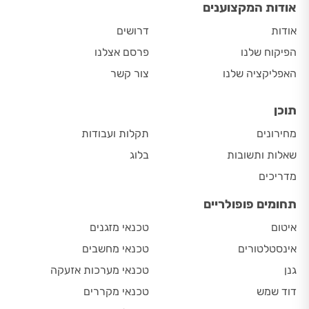
אודות המקצוענים
אודות
דרושים
הפיקוח שלנו
פרסם אצלנו
האפליקציה שלנו
צור קשר
תוכן
מחירונים
תקלות ועבודות
שאלות ותשובות
בלוג
מדריכים
תחומים פופולריים
איטום
טכנאי מזגנים
אינסטלטורים
טכנאי מחשבים
גנן
טכנאי מערכות אזעקה
דוד שמש
טכנאי מקררים