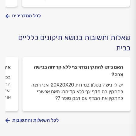
פאנלים?
התשוב
לכל המדריכים
שאלות ותשובות בנושא תיקונים כלליים
בבית
האם ניתן להתקין מדף צף ללא קדיחה בנישה
איך מ
צרה?
בכל פ
ההזזה
יש לי נישה בסלון במידות 20X20X20 ואני רוצה
ואני 
להתקין בה מדף צף ללא קדיחה. האם אפשרי
אותה 
להתקין את המדף עם דבק סופר 7?
לכל השאלות והתשובות