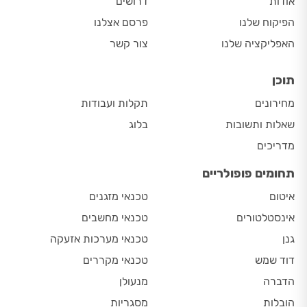
אודות
דרושים
הפיקוח שלנו
פרסם אצלנו
האפליקציה שלנו
צור קשר
תוכן
מחירונים
תקלות ועבודות
שאלות ותשובות
בלוג
מדריכים
תחומים פופולריים
איטום
טכנאי מזגנים
אינסטלטורים
טכנאי מחשבים
גנן
טכנאי מערכות אזעקה
דוד שמש
טכנאי מקררים
הדברה
מנעולן
הובלות
מסגריות