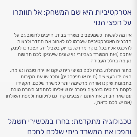
אטרקטיביות היא שם המשחק: אל תוותרו
על חפצי הנוי
אין מה לעשות, כשמעצבים משרד בבית, חייבים לחשוב גם על
הדברים האטרקטיביים שיגרמו לנו לאהוב את החדר ולרצות
להיכנס אליו בכל בוקר מחדש. בדיוק בשביל זה, תצטרכו לפנק
אתכם (ואת המשרד באביזרי נוי שונים שיעניקו לכם תחושה
נעימה בחלל העבודה.
בתור התחלה, בחרו לכם מפיצי ריח שיקנו אווירה טובה ונעימה,
הצטיידו בעציצים (חיים או מפלסטיק) ותלבישו את הקירות
בתמונות שיקנו אווירה מרשימה יותר למשרד שלכם. הקפידו
לקחת רהיטים בצבעים ניטרליים שיצליחו להתמזג בצורה טובה
עם שאר הבית. את אותם הצבעים קחו גם לוילונות ולמפת השולחן
(אם יש לכם כזאת).
טכנולוגיה מתקדמת: בחרו במכשירי חשמל
והפכו את המשרד ביתי שלכם לחכם