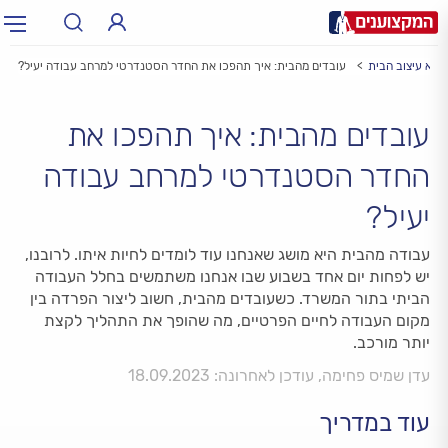
ושא עיצוב הבית
עובדים מהבית: איך תהפכו את החדר הסטנדרטי למרחב עבודה יעיל?
תחום:
תחום
עובדים מהבית: איך תהפכו את
עיר:
תל אביב, חיפה…
עיר
החדר הסטנדרטי למרחב עבודה
יעיל?
עבודה מהבית היא מושג שאנחנו עוד לומדים לחיות איתו. לרובנו,
יש לפחות יום אחד בשבוע שבו אנחנו משתמשים בחלל העבודה
הביתי בתור המשרד. כשעובדים מהבית, חשוב ליצור הפרדה בין
מקום העבודה לחיים הפרטיים, מה שהופך את התהליך לקצת
יותר מורכב.
עדן שמיס פחימה, עודכן לאחרונה: 18.09.2023
עוד במדריך