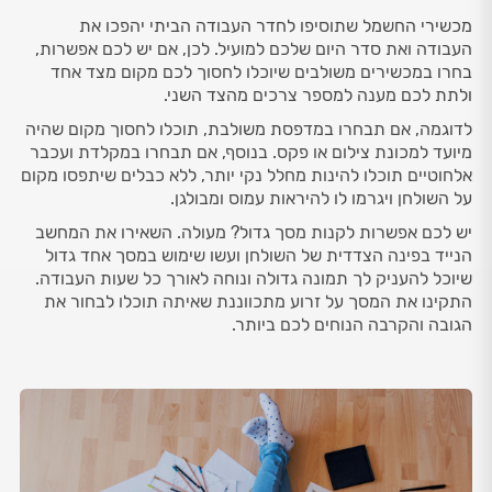
מכשירי החשמל שתוסיפו לחדר העבודה הביתי יהפכו את
העבודה ואת סדר היום שלכם למועיל. לכן, אם יש לכם אפשרות,
בחרו במכשירים משולבים שיוכלו לחסוך לכם מקום מצד אחד
ולתת לכם מענה למספר צרכים מהצד השני.
לדוגמה, אם תבחרו במדפסת משולבת, תוכלו לחסוך מקום שהיה
מיועד למכונת צילום או פקס. בנוסף, אם תבחרו במקלדת ועכבר
אלחוטיים תוכלו להינות מחלל נקי יותר, ללא כבלים שיתפסו מקום
על השולחן ויגרמו לו להיראות עמוס ומבולגן.
יש לכם אפשרות לקנות מסך גדול? מעולה. השאירו את המחשב
הנייד בפינה הצדדית של השולחן ועשו שימוש במסך אחד גדול
שיוכל להעניק לך תמונה גדולה ונוחה לאורך כל שעות העבודה.
התקינו את המסך על זרוע מתכווננת שאיתה תוכלו לבחור את
הגובה והקרבה הנוחים לכם ביותר.