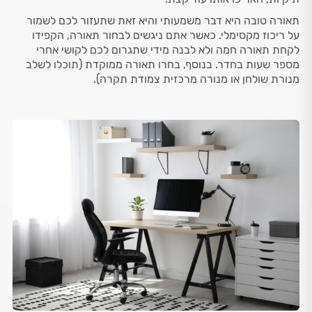
תאורה טובה היא דבר משמעותי והיא זאת שתעזור לכם לשמור
על ריכוז מקסימלי. כאשר אתם ניגשים לבחור תאורה, הקפידו
לקחת תאורה חמה ולא לבנה מידי שתגרום לכם לקושי אחרי
מספר שעות בחדר. בנוסף, בחרו תאורה ממוקדת (תוכלו לשלב
מנורת שולחן או מנורה מרכזית צמודת תקרה).