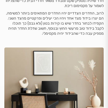
חדר שיהיה מספיק שקט ומבודד משאר חדרי הבית כדי שתצליחו
לשמור על מקסימום ריכוז.
לרוב, החדרים הצדדיים יהיו החדרים המתאימים ביותר למשימה,
הם יצרו בידוד מצד אחד ויהיו הכי יעילים ופרקטיים מהצד השני.
הקפידו לבחור בחדר שיש בו קירות בטון (ולא גבס) כך תוכלו
לקבל בידוד טוב מרעשי החוץ ובנוסף, חשוב שדלת החדר תהיה
מספיק עבה כדי שהבידוד יהיה מקסימלי.