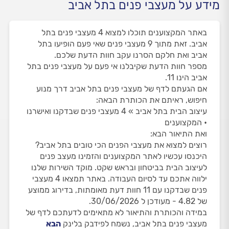
מידע על מעצבי פנים בתל אביב
באתר המקצוענים תוכלו למצוא 4 מעצבי פנים בתל
אביב. זאת מתוך 9 מעצבי פנים שאי פעם הופיעו בתל
אביב ואת חלקם הסרנו עקב חוות הדעת שלכם.
מספר חוות הדעת שקיבלנו אי פעם על מעצבי פנים בתל
אביב הינו 11.
אם הגעתם לדף של מעצבי פנים בתל אביב דרך מנוע
חיפוש, ראיתם את הכותרת הבאה:
עיצוב הבית בתל אביב » 4 מעצבי פנים שבדקנו ואישרנו
• המקצוענים
ואת התיאור הבא:
רוצים למצוא את מעצבי הפנים הכי טובים בתל אביב?
היכנסו עכשיו לאתר המקצוענים והזמינו מעצב פנים
לעיצוב הבית בביטחון ובראש שקט. מוקד השירות שלנו
ילווה אתכם עד לסיום העבודה. באתר תמצאו 4 מעצבי
פנים שבדקנו עם 11 חוות דעת מאומתות, בדירוג ממוצע
של 4.82 - מעודכן ל 30/06/2026.
במידה והכותרת והתיאור לא מתאימים לדעתכם לדף של
מעצבי פנים בתל אביב, נשמח לפידבק בלינק
הבא