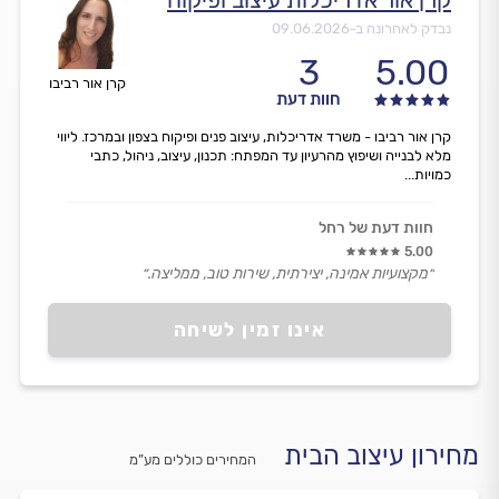
נבדק לאחרונה ב-
09.06.2026
3
5.00
קרן אור רביבו
חוות דעת
קרן אור רביבו - משרד אדריכלות, עיצוב פנים ופיקוח בצפון ובמרכז. ליווי
מלא לבנייה ושיפוץ מהרעיון עד המפתח: תכנון, עיצוב, ניהול, כתבי
כמויות...
חוות דעת של רחל
5.00
״מקצועיות אמינה, יצירתית, שירות טוב, ממליצה.״
אינו זמין לשיחה
מחירון עיצוב הבית
המחירים כוללים מע”מ