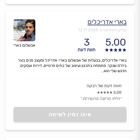
בארי אדריכלים
נבדק לאחרונה ב-
12.11.2025
3
5.00
אבשלום בארי
חוות דעת
בארי אדריכלים, בבעלות של אבשלום בארי: אדריכל ומעצב פנים בוגר
ביה'ס שנקר. מתמחה בתכנון ועיצוב של בתים פרטיים, דירות ועסקים.
הדגש שלי הוא...
חוות דעת של רבקה
5.00
״הייתי מרוצה מהשירות.״
אינו זמין לשיחה