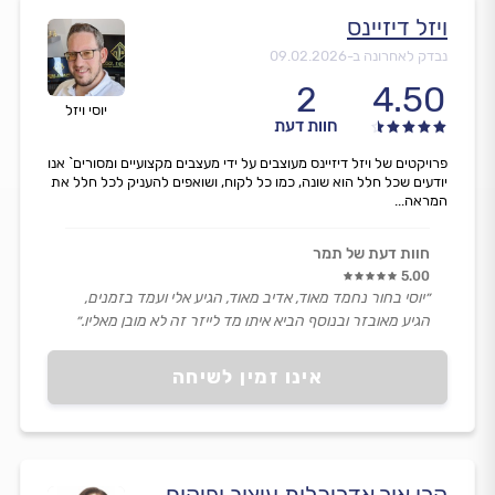
ויזל דיזיינס
נבדק לאחרונה ב-
09.02.2026
2
4.50
יוסי ויזל
חוות דעת
פרויקטים של ויזל דיזיינס מעוצבים על ידי מעצבים מקצועיים ומסורים` אנו
יודעים שכל חלל הוא שונה, כמו כל לקוח, ושואפים להעניק לכל חלל את
המראה...
חוות דעת של תמר
5.00
״יוסי בחור נחמד מאוד, אדיב מאוד, הגיע אלי ועמד בזמנים,
הגיע מאובזר ובנוסף הביא איתו מד לייזר זה לא מובן מאליו.״
אינו זמין לשיחה
קרן אור אדריכלות עיצוב ופיקוח