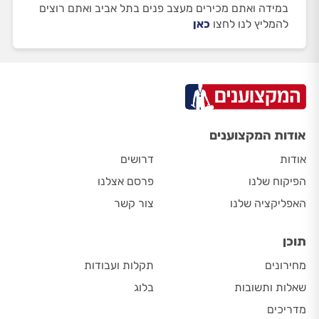
במידה ואתם מכירים מעצב פנים בתל אביב ואתם רוצים
להמליץ לנו לחצו
כאן
אודות המקצוענים
אודות
דרושים
הפיקוח שלנו
פרסם אצלנו
האפליקציה שלנו
צור קשר
תוכן
מחירונים
תקלות ועבודות
שאלות ותשובות
בלוג
מדריכים