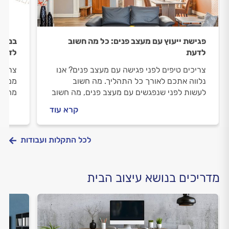
פגישת ייעוץ עם מעצב פנים: כל מה חשוב
בניית
לדעת
לדעת
צריכים טיפים לפני פגישה עם מעצב פנים? אנו
צריכי
נלווה אתכם לאורך כל התהליך. מה חשוב
ממדיו
לעשות לפני שנפגשים עם מעצב פנים, מה חשוב
מה חש
לבדוק מולו וכמה השירות עולה? ריכזנו עבורכם
חשוב 
קרא עוד
את כל המידע.
עולה?
לכל התקלות ועבודות
מדריכים בנושא עיצוב הבית