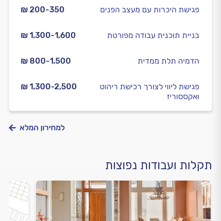
פגישת היכרות עם מעצב הפנים
₪ 200-350
בניית תוכנית עבודה מפורטת
₪ 1,300-1,600
הדמיה תלת ממדית
₪ 800-1,500
פגישת ליווי לצורך רכישת ריהוט
₪ 1,300-2,500
ואקססוריז
למחירון המלא
תקלות ועבודות נפוצות