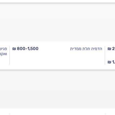
₪ 
הדמיה תלת ממדית
₪ 800-1,500
פגיש
ואקס
₪ 1