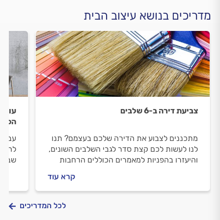
מדריכים בנושא עיצוב הבית
צביעת דירה ב-6 שלבים
עובדי
הסטנד
מתכננים לצבוע את הדירה שלכם בעצמם? תנו
עבודה
לנו לעשות לכם קצת סדר לגבי השלבים השונים,
לחיות
והיעזרו בהפניות למאמרים הכוללים הרחבות
שבו א
בתחומים בהם אתם מרגישים פחות חזקים.
בתור 
קרא עוד
הפרדה
שהופך
לכל המדריכים