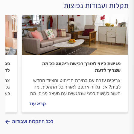
תקלות ועבודות נפוצות
פגישת ליווי לצורך רכישת ריהוט: כל מה
פגישת
שצריך לדעת
לדעת
צריכים עזרה עם בחירת הריהוט והציוד החדש
צריכי
לבית? אנו נלווה אתכם לאורך כל התהליך. מה
נלווה
חשוב לעשות לפני שנפגשים עם מעצב פנים, מה
לעשות
חשוב לבדוק מולו וכמה השירות עולה? ריכזנו
לבדוק
קרא עוד
עבורכם את כל המידע.
את כל
לכל התקלות ועבודות