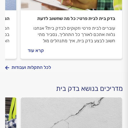
בדק בית לבית פרטי: כל מה שחשוב לדעת
המים
עוברים לבית פרטי וזקוקים לבדק בית? אנחנו
המים 
נלווה אתכם לאורך כל התהליך, נסביר מתי
במקום
חשוב לבצע בדק בית, איך מתנהלים מול
האינס
המהנדס וכמה זה יעלה לכם.
החשוב
קרא עוד
לכל התקלות ועבודות
מדריכים בנושא בדק בית