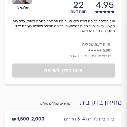
22
4.95
שלומי לוי
חוות דעת
ש.ל הנדסה בדיקת דירה לפני קנייה מה מסתתר מתחת לטיח? בדק בית
מקצועי לא משאיר מקום להפתעות. בדיקה מקיפה ויסודית בעזרת ציוד
מתקדם, בטרם הרכישה,...
חוות דעת של ליה
5.00
״השירות היה בסדר גמור!״
אינו זמין לשיחה
מחירון בדק בית
המחירים כוללים מע”מ
בדק בית לדירה 3-4 חדרים
₪ 1,500-2,000