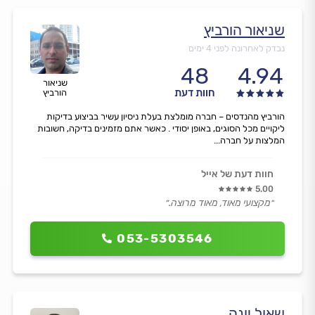
שניאור הורביץ
נבדק לאחרונה לפני 4 ימים
48
4.94
שניאור
חוות דעת
הורביץ
הורביץ מהנדסים – חברה מומלצת בעלת ניסיון עשיר בביצוע בדיקות
ליקויים מכל הסוגים, באופן יסודי . כאשר אתם מזמינים בדיקה, חשובות
המלצות על חברה...
חוות דעת של אייל
5.00
״מקצועי מאוד, מאוד מרוצה.״
053-5303546
שאול יונה