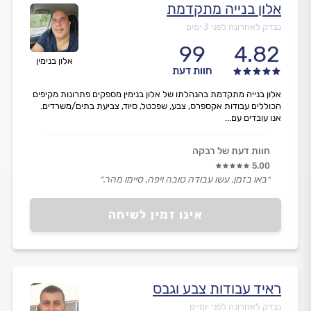
אלון בנייה מתקדמת
נבדק לאחרונה לפני 3 ימים
99
4.82
אלון בנימין
חוות דעת
אלון בנייה מתקדמת בהנהלתו של אלון בנימין מספקים פתרונות מקיפים
הכוללים עבודות אקספרס, צבע, שפכטל, סיוד, צביעת בתים/משרדים.
אנו עובדים עם...
חוות דעת של רבקה
5.00
״באו בזמן, עשו עבודה טובה ויפה, סיימו מהר.״
אינו זמין לשיחה
ראיד עבודות צבע וגבס
נבדק לאחרונה לפני יומיים