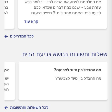
אם החלטתם לצבוע את הבית לבד - כלומר ללא
במסגר
עזרת צבע - ישנם כמה דברים שכדאי לכם
בתים 
לדעת לפני שאתם מתחילים. 9 טיפים שיעזרו
לא חל
לכם לעשות את זה זה קל, פשוט ונקי יותר.
קרא עוד
לכל המדריכים
שאלות ותשובות בנושא צביעת הבית
מה ההבדל בין סיוד לצביעה?
איך מ
מה ההבדל בין סיוד לצביעה?
העניי
האם ז
לכל השאלות והתשובות