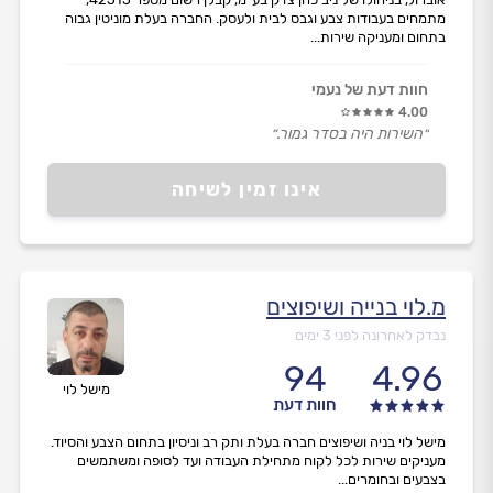
מתמחים בעבודות צבע וגבס לבית ולעסק. החברה בעלת מוניטין גבוה
בתחום ומעניקה שירות...
חוות דעת של נעמי
4.00
״השירות היה בסדר גמור.״
אינו זמין לשיחה
מ.לוי בנייה ושיפוצים
נבדק לאחרונה לפני 3 ימים
94
4.96
מישל לוי
חוות דעת
מישל לוי בניה ושיפוצים חברה בעלת ותק רב וניסיון בתחום הצבע והסיוד.
מעניקים שירות לכל לקוח מתחילת העבודה ועד לסופה ומשתמשים
בצבעים ובחומרים...