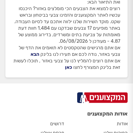
ואת התיאור הבא:
רוצים למצוא את הצבעים הכי מומלצים באזור? היכנסו
עכשיו לאתר המקצוענים והזמינו צבעי בביטחון ובראש
שקט. מוקד השירות שלנו ילווה אתכם עד לסיום העבודה.
באתר מופיעים 17 צבעים שבדקנו עם 1,484 חוות דעת
מאומתות על צביעת בתים ומשרדים, בדירוג ממוצע של
4.87 - מעודכן ל 06/08/2026.
אם אתם מרגישים שהטקסטים לא תואמים את הדף של
צבעי באזור, נודה לכם אם תעירו לנו בלינק
הבא
אם אתם רוצים להמליץ לנו על צבעי באזור , תוכלו לעשות
זאת בלינק המצורף לחצו
כאן
אודות המקצוענים
אודות
דרושים
הפיקוח שלנו
פרסם אצלנו