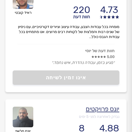
220
4.73
ראיד קובטי
חוות דעת
מומחה בכל עבודות הצבע, עבודה עיצוב וציורים דקורטיביים, עם ניסיון
של שנים רבות והמלצות של לקוחות רבים מרוצים. אנו מתמחים בכל
עבודות הגבס כולל...
חוות דעת של יוסי
5.00
״מגיע בזמן, עבודה נהדרת, איש נחמד.״
אינו זמין לשיחה
יונס פרויקטים
נבדק לאחרונה לפני 5 ימים
8
4.88
יונס חלאף