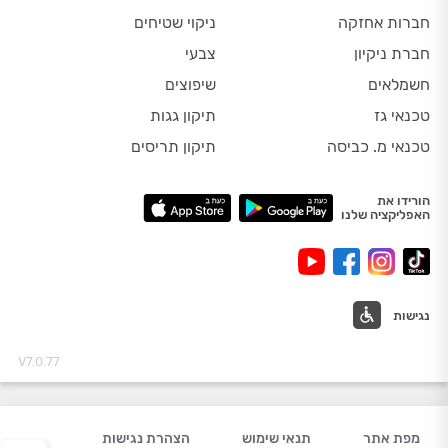
חברות אחזקה
ניקוי שטיחים
חברת ניקיון
צבעי
חשמלאים
שיפוצים
טכנאי גז
תיקון גגות
טכנאי מ. כביסה
תיקון תריסים
הורידו את
האפליקציה שלנו
נגישות
V7.0.77
מפת אתר
תנאי שימוש
הצהרת נגישות