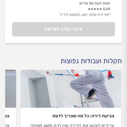
חוות דעת של מרים
5.00
״יוסי היה אלוף, הוגן, מקצועי וזריז.״
אינו זמין לשיחה
תקלות ועבודות נפוצות
צביעת דירה: כל מה שצריך לדעת
צביעת
צריכים לצבוע את הדירה ואין לכם מושג מאיפה
צריכי