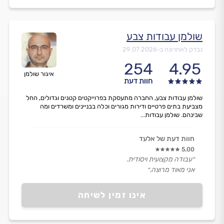
שולמן עבודות צבע
נבדק לאחרונה ב-
29.07.2026
254
4.95
איגור שולמן
חוות דעת
שולמן עבודות צבע, החברה מתעסקת בפרוייקטים קטנים וגדולים, החל
מצביעת בתים פרטיים ודירות מגורים וכלה בבניינים ומשרדים ומה
שבינהם. שולמן עבודות...
חוות דעת של אלעד
5.00
״עבודה מקצועית ויסודית.
אני מאוד מרוצה.״
אינו זמין לשיחה