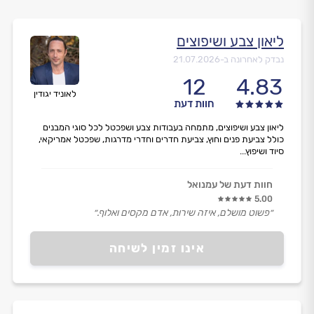
ליאון צבע ושיפוצים
נבדק לאחרונה ב-
21.07.2026
12
4.83
לאוניד יגודין
חוות דעת
ליאון צבע ושיפוצים, מתמחה בעבודות צבע ושפכטל לכל סוגי המבנים
כולל צביעת פנים וחוץ, צביעת חדרים וחדרי מדרגות, שפכטל אמריקאי,
סיוד ושיפוץ...
חוות דעת של עמנואל
5.00
״פשוט מושלם, איזה שירות, אדם מקסים ואלוף.״
אינו זמין לשיחה