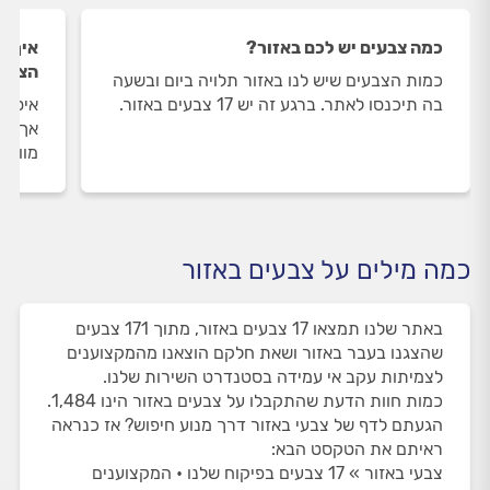
כמה צבעים יש לכם באזור?
איך ה
הצבעי
כמות הצבעים שיש לנו באזור תלויה ביום ובשעה
בה תיכנסו לאתר. ברגע זה יש 17 צבעים באזור.
איסוף
אך ורק
מוודא
כמה מילים על צבעים באזור
באתר שלנו תמצאו 17 צבעים באזור, מתוך 171 צבעים
שהצגנו בעבר באזור ושאת חלקם הוצאנו מהמקצוענים
לצמיתות עקב אי עמידה בסטנדרט השירות שלנו.
כמות חוות הדעת שהתקבלו על צבעים באזור הינו 1,484.
הגעתם לדף של צבעי באזור דרך מנוע חיפוש? אז כנראה
ראיתם את הטקסט הבא:
צבעי באזור » 17 צבעים בפיקוח שלנו • המקצוענים