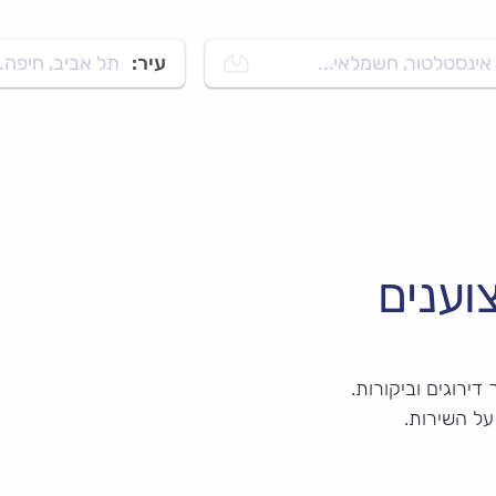
אינסטלטור, חשמלאי...
עיר:
תל אביב, חיפה..
וענים
ירוגים וביקורות.
על השירות.