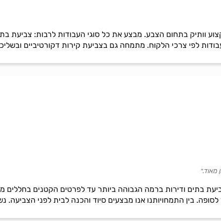
צוע וותיק בתחום הצבע. מבצע את כל סוגי העבודות לרבות: צביעת בת
בודות לפי צרכי הלקוח. מתמחה גם בצביעת קירות דקורטיביים ובשליכט
 מאוד.״
עת בתים ודירות ברמה הגבוהה ביותר עד לפרטים הקטנים בחללים מור
לסופה. בין התמחויותנו אנו מבצעים סיוד והכנה לבית לפני הצביעה. 