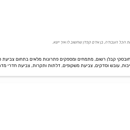
 הכל העבודה, בן אדם קפדן שחשוב לו איך ייצא.
חובסקי קבלן רשום, מתמחים ומספקים פתרונות מלאים בתחום צביעת פני
בות, עובש וסדקים, צביעת משקופים, דלתות ותקרות, צביעת חדרי מדרג