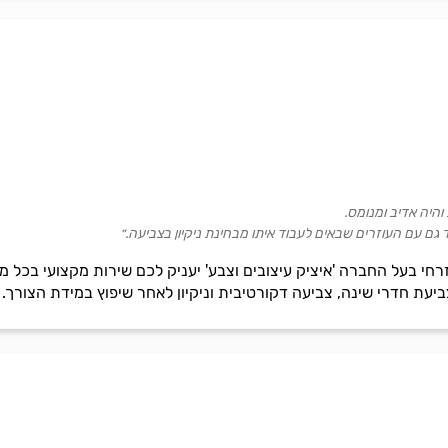
והיה אדיב ומנומס.
גם עם העוזרים שבאים לעבוד איתו מבחינת ניקיון בצביעה.״
חי בעל החברה 'איציק עיצובים וצבע' יעניק לכם שירות מקצועי בכל מה
יעת חדרי שינה, צביעה דקורטיבית וניקיון לאחר שיפוץ במידת הצורך. ש