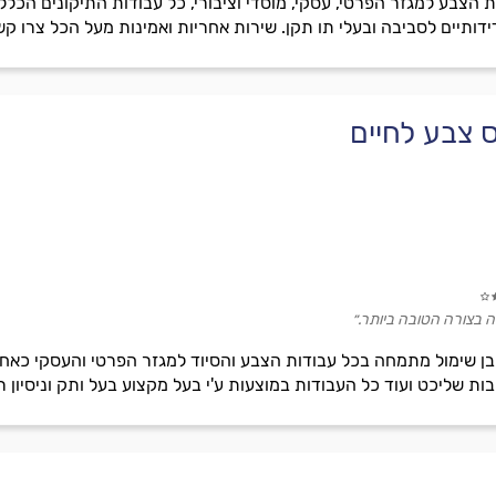
צבע למגזר הפרטי, עסקי, מוסדי וציבורי, כל עבודות התיקונים הכלליי
ידותיים לסביבה ובעלי תו תקן. שירות אחריות ואמינות מעל הכל צרו ק
 צבע לחיים
ה בצורה הטובה ביותר.״
ן שימול מתמחה בכל עבודות הצבע והסיוד למגזר הפרטי והעסקי כאחד
בות שליכט ועוד כל העבודות במוצעות ע'י בעל מקצוע בעל ותק וניסיון