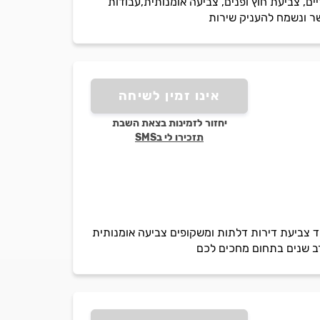
ם, צביעת חוץ ופנים, צביעה אומנותית,עבודות
שר ונשמח להעניק שירות
אינו זמין לשיחה
יחזור לזמינות בצאת השבת
תזכירו לי בSMS
 צביעת דירות דלתות ומשקופים צביעה אומנותית
 רב שנים בתחום מחכים לכם