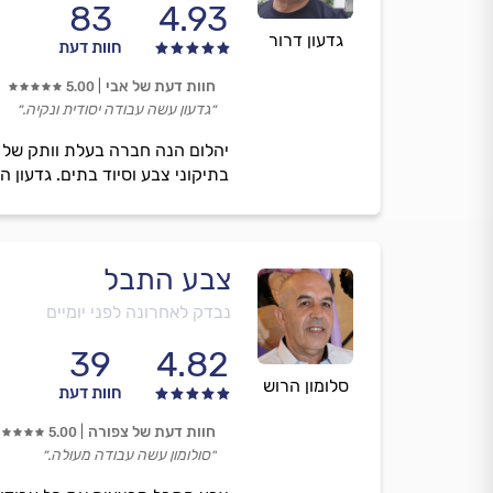
83
4.93
גדעון דרור
חוות דעת
חוות דעת של אבי
5.00
״גדעון עשה עבודה יסודית ונקיה.״
יהלום הנה חברה בעלת וותק של 
בתיקוני צבע וסיוד בתים. גדעון 
צבע התבל
נבדק לאחרונה לפני יומיים
39
4.82
סלומון הרוש
חוות דעת
חוות דעת של צפורה
5.00
״סולומון עשה עבודה מעולה.״