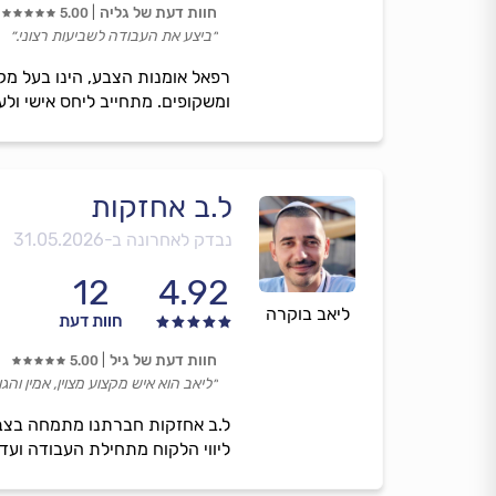
חוות דעת של גליה
5.00
״ביצע את העבודה לשביעות רצוני.״
רפאל אומנות הצבע, הינו בעל מק
ומשקופים. מתחייב ליחס אישי ולע
ל.ב אחזקות
נבדק לאחרונה ב-
31.05.2026
12
4.92
ליאב בוקרה
חוות דעת
חוות דעת של גיל
5.00
״ליאב הוא איש מקצוע מצוין, אמין והגון
ל.ב אחזקות חברתנו מתמחה בצבי
ליווי הלקוח מתחילת העבודה ועד 