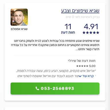
שגיא שיפוצים וצבע
נבדק לאחרונה לפני 3 ימים
11
4.91
שגיא אמסלם
חוות דעת
שגיא שיפוצים וצבע מתמחה בכל עבודות לצבע לבית ולעסק בחברתנו
תימצאו צוותים המקצועיים בתחום וכמובן שתקבלו אחריות על כל עבודה
תיצרו קשר ותהנו...
חוות דעת של שירלי
5.00
״אריאל איש מקסים, מקצועי, הגיע בזמן, עשה עבודה למופת,
קרא עוד
עבד נקי, בקיצור תענוג לעבוד עם אריאל ואשמח לשתף אתו
פעולה בעתיד.״
053-2568893