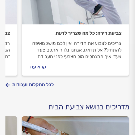
צביעת דירה: כל מה שצריך לדעת
צביעה
צריכים לצבוע את הדירה ואין לכם מושג מאיפה
רוצים
להתחיל? אל תדאגו, אנחנו נלווה אתכם צעד
הנכון
צעד. איך מתנהלים מול הצבעי לפני העבודה
זה בכ
ובמהלכה וכמה זה יעלה לכם? כל התשובות
הצבעי
קרא עוד
לפניכם.
התשוב
לכל התקלות ועבודות
מדריכים בנושא צביעת הבית