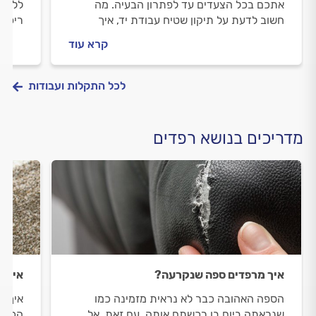
אתכם בכל הצעדים עד לפתרון הבעיה. מה
ללוות
חשוב לדעת על תיקון שטיח עבודת יד, איך
ריפוד
מתנהלים מול מתקן השטיחים וכמה התיקון
לפני 
קרא עוד
עולה? כל התשובות בפנים.
לכל התקלות ועבודות
מדריכים בנושא רפדים
איך מרפדים ספה שנקרעה?
איך מ
הספה האהובה כבר לא נראית מזמינה כמו
איך נ
שנראתה ביום בו רכשתם אותה. עם זאת, אל
הכתם,