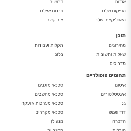
אודות
דרושים
הפיקוח שלנו
פרסם אצלנו
האפליקציה שלנו
צור קשר
תוכן
מחירונים
תקלות ועבודות
שאלות ותשובות
בלוג
מדריכים
תחומים פופולריים
איטום
טכנאי מזגנים
אינסטלטורים
טכנאי מחשבים
גנן
טכנאי מערכות אזעקה
דוד שמש
טכנאי מקררים
הדברה
מנעולן
הובלות
מסגריות