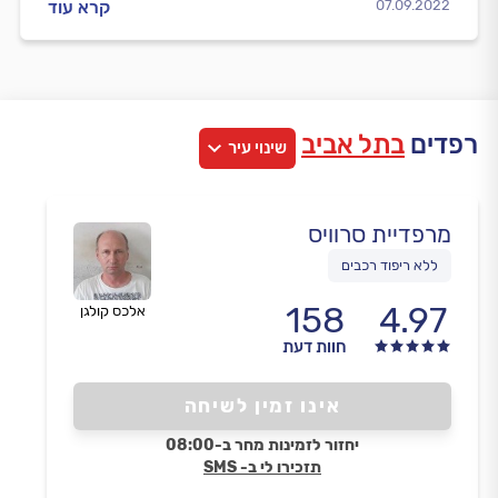
07.09.2022
קרא עוד
רפדים
בתל אביב
שינוי עיר
מרפדיית סרוויס
ללא ריפוד רכבים
158
4.97
אלכס קולגן
חוות דעת
אינו זמין לשיחה
יחזור לזמינות מחר ב-08:00
תזכירו לי ב- SMS