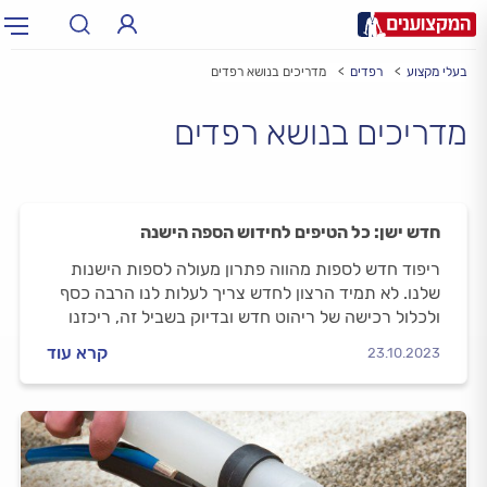
בעלי מקצוע
רפדים
מדריכים בנושא רפדים
תחום:
תחום
מדריכים בנושא רפדים
עיר:
תל אביב, חיפה…
עיר
חדש ישן: כל הטיפים לחידוש הספה הישנה
ריפוד חדש לספות מהווה פתרון מעולה לספות הישנות
שלנו. לא תמיד הרצון לחדש צריך לעלות לנו הרבה כסף
ולכלול רכישה של ריהוט חדש ובדיוק בשביל זה, ריכזנו
לכם את כל הטיפים לקבלת ספה ישנה חדשה.
קרא עוד
23.10.2023