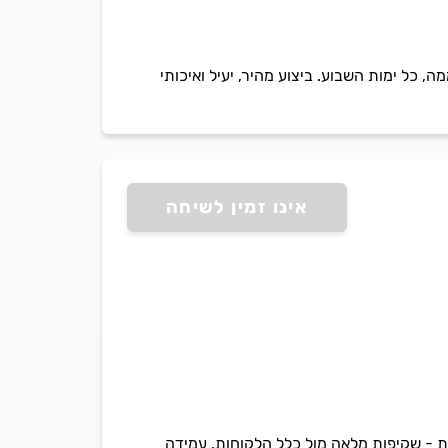
 לבית ולעסק בכל שעות היממה. בזריזות, באחריות ובמחיר טוב, 24 שעות ביממה, כל ימות השבוע. ביצוע מהיר, יעיל ואיכותי
אינו זמין לשיחה
לות - שקיפות מלאה מול כלל הלקוחות. עמידה