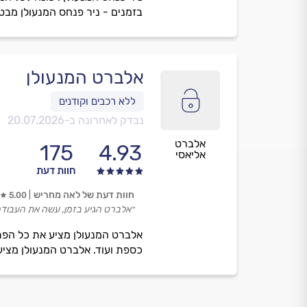
בזמנים - ניר פנחס המנעולן מבט
אלברט המנעולן
נבדק לאחרונה ב-
20.07.2026
אלברט
175
4.93
אליאסי
חוות דעת
חוות דעת של לאה מחריש
5.00
״אלברט הגיע בזמן, עשה את העבודה 
אלברט המנעולן מציע את כל הפת
כספת ועוד. אלברט המנעולן מציע 