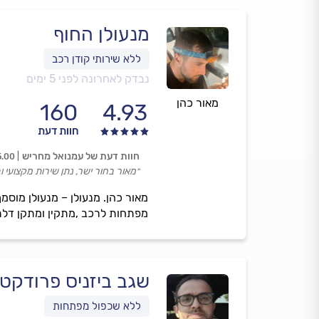
מנעולן החוף
נבדק לאחרונה לפני 5 ימים
מאור כהן
160
4.93
חוות דעת
חוות דעת של עמנואל מחריש
5.00
״מאור בחור ישר, נתן שירות מקצועי 
מפתחות לרכב ,מתקין ומתקן דלתו
שגב ביזניס פרודקטי