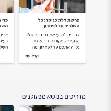
פריצת דלת כניסה: כל
פריצ
השלבים עד לפתרון
השלב
צריכים לפרוץ את דלת כניסה?
צריכ
הגעתם למקום הנכון, אנחנו
בעיה,
נלווה אתכם עד לפתרון. מה
השלב
חשוב לדעת על פריצת דלת
פריצ
קרא עוד
כניסה, איך מתנהלים מול
מתנה
המנעולן וכמה תעלה פריצת
העבו
דלת כניסה? כל התשובות
דלת 
לפניכם.
לפני
מדריכים בנושא מנעולנים