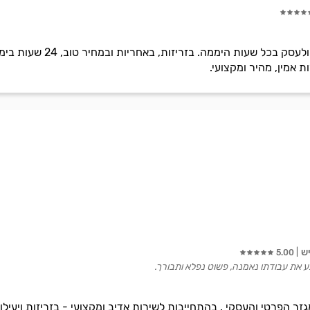
חיליק שירותי פריצה ותיקון
 אמין, מהיר ומקצועי.
ש
5.00
צע את עבודתו נאמנה, פשוט נפלא ותבורך.
גזר הפרטי והעסקי . בהתחייבות לשירות אדיב ומקצועי - בזריזות ויעי