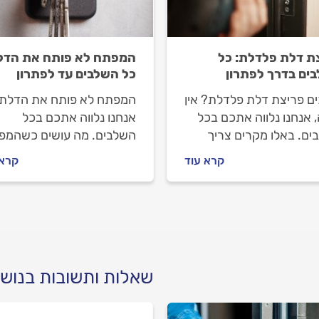
ת דלת פלדלת: כל
המפתח לא פותח את הדל
ים בדרך לפתרון
כל השלבים עד לפתרון
ים פריצת דלת פלדלת? אין
המפתח לא פותח את הדלת
 אנחנו נלווה אתכם בכל
אנחנו נלווה אתכם בכל
ים. באלו מקרים צריך
השלבים. מה עושים כשהמפ
ת דלת פלדלת, איך
לא פותח את הדלת, איך
קרא עוד
קרא 
לים מול המנעולן במהלך
מתנהלים מול המנעולן וכמה
דה וכמה תעלה פריצת
תעלה העבודה? התשובות
פלדלת? התשובות
לפניכם.
כם.
שאלות ותשובות בנושא