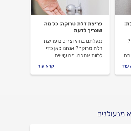
ת:
פריצת דלת טרוקה: כל מה
שצריך לדעת
?
ננעלתם בחוץ וצריכים פריצת
דלת טרוקה? אנחנו כאן כדי
תח
ללוות אתכם. מה עושים
כשננעלים מחוץ לדלת, איך
עוד
קרא עוד
מתנהלים מול המנעולן וכמה
תעלה פריצת דלת טרוקה? כל
התשובות לפניכם.
 מנעולנים