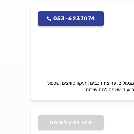
053-6237074
צת דלת והחלפת צילינדר, התקנת מנעולים, פריצת רכבים , תיקון סוויצים ושכפול
 ועוד. אשמח לתת שירות
אינו זמין לשיחה