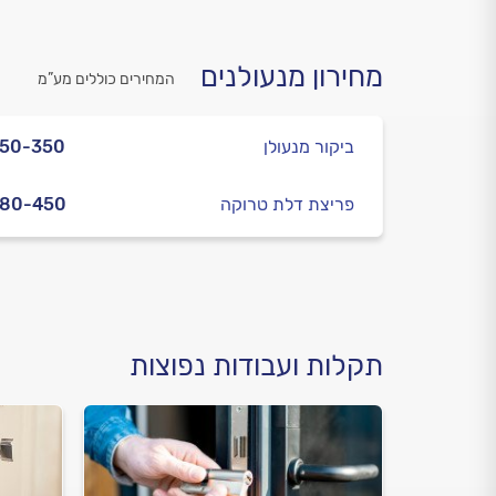
מחירון מנעולנים
המחירים כוללים מע”מ
ביקור מנעולן
250-350
פריצת דלת טרוקה
280-450
תקלות ועבודות נפוצות