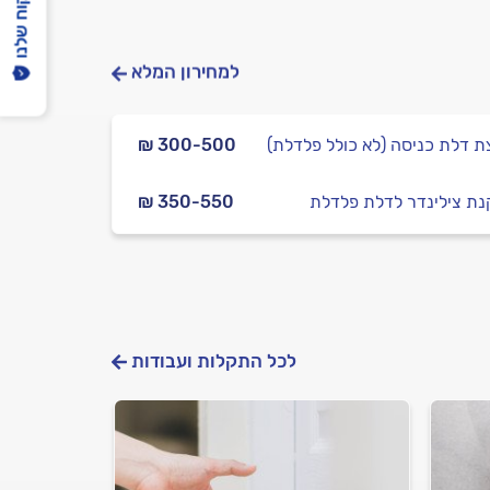
הפיקוח שלנו
למחירון המלא
ת דלת כניסה (לא כולל פלדלת)
₪ 300-500
ת צילינדר לדלת פלדלת
₪ 350-550
לכל התקלות ועבודות