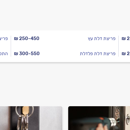
₪ 
פריצת דלת עץ
₪ 250-450
פריצ
₪ 
פריצת דלת פלדלת
₪ 300-550
התקנ