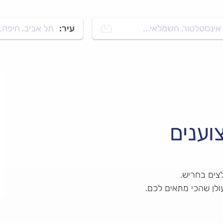
אינסטלטור, חשמלאי...
עיר:
תל אביב, חיפה..
וענים
צים בחריש.
ולן שהכי מתאים לכם.