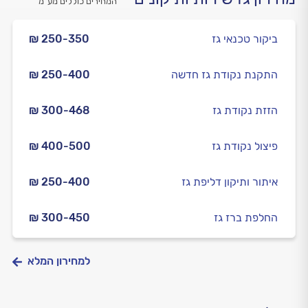
המחירים כוללים מע”מ
ביקור טכנאי גז
₪ 250-350
התקנת נקודת גז חדשה
₪ 250-400
הזזת נקודת גז
₪ 300-468
פיצול נקודת גז
₪ 400-500
איתור ותיקון דליפת גז
₪ 250-400
החלפת ברז גז
₪ 300-450
למחירון המלא