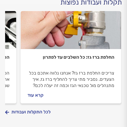
תקלות ועבודות נפוצות
החלפת ברז גז: כל השלבים עד לפתרון
הכירי
צריכים החלפת ברז גז? אנחנו נלווה אתכם בכל
הכירי
הצעדים. נסביר מתי צריך להחליף ברז גז, איך
אתכם 
מתנהלים מול טכנאי הגז וכמה זה יעלה לכם?
שמזמי
התשובות לפניכם.
יעלה 
קרא עוד
התשוב
לכל התקלות ועבודות