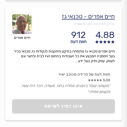
חיים אפרים - טכנאי גז
נבדק לאחרונה לפני 6 שעות
912
4.88
חיים אפרים
חוות דעת
חיים אפרים טכנאי גז מתמחה בתיקון והתקנות לנקודות גז, טכנאי בכיר
בעל הסמכה המבצע את כל העבודות בתחום הגז לבית ולחצר וגם
לעסק. עסק ותיק בעל ידע...
חוות דעת של פרידה מכוכב יאיר
5.00
״מקצועי, עומד בזמנים, אחלה בחור, מעולה, הכל היה עשר,
מקצוען אמיתי.״
אינו זמין לשיחה