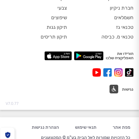
חברת ניקיון
צבעי
חשמלאים
שיפוצים
טכנאי גז
תיקון גגות
טכנאי מ. כביסה
תיקון תריסים
הורידו את
האפליקציה שלנו
נגישות
V7.0.77
מפת אתר
תנאי שימוש
הצהרת נגישות
כל הזכויות שמורות לאל הבית בע"מ © המקצוענים