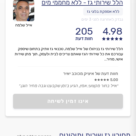
הלל שירותי גז - ללא מחממי מים
נבדק לאחרונה לפני 3 ימים
אייל שלמה
205
4.98
חוות דעת
הלל שירותי גז בניהולו של אייל שלמה, טכנאי גז וותיק בתחום שיספק
עבורכם את כל שירותי הגז שאתם צריכים לבית ולעסק, תוך מתן שירות
אישי, מהיר...
חוות דעת של איציק מכוכב יאיר
5.00
״אייל בחור מקצועי, אמין, הגיע בזמן שקבענו וגבה מחיר הוגן.״
אינו זמין לשיחה
מחירון גז שירות ותיקונים