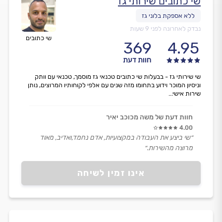
שי כתובים שירותי גז
נבדק לאחרונה לפני 9 שעות
שי כתובים
369
4.95
חוות דעת
שי שירותי גז - בבעלות שי כתובים טכנאי גז מוסמך, טכנאי עם וותק
וניסיון המוכר וידוע בתחומו מזה שנים עם אלפי לקוחותיו המרוצים, נותן
שירות אישי...
חוות דעת של משה מכוכב יאיר
4.00
״שי ביצע את העבודה במקצועיות, אדם נחמד,ואדיב, מאוד
מרוצה מהשירות.״
אינו זמין לשיחה