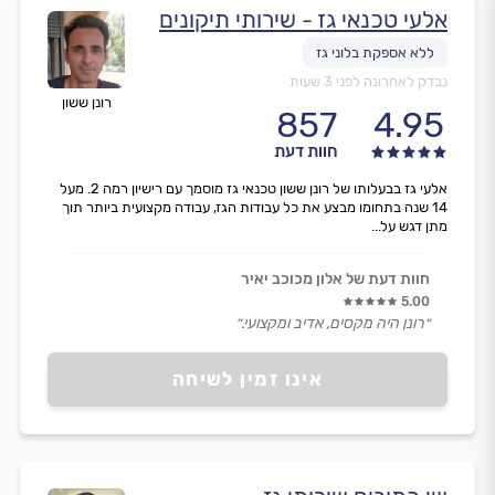
אלעי טכנאי גז - שירותי תיקונים
נבדק לאחרונה לפני 3 שעות
רונן ששון
857
4.95
חוות דעת
אלעי גז בבעלותו של רונן ששון טכנאי גז מוסמך עם רישיון רמה 2. מעל
14 שנה בתחומו מבצע את כל עבודות הגז, עבודה מקצועית ביותר תוך
מתן דגש על...
חוות דעת של אלון מכוכב יאיר
5.00
״רונן היה מקסים, אדיב ומקצועי.״
אינו זמין לשיחה