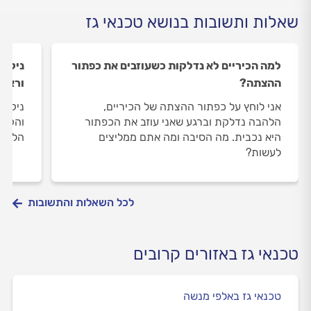
שאלות ותשובות בנושא טכנאי גז
למה הכיריים לא נדלקות כשעוזבים את כפתור
ניקית
ההצתה?
וראית
אני לוחץ על כפתור ההצתה של הכיריים,
ניקית
הלהבה נדלקת וברגע שאני עוזב את הכפתור
והקפד
היא נכבית. מה הסיבה ומה אתם ממליצים
הלהבה
לעשות?
לכל השאלות והתשובות
טכנאי גז באזורים קרובים
טכנאי גז באלפי מנשה