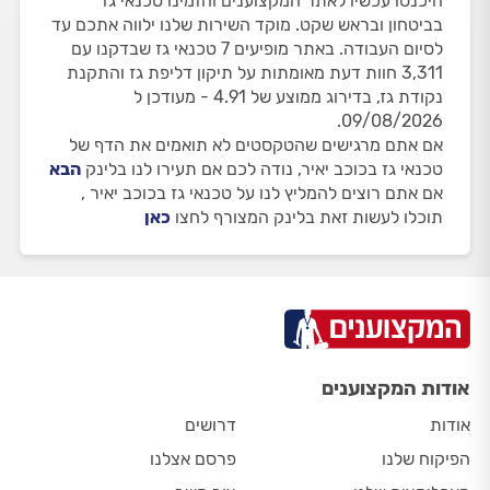
היכנסו עכשיו לאתר המקצוענים והזמינו טכנאי גז
בביטחון ובראש שקט. מוקד השירות שלנו ילווה אתכם עד
לסיום העבודה. באתר מופיעים 7 טכנאי גז שבדקנו עם
3,311 חוות דעת מאומתות על תיקון דליפת גז והתקנת
נקודת גז, בדירוג ממוצע של 4.91 - מעודכן ל
09/08/2026.
אם אתם מרגישים שהטקסטים לא תואמים את הדף של
טכנאי גז בכוכב יאיר, נודה לכם אם תעירו לנו בלינק
הבא
אם אתם רוצים להמליץ לנו על טכנאי גז בכוכב יאיר ,
תוכלו לעשות זאת בלינק המצורף לחצו
כאן
אודות המקצוענים
אודות
דרושים
הפיקוח שלנו
פרסם אצלנו