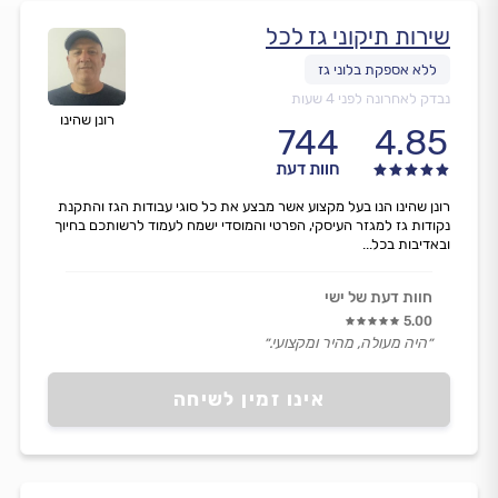
שירות תיקוני גז לכל
נבדק לאחרונה לפני 4 שעות
רונן שהינו
744
4.85
חוות דעת
רונן שהינו הנו בעל מקצוע אשר מבצע את כל סוגי עבודות הגז והתקנת
נקודות גז למגזר העיסקי, הפרטי והמוסדי ישמח לעמוד לרשותכם בחיוך
ובאדיבות בכל...
חוות דעת של ישי
5.00
״היה מעולה, מהיר ומקצועי.״
אינו זמין לשיחה