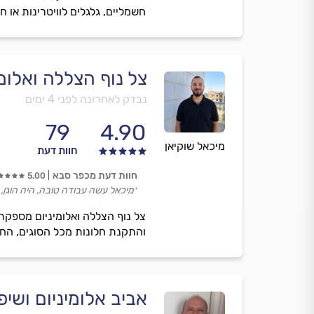
חשמליים, גלגלים לוויטרינות או חל
צל נוף הצללה ואלומי
נבדק לאחרונה לפני 4 ימים
79
4.90
מיכאל שוקיאן
חוות דעת
חוות דעת מכפר סבא
5.00
״מיכאל עשה עבודה טובה, היה הוגן, 
צל נוף הצללה ואלומיניום מספקת
והתקנת חלונות מכל הסוגים, החלפ
אביב אלומיניום ושיפ