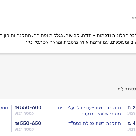
 החלונות ודלתות - הזזה, קבועות, נגללות ופתיחה. התקנה ותיקון ר
ושים ומעופפים, עם זרימת אוויר מיטבית ומראה אסתטי ונקי.
ללים מע”מ
₪ 
התקנת רשת ייעודית לבעלי חיים
₪ 550-600
התקנ
רבוע
מסיבי אלומיניום עבה
למטר רבוע
₪ 
התקנת רשת גלילה בממ"ד
₪ 550-650
רבוע
למטר רבוע