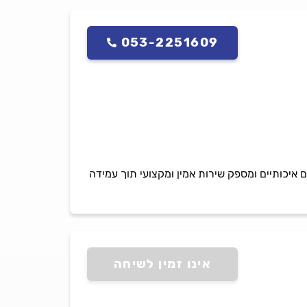
053-2251609
יכותיים ומספק שירות אמין ומקצועי תוך עמידה
אינו זמין לשיחה