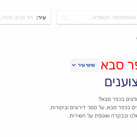
אינסטלטור, חשמלאי...
עיר:
תל אביב, חיפה..
ר סבא
וענים
לצים בכפר סבא?
 בכפר סבא, על סמך דירוגים וביקורות.
לנו ובבקרה שוטפת על השירות.