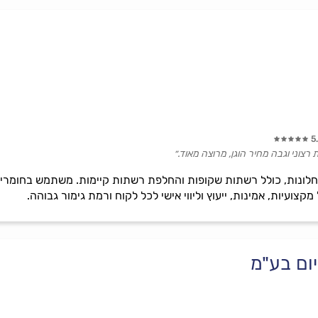
5
רצוני וגבה מחיר הוגן, מרוצה מאוד.״
לונות, כולל רשתות שקופות והחלפת רשתות קיימות. משתמש בחומרים א
צועיות, אמינות, ייעוץ וליווי אישי לכל לקוח ורמת גימור גבוהה.
ום בע"מ