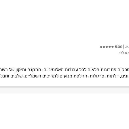
א
5.00
סבלני.
פקים פתרונות מלאים לכל עבודות האלומיניום, התקנה ותיקון של רשתות
ים, דלתות, פרגולות, החלפת מנועים לתריסים חשמליים, שלבים וחבלי ת