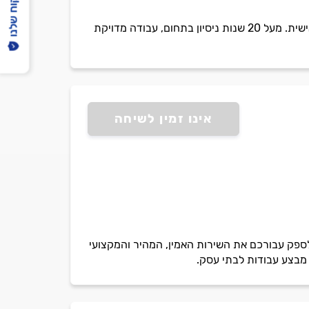
הפיקוח שלנו
אבי אלומיניום בניהול אבי אלפסי מתמחה בכל סוגי הרשתות נגד יתושים, כולל תיקון והתקנה בהתאמה אישית. מעל 20 שנות ניסיון בתחום, עבודה מדויקת
אינו זמין לשיחה
ייבים לספק עבורכם את השירות האמין, המהיר והמקצועי
 מבצע עבודות לבתי עסק.