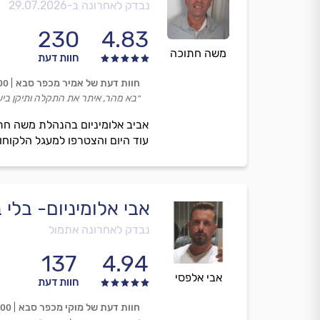
נבדק לאחרונה ב-
29.07.2026
230
4.83
משה חתוכה
חוות דעת
חוות דעת של אמיר מכפר סבא
00
״בא מהר, איתר את התקלה ותיקן ביעי
אביב אלומיניום בהנהלת משה חתו
עוד היום והצטרפו למעגל הלקוחו
אבי אלומיניום- בלי 
נבדק לאחרונה אתמול
137
4.94
אבי אלפסי
חוות דעת
חוות דעת של מוקי מכפר סבא
.00