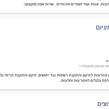
ונות, זגגות ועוד חומרים איכותיים , שרות אמין ומקצועי.
ניום
אני מבסוט מהעבודה .״
 פתרונות לתיקון והתקנת רשתות נגד יתושים, תיקון והתקנת תריסי גל
ת גלגלים לוויטרינות וחלונות.
וצים