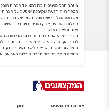
באתר המקצוענים תוכלו למצוא 1 חברות הובלות באריאל. זאת מתוך 40 חברות הובלות שאי פעם הופיעו באריאל ואת חלקם הסרנו עקב חוות הדעת שלכם.
מספר חוות הדעת שקיבלנו אי פעם על חברות הובלו
אם הגעתם לדף של הובלות באריאל דרך מנוע 
הובלות באריאל » רק מובילים שבדקנו ואישרנו
ואת התיאור הבא:
רוצים למצוא את חברת ההובלות הכי טובה בארי
לסיום העבודה. באתר תמצאו רק חברות הובלה שבדקנו עם 440 חוות דעת מאומתות, בדירוג ממוצע של 3
במידה והכותרת והתיאור לא מתאימים לדעתכם
במידה ואתם מכירים חברת הובלות באריאל ואת
אודות המקצוענים
תוכן