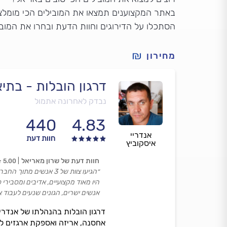
באתר המקצוענים תמצאו את המובילים הכי מומלצי
הסתכלו על הדירוגים וחוות הדעת ובחרו את המוב
מחירון
דרגון הובלות - בת
נבדק לאחרונה אתמול
440
4.83
אנדריי
חוות דעת
איסקוביץ
חוות דעת של שרון מאריאל
5.00
״הגיעו צוות של 3 אנשים מתוך החברה.
היו מאוד מקצועיים, אדיבים ומסביר
אנשים ישרים, הגונים שנעים לעבוד
דרגון הובלות בהנהלתו של אנדרי
אחסנה, אריזה ואספקת ארגזים ל