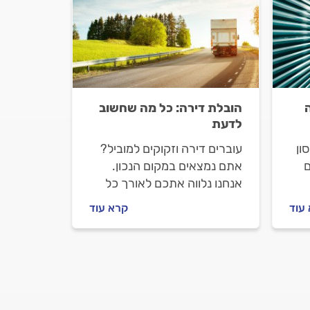
הובלת דירה: כל מה שחשוב
לדעת
ון
עוברים דירה וזקוקים למוביל?
ם
אתם נמצאים במקום הנכון.
אנחנו נלווה אתכם לאורך כל
וק
הדרך, נסביר לכם מה חשוב
עוד
קרא עוד
ון,
לבדוק לפני שמזמינים מוביל,
מה
איך מומלץ להתנהל מולו וכמה
ות
תעלה לכם ההובלה.