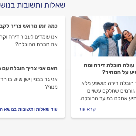
שאלות ותשובות בנושא
כמה זמן מראש צריך לקב
אנו עומדים לעבור דירה וקר
את חברת ההובלה?
עולה הובלת דירה ומה
האם אני צריך הובלה עם 
ע על המחיר?
אני גר בבניין ישן שיש בו 
 הובלת דירה מושפע מלא
מנוף?
גורמים שחלקם עשויים
יע אתכם במועד ההובלה.
יך זה נפרט איך מחשבים
קרא עוד
עוד שאלות ותשובות בנושא ה
 הובלה, מה משפיע על
 ואיך ניתן להימנע
יקרות במועד ההובלה?