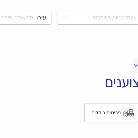
אינסטלטור, חשמלאי...
עיר:
תל אביב, חיפה..
וענים
פריטים בודדים