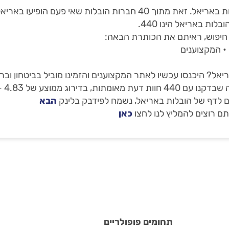
ת באריאל הינו 440.
חיפוש, ראיתם את הכותרת הבאה:
 • המקצוענים
אל? היכנסו עכשיו לאתר המקצוענים והזמינו מוביל בביטחון וב
4.8 - מעודכן ל 06/08/2026.
 לדף של הובלות באריאל, נשמח לפידבק בלינק
הבא
ם רוצים להמליץ לנו לחצו
כאן
תחומים פופולריים