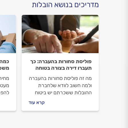
מדריכים בנושא הובלות
פוליסת סחורות בהעברה: כך
כמה 
תעברו דירה בצורה בטוחה
משפי
מה זה פוליסת סחורות בהעברה
מחיר
ולמה חשוב לוודא שלחברת
מעט 
ההובלות ששכרתם יש ביטוח
להפת
מהסוג הזה? למקרה בו השולחן
במדר
קרא עוד
נשרט הטלוויזיה נסדקה וגרוע
עלות
מזה. מה שחשוב לדעת על
המחיר
ביטוח הובלות.
מהתי