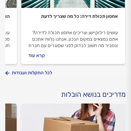
אחסון תכולת דירה: כל מה שצריך לדעת
הובל
עושים רילוקיישן וצריכים אחסון תכולה לדירה?
עוברי
אתם נמצאים במקום הנכון. אנחנו נלווה אתכם
מלבכם
ונסביר מה חשוב לבדוק לפני שסוגרים עם חברת
חשוב 
אחסון, איך מומלץ להתנהל מולה וכמה העבודה
מתנהל
קרא עוד
תעלה לכם. התשובות לפניכם
לכל התקלות ועבודות
מדריכים בנושא הובלות