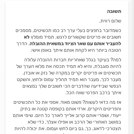
תשובה
שלום רווית,
כשמדובר בחפצים בעלי ערך רב כמו תכשיטים, מסמכים
חשובים או פריטים שקשורים לרגש, תמיד מומלץ
לא
להעביר אותם עם שאר הציוד במשאית ההובלה
. הדרך
הטובה ביותר היא לקחת אותם איתך באופן אישי.
למה? בעיקר בגלל שאחריות חברות ההובלה עלולה
להיות מוגבלת, והיא לא תמיד תכסה את מלוא הערך של
תכשיטים או פריטים יקרים במקרה של נזק או אובדן.
מעבר לכך, מעבר הוא תמיד תהליך עמוס ולחוץ, והשקט
הנפשי שבידיעה שהדברים הכי חשובים שלך נמצאים
איתך ברכב הפרטי שווה הכל.
אז מה כדאי לעשות? פשוט מאוד. אספי את כל התכשיטים
והפריטים היקרים, ארזי אותם בקופסה קטנה או בתיק
ייעודי, ושמרי אותם קרוב אלייך לאורך כל היום. שימי אותם
במושב האחורי של הרכב או אפילו אצלך, כדי שלא
תצטרכי לדאוג. כך, גם ביום לחוץ ועמוס, את יכולה להיות