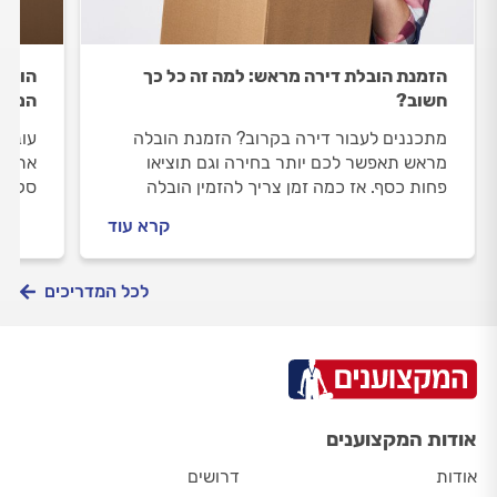
הזמנת הובלת דירה מראש: למה זה כל כך
הובלה
חשוב?
המחיר
מתכננים לעבור דירה בקרוב? הזמנת הובלה
עוברי
מראש תאפשר לכם יותר בחירה וגם תוציאו
את המ
פחות כסף. אז כמה זמן צריך להזמין הובלה
סקר מ
מראש ומה חשוב לדעת כשבוחרים חברת
הפתעו
קרא עוד
הובלה.
לכל המדריכים
אודות המקצוענים
אודות
דרושים