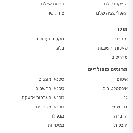
הפיקוח שלנו
פרסם אצלנו
האפליקציה שלנו
צור קשר
תוכן
מחירונים
תקלות ועבודות
שאלות ותשובות
בלוג
מדריכים
תחומים פופולריים
איטום
טכנאי מזגנים
אינסטלטורים
טכנאי מחשבים
גנן
טכנאי מערכות אזעקה
דוד שמש
טכנאי מקררים
הדברה
מנעולן
הובלות
מסגריות