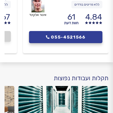
ללא פריטים בודדים
ללא פר
.67
61
4.84
איגור אלקינד
חוות דעת
055-4521566
תקלות ועבודות נפוצות