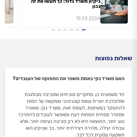
ניקיון משרד גדול: כך תעשו את זה
נכון
19.03.2024
שאלות נפוצות
האם משרד נקי באמת משפר את התפוקה של העובדים?
חד משמעית כן. מחקרים מוכיחים שסביבה מבולגנת
ומלוכלכת יוצרת עומס קוגניטיבי שמקשה על המוח
להתמקד במשימות. לעומת זאת, משרד נקי, מאוורר
ומסודר מפחית הסחות דעת ומאפשר לעובדים להתרכז
טוב יותר. התוצאה היא לא רק סביבה נעימה יותר, אלא
עבודה יעילה, מהירה ויצירתית יותר, כך שניקיון הוא
השקעה עסקית לכל דבר.