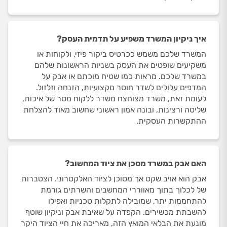
איך ניקיון המשרד משפיע על תדמית העסק?
המשרד שלכם משמש ככרטיס ביקור פיזי, ולקוחות או
משקיעים שופטים את העסק בשניות הראשונות שלהם
במשרד שלכם. מראות כמו שטיח מוכתם או אבק על
המדפים עלולים לשדר חוסר מקצועיות, הזנחה וזלזול.
לעומת זאת, משרד מצוחצח משדר ללקוח מסר של איכות,
שליטה ורצינות, ובונה אמון ראשוני שחשוב מאוד להצלחת
ההתקשרות העסקית.
האם אבק במשרד מסכן את ציוד המחשוב?
אבק הוא אויב שקט אך מסוכן לציוד האלקטרוני. הצטברות
של לכלוך בתוך מאווררי המחשבים והשרתים גורמת
להתחממות יתר, שמובילה לתקלות טכניות ואפילו
להשבתת מכשירים. הקפדה על שאיבת אבק וניקיון שוטף
מונעת את הבלאי המואץ הזה, מאריכה את חיי הציוד היקר