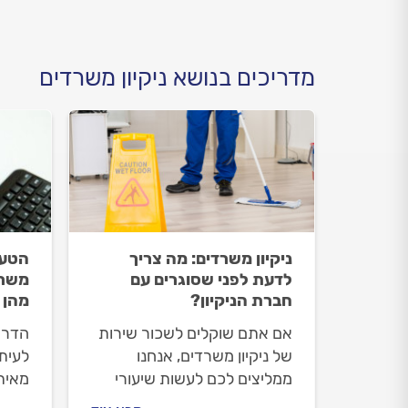
מדריכים בנושא ניקיון משרדים
ניקיון משרדים: מה צריך
הטעו
לדעת לפני שסוגרים עם
משרד
חברת הניקיון?
מהן
אם אתם שוקלים לשכור שירות
הדרך
של ניקיון משרדים, אנחנו
לעיתי
ממליצים לכם לעשות שיעורי
מאית
בית שיעזרו לכם לקחת את
הרצו