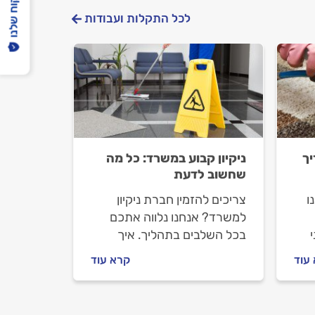
הפיקוח שלנו
לכל התקלות ועבודות
יך
ניקיון קבוע במשרד: כל מה
שחשוב לדעת
ו
צריכים להזמין חברת ניקיון
למשרד? אנחנו נלווה אתכם
בכל השלבים בתהליך. איך
ים,
מתנהלים מול חברת הניקיון
עוד
קרא עוד
לפני העבודה ובמהלכה וכמה
עולה ניקיון משרדים? כל
כם.
התשובות בפנים.