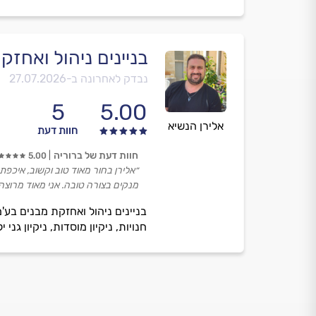
בניינים ניהול ואחז
נבדק לאחרונה ב-
27.07.2026
5
5.00
אלירן הנשיא
חוות דעת
חוות דעת של ברוריה
5.00
״אלירן בחור מאוד טוב וקשוב, איכפת
מנקים בצורה טובה. אני מאוד מרוצה!
בניינים ניהול ואחזקת מבנים בע'מ,
חנויות, ניקיון מוסדות, ניקיון גני 