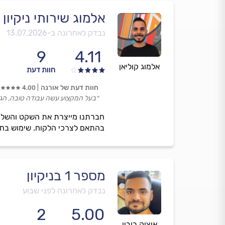
אלמוג שירותי ניקיון
נבדק לאחרונה ב-
13.07.2026
9
4.11
אלמוג קוליאן
חוות דעת
חוות דעת של אורנה
4.00
״בעל המקצוע עשה עבודה טובה, הגיע 
חברתנו מייצרת את השקט והשלווה
בהתאם לצרכי הלקוח. שימוש בחומרים
מספר 1 בניקיון
נבדק לאחרונה לפני שבוע
2
5.00
איציק רובין