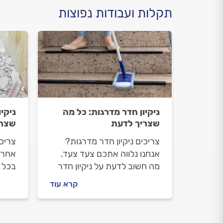
תקלות ועבודות נפוצות
ניקיון חדר מדרגות: כל מה
ניקי
שצריך לדעת
שצרי
צריכים ניקיון חדר מדרגות?
צריכי
אנחנו נלווה אתכם צעד צעד.
אחרי
מה חשוב לדעת על ניקיון חדר
בכל 
מדרגות, איך מתנהלים מול
לפני 
קרא עוד
חברת הניקיון וכמה העבודה
תתנהל
תעלה? כל התשובות בפנים.
אחרי
את כ