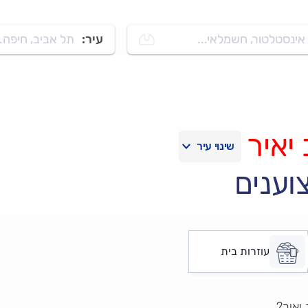
אינסטלטור, חשמלאי...
עיר:
תל אביב, חיפה..
יאיר
וענים
עוזרות בית
יאיר?