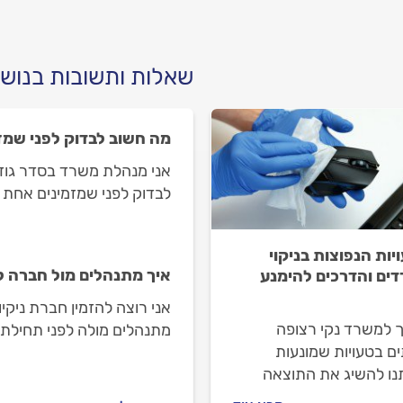
שאלות ותשובות בנושא
מה חשוב לבדוק לפני שמז
אני מנהלת משרד בסדר גודל ב
לבדוק לפני שמזמינים אחת 
יות הנפוצות בניקוי
איך מתנהלים מול חברה ל
ים והדרכים להימנע
אני רוצה להזמין חברת ניקי
 למשרד נקי רצופה
מתנהלים מולה לפני תחילת ה
ם בטעויות שמונעות
נו להשיג את התוצאה
יה. אז אם אתם מנקים את