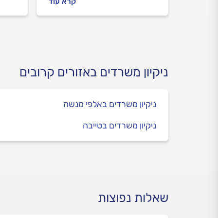
קרא עוד
ההחלטה הנכונה. במדריך הבא
המשר
נסביר מה חשוב לדעת לפני
חברת 
שסוגרים עם חברת ניקיון לניקיון
הטיפי
משרדים, כמה זה עולה ומה
מטעו
משפיע על המחיר של השירות.
מצוחצ
ניקיון משרדים באזורים קרובים
ניקיון משרדים באלפי מנשה
ניקיון משרדים בטייבה
שאלות נפוצות