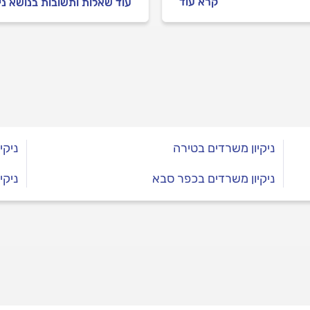
קרא עוד
עוד שאלות ותשובות בנושא ני
ד בעצמכם או מזמינים
ניקיון מקצועית, הנה כל
ם שיסייעו לכם להימנע
יות מיותרות בדרך למשרד
ח ונקי.
ניקיון משרדים בטירה
ניקי
ניקיון משרדים בכפר סבא
ניקי