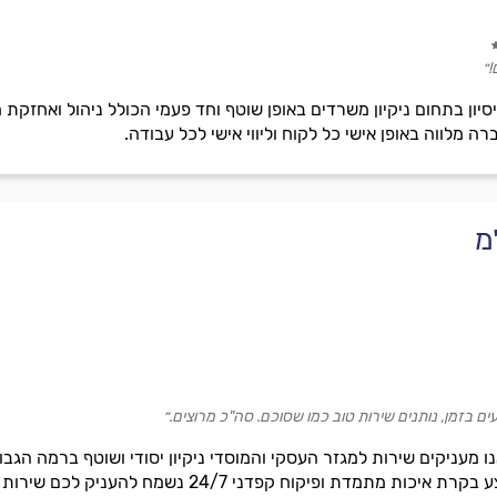
!״
ת ניסיון בתחום ניקיון משרדים באופן שוטף וחד פעמי הכולל ניהול ואחז
ה מלווה באופן אישי כל לקוח וליווי אישי לכל עבודה.
מ
עים בזמן, נותנים שירות טוב כמו שסוכם. סה"כ מרוצים.״
נו מעניקים שירות למגזר העסקי והמוסדי ניקיון יסודי ושוטף ברמה ה
ת מתמדת ופיקוח קפדני 24/7 נשמח להעניק לכם שירות