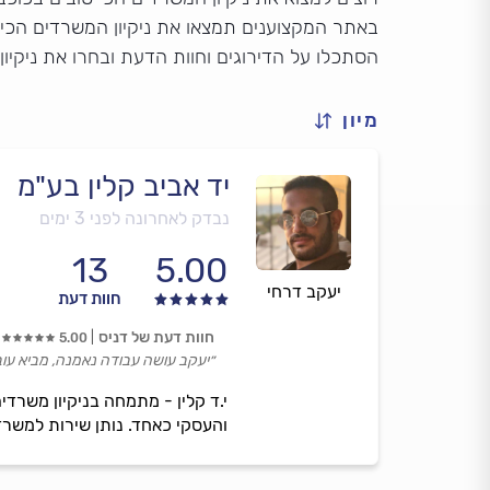
באתר המקצוענים תמצאו את ניקיון המשרדים הכי מ
הסתכלו על הדירוגים וחוות הדעת ובחרו את ניקיו
מיון
יד אביב קלין בע"מ
נבדק לאחרונה לפני 3 ימים
13
5.00
יעקב דרחי
חוות דעת
חוות דעת של דניס
5.00
״יעקב עושה עבודה נאמנה, מביא עובדי
י.ד קלין - מתמחה בניקיון משרדי
והעסקי כאחד. נותן שירות למשרד