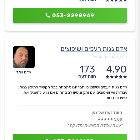
053-2298969
אדם גגות רעפים ושיפוצים
נבדק לאחרונה אתמול
173
4.90
אדם וותד
חוות דעת
אדם גגות רעפים ושיפוצים. חברתנו מתמחה בכל הקשור לתיקון גגות,
עבודות עץ ושיפוצים, עם ותק וניסיון רב בתחום אנו נגיע להעניק את
השירות הטוב...
חוות דעת של גפן
5.00
״עשה עבודה מקצועית ומדויקת.״