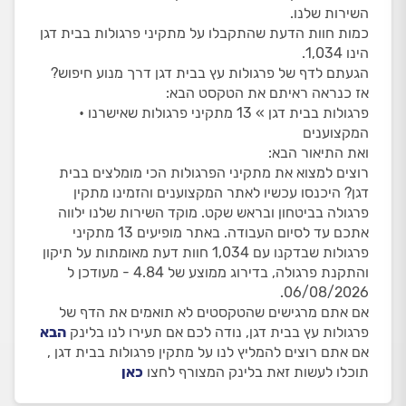
השירות שלנו.
כמות חוות הדעת שהתקבלו על מתקיני פרגולות בבית דגן
הינו 1,034.
הגעתם לדף של פרגולות עץ בבית דגן דרך מנוע חיפוש?
אז כנראה ראיתם את הטקסט הבא:
פרגולות בבית דגן » 13 מתקיני פרגולות שאישרנו •
המקצוענים
ואת התיאור הבא:
רוצים למצוא את מתקיני הפרגולות הכי מומלצים בבית
דגן? היכנסו עכשיו לאתר המקצוענים והזמינו מתקין
פרגולה בביטחון ובראש שקט. מוקד השירות שלנו ילווה
אתכם עד לסיום העבודה. באתר מופיעים 13 מתקיני
פרגולות שבדקנו עם 1,034 חוות דעת מאומתות על תיקון
והתקנת פרגולה, בדירוג ממוצע של 4.84 - מעודכן ל
06/08/2026.
אם אתם מרגישים שהטקסטים לא תואמים את הדף של
פרגולות עץ בבית דגן, נודה לכם אם תעירו לנו בלינק
הבא
אם אתם רוצים להמליץ לנו על מתקין פרגולות בבית דגן ,
תוכלו לעשות זאת בלינק המצורף לחצו
כאן