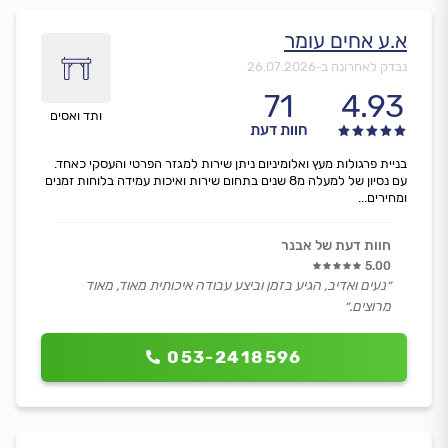
א.ע אחים עומר
נבדק לאחרונה ב-
26.07.2026
71
4.93
ותד ואסים
חוות דעת
בניית פרגולות מעץ ואלומיניום ניתן שירות למגזר הפרטי והעסקי כאחד.
עם נסיון של למעלה מ8 שנים בתחום שירות ואיכות עמידה בלוחות זמנים
ומחירים...
חוות דעת של אבנר
5.00
״נעים ואדיב, הגיע בזמן וביצע עבודה איכותית מאוד, מאוד
מרוצים.״
053-2418596