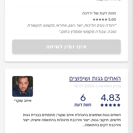
חוות דעת של ירדנה
5.00
״יהודה נעים הליכות, ישר, הגון, אחראי, מקצועי, תקשורת
טובה, עבודה מקצועי ומומלץ בחום.״
אינו זמין לשיחה
האחים גגות ושיפוצים
נבדק לאחרונה ב-
16.07.2026
6
4.83
איהב שוקרי
חוות דעת
האחים גגות ושיפוצים בהנהלת איהב שקורי, מתמחים בבניית גגות
חדשים, תיקוני גגות, ייצור והרכבת פרגולות בהתאמה אישית, ייצור
והרכבת דקים בהתאמה...