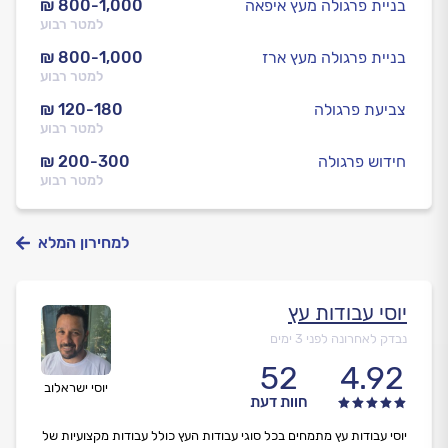
בניית פרגולה מעץ איפאה
₪ 800-1,000
למטר רבוע
בניית פרגולה מעץ ארז
₪ 800-1,000
למטר רבוע
צביעת פרגולה
₪ 120-180
למטר רבוע
חידוש פרגולה
₪ 200-300
למטר רבוע
למחירון המלא
יוסי עבודות עץ
נבדק לאחרונה לפני 3 ימים
52
4.92
יוסי ישראלוב
חוות דעת
יוסי עבודות עץ מתמחים בכל סוגי עבודות העץ כולל עבודות מקצועיות של