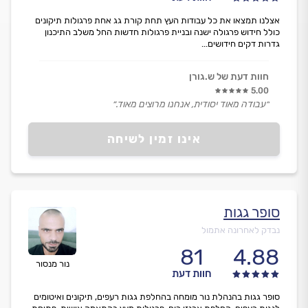
אצלנו תמצאו את כל עבודות העץ תחת קורת גג אחת פרגולות תיקונים
כולל חידוש פרגולה ישנה ובניית פרגולות חדשות החל משלב התיכנון
גדרות דקים חידושים...
חוות דעת של ש.גורן
5.00
״עבודה מאוד יסודית, אנחנו מרוצים מאוד.״
אינו זמין לשיחה
סופר גגות
נבדק לאחרונה אתמול
81
4.88
נור מנסור
חוות דעת
סופר גגות בהנהלת נור מומחה בהחלפת גגות רעפים, תיקונים ואיטומים