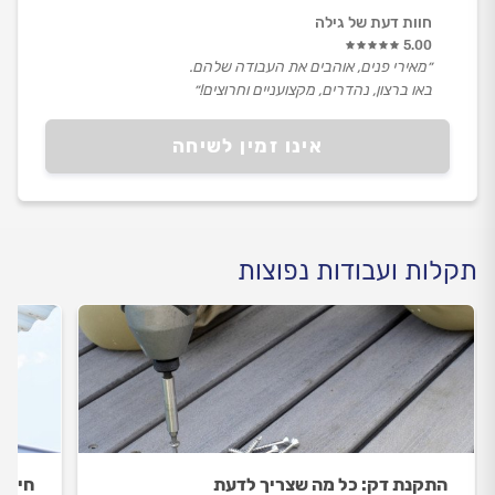
חוות דעת של גילה
5.00
״מאירי פנים, אוהבים את העבודה שלהם.
באו ברצון, נהדרים, מקצועניים וחרוצים!״
אינו זמין לשיחה
תקלות ועבודות נפוצות
התקנת דק: כל מה שצריך לדעת
חידוש