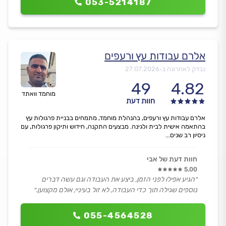
053-5214187
אלרם עבודות עץ ורעפים
נבדק לאחרונה ב-
27.07.2026
49
4.82
מוחמד וואתד
חוות דעת
אלרם עבודות עץ ורעפים, בהנהלת מוחמד, מתמחים בבניית פרגולות עץ
בהתאמה אישית לבית ולגינה. מבצעים התקנה, חידוש ותיקון פרגולות, עם
ניסיון רב שנים...
חוות דעת של אבי
5.00
״הגיע אפילו לפני הזמן, ביצע את העבודה וגם עשה דברים
נוספים שגילה תוך כדי העבודה, לא זול בעיניי, אולם מקצוען.״
055-4564528