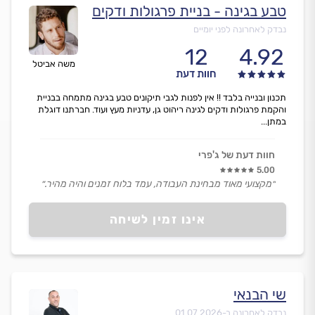
טבע בגינה - בניית פרגולות ודקים
נבדק לאחרונה לפני יומיים
12
4.92
משה אביטל
חוות דעת
תכנון ובנייה בלבד !! אין לפנות לגבי תיקונים טבע בגינה מתמחה בבניית
והקמת פרגולות ודקים לגינה ריהוט גן, עדניות מעץ ועוד. חברתנו דוגלת
במתן...
חוות דעת של ג'פרי
5.00
״מקצועי מאוד מבחינת העבודה, עמד בלוח זמנים והיה מהיר.״
אינו זמין לשיחה
שי הבנאי
נבדק לאחרונה ב-
01.07.2026