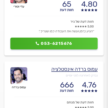
65
4.80
עדי וטורי
חוות דעת
חוות דעת של ניר
5.00
״הגיע בזמן ועשה את העבודה כמו שצריך.״
053-6215676
עמוס ברדה אינסטלציה
נבדק לאחרונה לפני יומיים
666
4.76
עמוס ברדה
חוות דעת
חוות דעת של מנחם
5.00