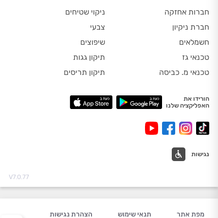
חברות אחזקה
ניקוי שטיחים
חברת ניקיון
צבעי
חשמלאים
שיפוצים
טכנאי גז
תיקון גגות
טכנאי מ. כביסה
תיקון תריסים
הורידו את
האפליקציה שלנו
נגישות
V7.0.77
מפת אתר
תנאי שימוש
הצהרת נגישות