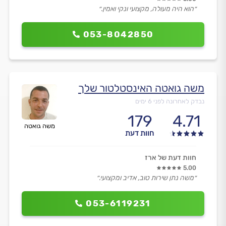
״הוא היה מעולה, מקצועי ונקי ואמין.״
053-8042850
משה גואטה האינסטלטור שלך
נבדק לאחרונה לפני 6 ימים
179
4.71
משה גואטה
חוות דעת
חוות דעת של ארז
5.00
״משה נתן שירות טוב, אדיב ומקצועי.״
053-6119231