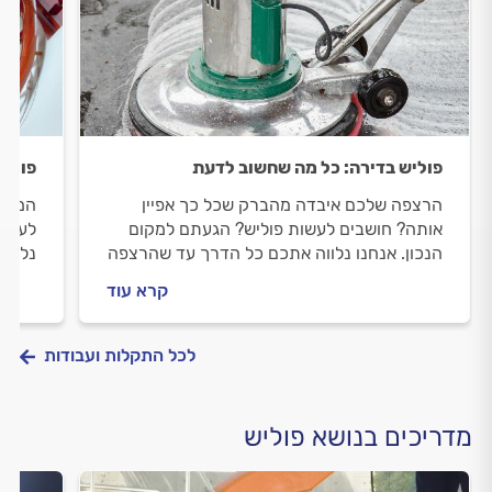
פוליש בדירה: כל מה שחשוב לדעת
פוליש
הרצפה שלכם איבדה מהברק שכל כך אפיין
המדרג
אותה? חושבים לעשות פוליש? הגעתם למקום
לעשות
הנכון. אנחנו נלווה אתכם כל הדרך עד שהרצפה
נלווה
שלכם תהיה מבריקה. מה חשוב לבדוק לפני
להיות
קרא עוד
שעושים פוליש וכמה זה עולה? כל התשובות
פוליש
לפניכם.
לכל התקלות ועבודות
מדריכים בנושא פוליש