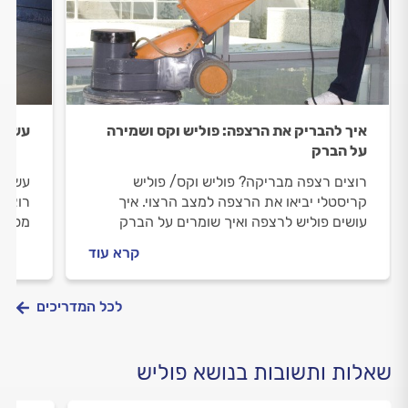
איך להבריק את הרצפה: פוליש וקס ושמירה
עשיתם
על הברק
רוצים רצפה מבריקה? פוליש וקס/ פוליש
עשיתם
קריסטלי יביאו את הרצפה למצב הרצוי. איך
רוצים
עושים פוליש לרצפה ואיך שומרים על הברק
מספר 
הנוצץ? המדריך לריצוף המבריק.
שיסיי
קרא עוד
מבריק
לכל המדריכים
שאלות ותשובות בנושא פוליש