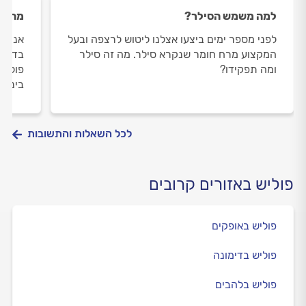
למה משמש הסילר?
מה הה
לפני מספר ימים ביצעו אצלנו ליטוש לרצפה ובעל
אני מע
המקצוע מרח חומר שנקרא סילר. מה זה סילר
בדירה 
ומה תפקידו?
פוליש
ביניה
לכל השאלות והתשובות
פוליש באזורים קרובים
פוליש באופקים
פוליש בדימונה
פוליש בלהבים