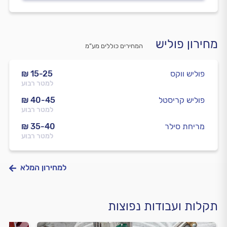
מחירון פוליש
המחירים כוללים מע”מ
פוליש ווקס
₪ 15-25
למטר רבוע
פוליש קריסטל
₪ 40-45
למטר רבוע
מריחת סילר
₪ 35-40
למטר רבוע
למחירון המלא
תקלות ועבודות נפוצות