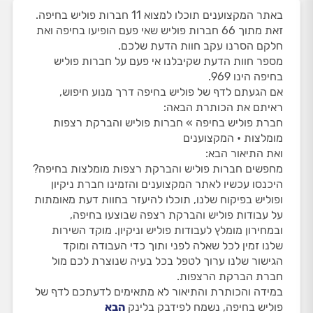
באתר המקצוענים תוכלו למצוא 11 חברות פוליש בחיפה.
זאת מתוך 66 חברות פוליש שאי פעם הופיעו בחיפה ואת
חלקם הסרנו עקב חוות הדעת שלכם.
מספר חוות הדעת שקיבלנו אי פעם על חברות פוליש
בחיפה הינו 969.
אם הגעתם לדף של פוליש בחיפה דרך מנוע חיפוש,
ראיתם את הכותרת הבאה:
חברת פוליש בחיפה » חברות פוליש והברקת רצפות
מומלצות • המקצוענים
ואת התיאור הבא:
מחפשים חברות פוליש והברקת רצפות מומלצות בחיפה?
היכנסו עכשיו לאתר המקצוענים והזמינו חברת ניקיון
ופוליש בפיקוח שלנו, תוכלו להיעזר בחוות דעת מאומתות
על עבודות פוליש והברקת רצפה שבוצעו בחיפה,
ובמחירון מומלץ לעבודות פוליש וניקיון. מוקד השירות
שלנו זמין לכל שאלה לפני ותוך כדי העבודה ומוקד
הגישור שלנו ערוך לטפל בכל בעיה שנוצרת לכם מול
חברת הברקת הרצפות.
במידה והכותרת והתיאור לא מתאימים לדעתכם לדף של
פוליש בחיפה, נשמח לפידבק בלינק
הבא