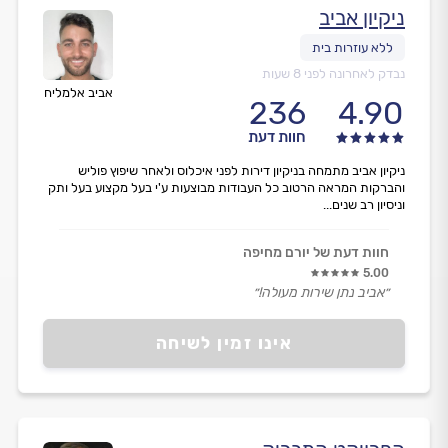
ניקיון אביב
נבדק לאחרונה לפני 8 שעות
אביב אלמליח
236
4.90
חוות דעת
ניקיון אביב מתמחה בניקיון דירות לפני איכלוס ולאחר שיפוץ פוליש
והברקות המראה הרטוב כל העבודות מבוצעות ע'י בעל מקצוע בעל ותק
וניסיון רב שנים...
חוות דעת של יורם מחיפה
5.00
״אביב נתן שירות מעולה!״
אינו זמין לשיחה