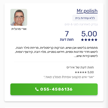
Mr.polish
נבדק לאחרונה לפני 6 ימים
אורי מרגלית
7
5.00
חוות דעת
מתמחים בליטוש אבן ושיש, הברקות קריסטליות, מריחת סילר הגנה,
ליטוש חדרי מדרגות וספים, חידוש בומנייט, מלוי רובה, קירצוף רצפות,
ליטוש קירות שיש,...
חוות דעת של איריס
5.00
״אורי איש מקצועי אמיתי!! מומלץ מאוד.״
055-4586136