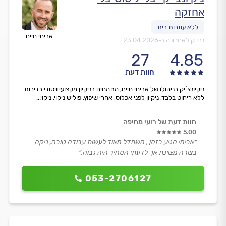
אחזקה
אביחי חיים
נבדק לאחרונה ב-
23.04.2026
27
4.85
חוות דעת
ניקיונצ`יק בניהולו של אביחי חיים, מתמחים בניקיון מקצועי ויסודי בדירות
ללא ריהוט בלבד, ניקיון לפני אכלוס, אחרי שיפוץ, פוליש ניקוי, ניקוי...
חוות דעת של רועי מחיפה
5.00
״אביחי הגיע בזמן , השתדל מאוד לעשות עבודה טובה, ניקה
בצורה מצוינת אך לדעתי המחיר היה גבוה.״
053-2706127