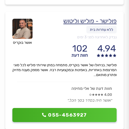
פולישר - פוליש וליטוש
נבדק לאחרונה לפני 3 ימים
אושר בוקריס
102
4.94
חוות דעת
פולישר, בניהולו של אושר בוקריס, מתמחה במתן שירותי פוליש לכל סוגי
המרצפות באחריות, באמינות ובמקצועיות רבה. אושר מספק מענה מדויק
ופתרון מותאם...
חוות דעת של אלי מחיפה
4.00
״אושר היה בסדר בסך הכל.״
055-4563927