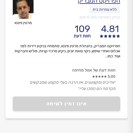
הפרויקט המבריק
נבדק לאחרונה לפני 5 ימים
מרטין פינטו
109
4.81
חוות דעת
הפרויקט המבריק, בהנהלת מרטין פינטו, מתמחה בניקיון דירות לפני
אכלוס ואחרי שיפוץ, ניקוי צואת יונים, ניקיון מרכזי קניות, פוליש והברקות
ועוד. כמו...
חוות דעת של אטל מחיפה
5.00
״אדיבים ומקצוענים, אין הרבה בעלי מקצוע שמבקשים
מקדמה הם סמכו עליי.״
אינו זמין לשיחה