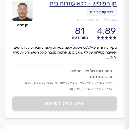
חן הפוליש - ללא עוזרות בית
נבדק לאחרונה לפני 5 ימים
חן משה
81
4.89
חוות דעת
ניקיון לאחר שיפוץ/לפני אכלוס/לפני מסירה, חלונות הבית כולל תריסים
ושאיבת מסילות על ידי שואב מים, ארונות מטבח כולל השיש והכיור, ניקוי
וחיטוי...
חוות דעת של אלון מחיפה
5.00
״עשה עבודה יפה טובה, היה קשוב, תיקן מה שצריך, עשה
עבודה יסודית והכל היה טוב.״
אינו זמין לשיחה