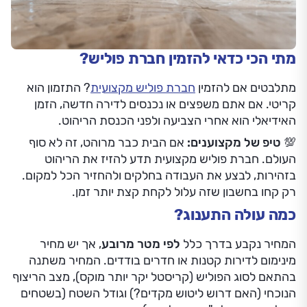
מתי הכי כדאי להזמין חברת פוליש?
מתלבטים אם להזמין
חברת פוליש מקצועית
? התזמון הוא
קריטי. אם אתם משפצים או נכנסים לדירה חדשה, הזמן
האידיאלי הוא אחרי הצביעה ולפני הכנסת הריהוט.
💯 טיפ של מקצוענים:
אם הבית כבר מרוהט, זה לא סוף
העולם. חברת פוליש מקצועית תדע להזיז את הריהוט
בזהירות, לבצע את העבודה בחלקים ולהחזיר הכל למקום.
רק קחו בחשבון שזה עלול לקחת קצת יותר זמן.
כמה עולה התענוג?
המחיר נקבע בדרך כלל
לפי מטר מרובע
, אך יש מחיר
מינימום לדירות קטנות או חדרים בודדים. המחיר משתנה
בהתאם לסוג הפוליש (קריסטל יקר יותר מוקס), מצב הריצוף
הנוכחי (האם דרוש ליטוש מקדים?) וגודל השטח (בשטחים