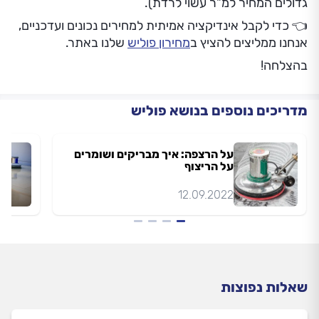
גדולים המחיר למ"ר עשוי לרדת).
👈
כדי לקבל אינדיקציה אמיתית למחירים נכונים ועדכניים,
אנחנו ממליצים להציץ ב
מחירון פוליש
שלנו באתר.
בהצלחה!
מדריכים נוספים בנושא פוליש
על הרצפה: איך מבריקים ושומרים
על הריצוף
12.09.2022
שאלות נפוצות