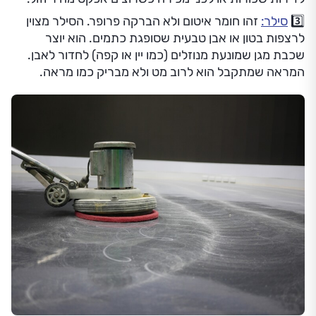
3️⃣
סילר:
זהו חומר איטום ולא הברקה פרופר. הסילר מצוין
לרצפות בטון או אבן טבעית שסופגת כתמים. הוא יוצר
שכבת מגן שמונעת מנוזלים (כמו יין או קפה) לחדור לאבן.
המראה שמתקבל הוא לרוב מט ולא מבריק כמו מראה.