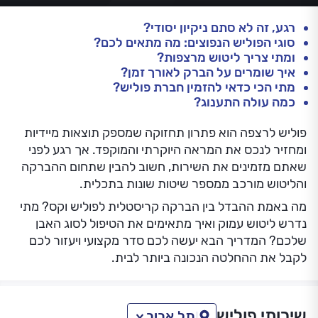
רגע, זה לא סתם ניקיון יסודי?
סוגי הפוליש הנפוצים: מה מתאים לכם?
ומתי צריך ליטוש מרצפות?
איך שומרים על הברק לאורך זמן?
מתי הכי כדאי להזמין חברת פוליש?
כמה עולה התענוג?
פוליש לרצפה הוא פתרון תחזוקה שמספק תוצאות מיידיות
ומחזיר לנכס את המראה היוקרתי והמוקפד. אך רגע לפני
שאתם מזמינים את השירות, חשוב להבין שתחום ההברקה
והליטוש מורכב ממספר שיטות שונות בתכלית.
מה באמת ההבדל בין הברקה קריסטלית לפוליש וקס? מתי
נדרש ליטוש עמוק ואיך מתאימים את הטיפול לסוג האבן
שלכם? המדריך הבא יעשה לכם סדר מקצועי ויעזור לכם
לקבל את ההחלטה הנכונה ביותר לבית.
שירותי פוליש
תל אביב