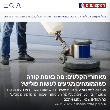
בעלי מקצוע
פוליש
מדריכים בנושא פוליש
מאחורי הקלעים: מה באמת קורה כשהמומחים 
תחום:
תחום
עיר:
תל אביב, חיפה…
עיר
מאחורי הקלעים: מה באמת קורה
כשהמומחים מגיעים לעשות פוליש?
ענף הפוליש הוא ענף פרוץ שאינו דורש שום הכשרה או תעודה, מה
שמושך אליו לעיתים בעלי מקצוע פחות איכותיים. מזמינים פוליש?
כך תוודאו שלא יעקצו אתכם!
אייל רונן, עודכן לאחרונה: 24.11.2025