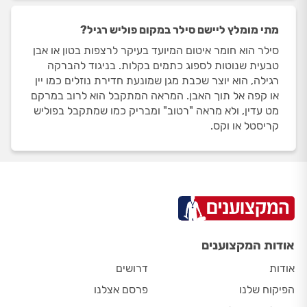
מתי מומלץ ליישם סילר במקום פוליש רגיל?
סילר הוא חומר איטום המיועד בעיקר לרצפות בטון או אבן
טבעית שנוטות לספוג כתמים בקלות. בניגוד להברקה
רגילה, הוא יוצר שכבת מגן שמונעת חדירת נוזלים כמו יין
או קפה אל תוך האבן. המראה המתקבל הוא לרוב במרקם
מט עדין, ולא מראה "רטוב" ומבריק כמו שמתקבל בפוליש
קריסטל או וקס.
אודות המקצוענים
אודות
דרושים
הפיקוח שלנו
פרסם אצלנו