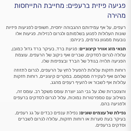
פגיעה פיזית ברעפים: מחייבת התייחסות
מהירה
רעפים, על אף עמידותם ההגבוהה יחסית, חשופים לפגיעות פיזיות
שונות העלולות לפגוע בשלמותם ולגרום לנזילות. פגיעות אלו
נובעות ממגוון גורמים, ביניהם:
תנאי מזג אוויר קיצוניים
: פגיעת ברד, בעיקר ברד גדול כמובן,
עלולה לגרום לסדקים, שברים ואף ניקוב של הרעפים. עוצמת
הפגיעה תלויה בגודל של הברד ובצפיפות שלו.
רוחות חזקות עלולות להפעיל לחץ על הרעפים, לגרום לתזוזה
שלהם ואף לעקירה ממקומם. במקרים קיצוניים, רוחות חזקות
עלולות אף לשבור או להעיף רעפים מהגג.
והצטברות שלג על גבי הגג יוצרת עומס משקל רב. עומס זה,
בשילוב עם טמפרטורות נמוכות, עלול לגרום לסדקים ברעפים
ולפגיעה בהם.
נפילת של עצמים שונים:
נפילת ענפים כבדים על גג רעפים,
בעיקר בעת סערות או רוחות חזקות, עלולה לגרום לשברים
וסדקים ברעפים.