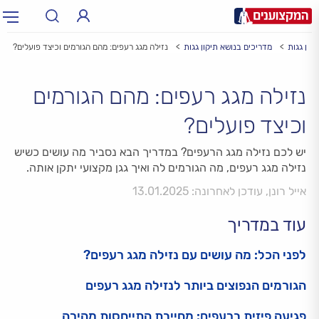
יקון גגות
מדריכים בנושא תיקון גגות
נזילה מגג רעפים: מהם הגורמים וכיצד פועלים?
תחום:
תחום
נזילה מגג רעפים: מהם הגורמים
עיר:
תל אביב, חיפה…
עיר
וכיצד פועלים?
יש לכם נזילה מגג הרעפים? במדריך הבא נסביר מה עושים כשיש
נזילה מגג רעפים, מה הגורמים לה ואיך גגן מקצועי יתקן אותה.
אייל רונן, עודכן לאחרונה: 13.01.2025
עוד במדריך
לפני הכל: מה עושים עם נזילה מגג רעפים?
הגורמים הנפוצים ביותר לנזילה מגג רעפים
פגיעה פיזית ברעפים: מחייבת התייחסות מהירה