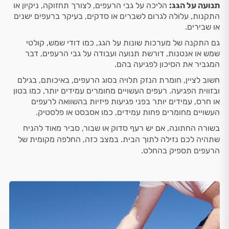
תנועה על הגג:
הליכה על גבי הרעפים, לצורך תחזוקה, ניקיון או
התקנות, עלולה לגרום לשברים או סדקים, בעיקר ברעפים ישנים
או שבירים.
גם התקנה של מערכות שונות על הגג, כמו דודי שמש, קולטי
שמש או אנטנות, דורשת תנועה ועבודה על גבי הרעפים, דבר
המגביר את הסיכון לפגיעה בהם.
חשוב לציין, חומרת הנזק תלויה בסוג הרעפים, באיכותם, בגילם
ובזווית הפגיעה. רעפים העשויים מחומרים עמידים יותר, כמו בטון
או חרס, עמידים יותר בפני פגיעות פיזיות בהשוואה לרעפים
העשויים מחומרים פחות עמידים, כמו אסבסט או פלסטיק.
בשורה החתונה, אם יש רעף סדוק או שבור, סביר מאוד להניח
שתהיה לכם נזילה לתוך הבית. במצב כזה, החלפה מקומית של
הרעפים תספיק בהחלט.