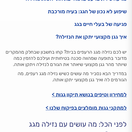
שיפוע לא נכון של הגג: בעיה מורכבת
פגיעה של בעלי חיים בגג
איך גגן מקצועי יתקן את הנזילה?
יש לכם נזילה מגג הרעפים בבית? קחו בחשבון שבחלק מהמקרים
מדובר בתופעה שמהווה סכנה בטיחותית ועילכם להזמין כמה
שיותר מהר גגן מקצועי שיאתר את הגורם לנזילה ויתקן אותה.
במדריך הבא נסביר מה עושים כשיש נזילה מגג רעפים, מה
הגורמים לה ואיך גגן מקצועי יתקן אותה.
למחירון וטיפים בנושא תיקון גגות >
למתקני גגות מומלצים בפיקוח שלנו >
לפני הכל: מה עושים עם נזילה מגג