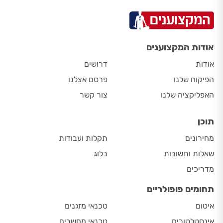
אודות המקצוענים
אודות
דרושים
הפיקוח שלנו
פרסם אצלנו
האפליקציה שלנו
צור קשר
תוכן
מחירונים
תקלות ועבודות
שאלות ותשובות
בלוג
מדריכים
תחומים פופולריים
איטום
טכנאי מזגנים
אינסטלטורים
טכנאי מחשבים