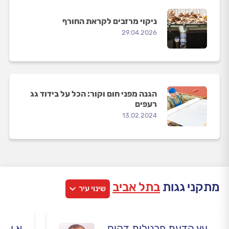
ניקוי מרזבים לקראת החורף
29.04.2026
הגנה מפני חום וקור: הכל על בידוד גג
רעפים
13.02.2024
מתקני גגות
בתל אביב
שינוי עיר
עץ הדעת פרגולות דקים
א.ע א