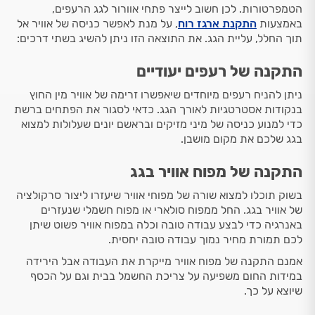
הטמפרטורות. לכן חשוב לייצר פתחי אוורור לגג הרעפים,
באמצעות
התקנת ארגז רוח
, על מנת לאפשר כניסה של אוויר אל
תוך החלל, עליית הגג. את התוצאה הזו ניתן להשיג בשתי דרכים:
התקנה של רעפים יעודיים
ניתן להניח רעפים מיוחדים שיאפשרו זרימה של אוויר מין החוץ
בנקודות אסטרטגיות לאורך הגג. כדאי לסגור את הפתחים ברשת
כדי למנוע כניסה של מיני מזיקים ובראשם יונים שעלולות למצוא
בגג שלכם את מקום מושבן.
התקנה של מפוח אוויר בגג
בשוק תוכלו למצוא שורה של מפוחי אוויר שיעזרו ליצור סרקולציה
של אוויר בגג. החל ממפוח סולארי או מפוח חשמלי שנעזרים
באנרגיה כדי לבצע עבודה טובה וכלה במפוח אוויר פשוט שיתן
לכם תמורת מחיר נמוך עבודה טובה יחסית.
אמנם התקנה של מפוח אוויר מייקרת את העבודה אבל הירידה
במידות החום משפיעה על צריכת החשמל בבית וגם על הכסף
שיוצא על כך.