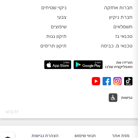
חברות אחזקה
ניקוי שטיחים
חברת ניקיון
צבעי
חשמלאים
שיפוצים
טכנאי גז
תיקון גגות
טכנאי מ. כביסה
תיקון תריסים
הורידו את
האפליקציה שלנו
נגישות
V7.0.77
מפת אתר
תנאי שימוש
הצהרת נגישות