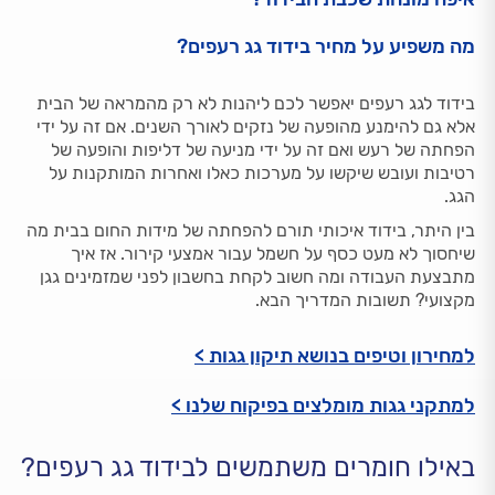
מה משפיע על מחיר בידוד גג רעפים?
בידוד לגג רעפים יאפשר לכם ליהנות לא רק מהמראה של הבית
אלא גם להימנע מהופעה של נזקים לאורך השנים. אם זה על ידי
הפחתה של רעש ואם זה על ידי מניעה של דליפות והופעה של
רטיבות ועובש שיקשו על מערכות כאלו ואחרות המותקנות על
הגג.
בין היתר, בידוד איכותי תורם להפחתה של מידות החום בבית מה
שיחסוך לא מעט כסף על חשמל עבור אמצעי קירור. אז איך
מתבצעת העבודה ומה חשוב לקחת בחשבון לפני שמזמינים גגן
מקצועי? תשובות המדריך הבא.
למחירון וטיפים בנושא תיקון גגות >
למתקני גגות מומלצים בפיקוח שלנו >
באילו חומרים משתמשים לבידוד גג רעפים?