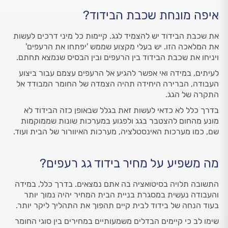
איפה מונחת שכבת הבידוד?
את שכבת הבידוד יש להצמיד לגג. קיימות כל מיני דרכים לעשות
את המלאכה הזו. יש בעלי מקצוע שממש 'יפתחו את הרעפים'
ויניחו את שכבת הבידוד בין הרעפים ובין הבסיס שנמצא תחתם.
לעיתים, במידה ואי אפשר להגיע אל הרעפים עצמם עבור ביצוע
העבודה, הברירה היחידה תהיה הצמדה של החומר המבודד אל
התקרה של הגג.
בדרך כלל לא כדאי לעשות זאת בגלל שבאופן כזה הבידוד לא
מונע מהחום להצטבר בגג ולפגוע במערכות שונות שממוקמות
שם, כמו מערכות האינסטלציה, מערכות האיוורור של הבית ועוד.
מה משפיע על מחיר בידוד גג רעפים?
התשובה תלויה בסיטואציה בה אתם נמצאים. בדרך כלל, במידה
והעבודה נעשית במסגרת בניית הבית המחיר יהיה נמוך יותר
בעוד הנחה של בידוד לבית קיים תהפוך את התהליך ליקר יותר.
שימו לב כי קיימים הבדלים משמעותיים במחירים בין סוגי החומר