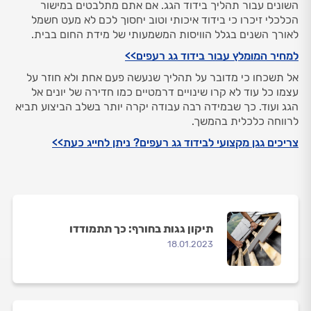
השונים עבור תהליך בידוד הגג. אם אתם מתלבטים במישור
הכלכלי זיכרו כי בידוד איכותי וטוב יחסוך לכם לא מעט חשמל
לאורך השנים בגלל הוויסות המשמעותי של מידת החום בבית.
למחיר המומלץ עבור בידוד גג רעפים>>
אל תשכחו כי מדובר על תהליך שנעשה פעם אחת ולא חוזר על
עצמו כל עוד לא קרו שינויים דרמטיים כמו חדירה של יונים אל
הגג ועוד. כך שבמידה רבה עבודה יקרה יותר בשלב הביצוע תביא
לרווחה כלכלית בהמשך.
צריכים גגן מקצועי לבידוד גג רעפים? ניתן לחייג כעת>>
תיקון גגות בחורף: כך תתמודדו
18.01.2023