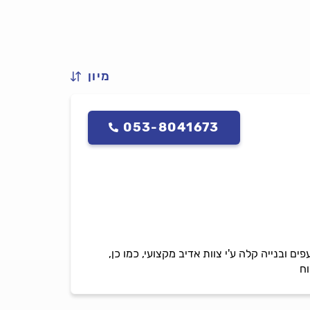
מיון
053-8041673
 ובנייה קלה ע'י צוות אדיב מקצועי, כמו כן,
וח