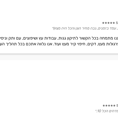
5
מד בזמנים, גבה מחיר הוגן והכל היה מצוין!״
ו מתמחה בכל הקשור לתיקון גגות, עבודות עץ ושיפוצים, עם ותק וניסי
גולות מעץ, דקים, חיפוי קיר מעץ ועוד. אנו נלווה אתכם בכל תהליך הע
ים הכל 10.״