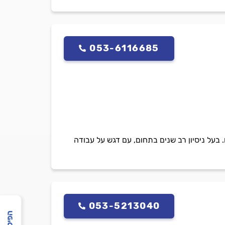
053-6116685
 בעל ניסיון רב שנים בתחום, עם דגש על עבודה
053-5213040