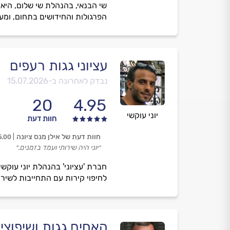
שי הבנאי, בהנהלת שי שלום, היא 
הפרגולות והחידושים בתחום, ומע
עציוני גגות רעפים
נבדק לאחרונה ב-
15.07.2026
20
4.95
יוני עוקשי
חוות דעת
חוות דעת של אילן מנס ציונה
5.00
״יוני היה שירותי ועמד בזמנים.״
לחיפוי קירות עם התחייבות לשיר
האחים גגות ושיפוצי