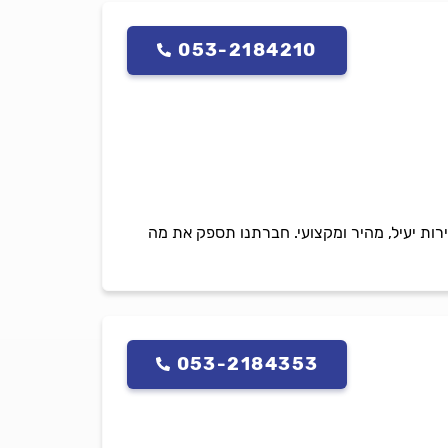
053-2184210
ירות יעיל, מהיר ומקצועי. חברתנו תספק את מה
053-2184353