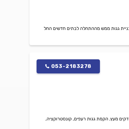
ובניית גגות ממש מההתחלה לבתים חדשים החל
053-2183278
, דקים מעץ, הקמת גגות רעפים, קונסטרוקציה,