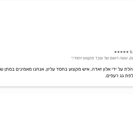
5
ם. עשה רושם של עובד מקצועי ויסודי.״
לת על ידי אלון זאדה, איש מקצוע בחסד עליון. אנחנו מאמינים במתן ש
פת גג רעפים.